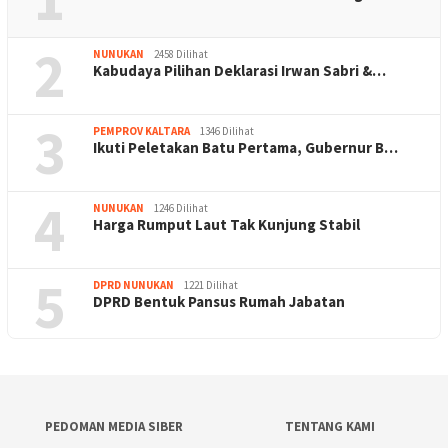
2
NUNUKAN
2458 Dilihat
Kabudaya Pilihan Deklarasi Irwan Sabri &…
3
PEMPROV KALTARA
1346 Dilihat
Ikuti Peletakan Batu Pertama, Gubernur B…
4
NUNUKAN
1246 Dilihat
Harga Rumput Laut Tak Kunjung Stabil
5
DPRD NUNUKAN
1221 Dilihat
DPRD Bentuk Pansus Rumah Jabatan
PEDOMAN MEDIA SIBER
TENTANG KAMI