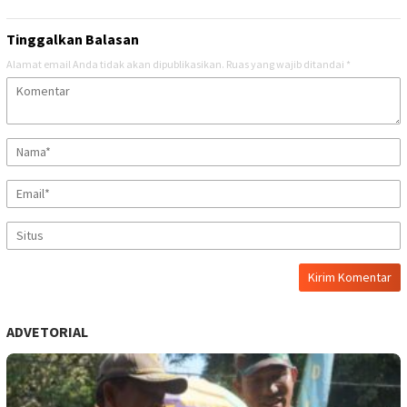
Tinggalkan Balasan
Alamat email Anda tidak akan dipublikasikan.
Ruas yang wajib ditandai
*
ADVETORIAL