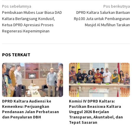
Navigasi
Pos sebelumnya
Pos berikutnya
Pembukaan Mubes Luar Biasa DAD
DPRD Kaltara Salurkan Bantuan
pos
Kaltara Berlangsung Kondusif,
Rp100 Juta untuk Pembangunan
Ketua DPRD Apresiasi Proses
Masjid Al Muflihun Tarakan
Regenerasi Kepemimpinan
POS TERKAIT
DPRD Kaltara Audiensi ke
Komisi IV DPRD Kaltara:
Kemenkeu: Perjuangkan
Pastikan Beasiswa Kaltara
Pendanaan Jalan Perbatasan
Unggul 2026 Berjalan
dan Penyaluran DBH
Transparan, Akuntabel, dan
Tepat Sasaran