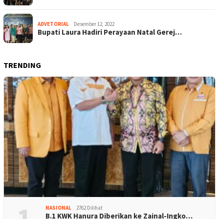
ADVETORIAL
Desember 12, 2022
Bupati Laura Hadiri Perayaan Natal Gerej…
TRENDING
1
NASIONAL
2762 Dilihat
B.1 KWK Hanura Diberikan ke Zainal-Ingko…