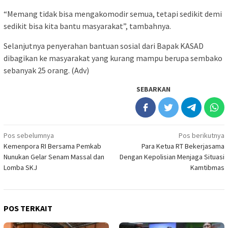
“Memang tidak bisa mengakomodir semua, tetapi sedikit demi
sedikit bisa kita bantu masyarakat”, tambahnya.
Selanjutnya penyerahan bantuan sosial dari Bapak KASAD
dibagikan ke masyarakat yang kurang mampu berupa sembako
sebanyak 25 orang. (Adv)
SEBARKAN
Navigasi
Pos sebelumnya
Pos berikutnya
Kemenpora RI Bersama Pemkab
Para Ketua RT Bekerjasama
pos
Nunukan Gelar Senam Massal dan
Dengan Kepolisian Menjaga Situasi
Lomba SKJ
Kamtibmas
POS TERKAIT