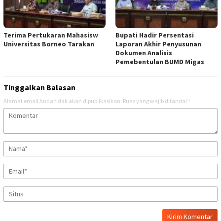
Terima Pertukaran Mahasisw
Bupati Hadir Persentasi
Universitas Borneo Tarakan
Laporan Akhir Penyusunan
Dokumen Analisis
Pemebentulan BUMD Migas
Tinggalkan Balasan
Alamat email Anda tidak akan dipublikasikan.
Ruas yang wajib ditandai
*