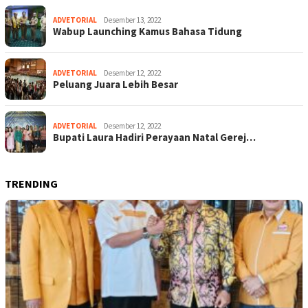
ADVETORIAL
Desember 13, 2022
Wabup Launching Kamus Bahasa Tidung
ADVETORIAL
Desember 12, 2022
Peluang Juara Lebih Besar
ADVETORIAL
Desember 12, 2022
Bupati Laura Hadiri Perayaan Natal Gerej…
TRENDING