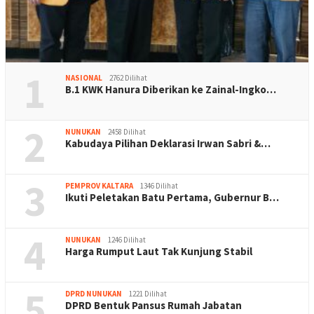
1
NASIONAL
2762 Dilihat
B.1 KWK Hanura Diberikan ke Zainal-Ingko…
2
NUNUKAN
2458 Dilihat
Kabudaya Pilihan Deklarasi Irwan Sabri &…
3
PEMPROV KALTARA
1346 Dilihat
Ikuti Peletakan Batu Pertama, Gubernur B…
4
NUNUKAN
1246 Dilihat
Harga Rumput Laut Tak Kunjung Stabil
5
DPRD NUNUKAN
1221 Dilihat
DPRD Bentuk Pansus Rumah Jabatan