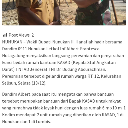
Post Views:
2
NUNUKAN – Wakil Bupati Nunukan H. Hanafiah hadir bersama
Dandim 0911 Nunukan Letkol Inf Albert Frantesca
Hutagalungmenyaksikan langsung peresmian dan penyerahan
kunci bedah rumah bantuan KASAD (Kepala Staf Angkatan
Darat) TNI AD Jenderal TNI Dr. Dudung Abdurachman.
Peresmian tersebut digelar di rumah warga RT. 12, Kelurahan
Selisun, Selasa (13/12).
Dandim Albert pada saat itu mengatakan bahwa bantuan
tersebut merupakan bantuan dari Bapak KASAD untuk rakyat
yang rumahnya tidak layak huni dengan luas rumah 6 m x10 m. 1
Kodim mendapat 2 unit rumah yang diberikan oleh KASAD, 1 di
Nunukan dan 1 di Lumbis.