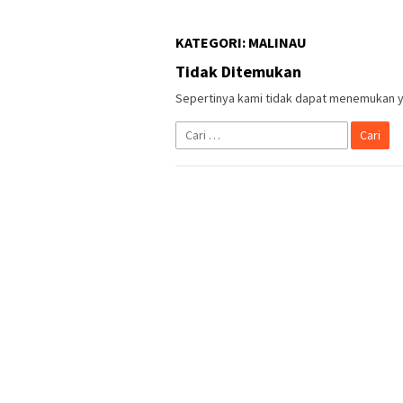
KATEGORI:
MALINAU
Tidak Ditemukan
Sepertinya kami tidak dapat menemukan y
Cari
untuk: