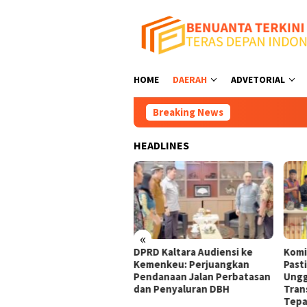
Loncat
ke
konten
HOME
DAERAH
ADVETORIAL
Breaking News
DPRD 
HEADLINES
«
D Kaltara Audiensi ke
Komisi IV DPRD Kaltara:
Pans
menkeu: Perjuangkan
Pastikan Beasiswa Kaltara
Kons
danaan Jalan Perbatasan
Unggul 2026 Berjalan
ke K
 Penyaluran DBH
Transparan, Akuntabel, dan
Kual
Tepat Sasaran
Buka