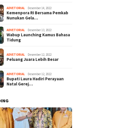
ADVETORIAL
Desember 14, 2022
Kemenpora RI Bersama Pemkab
Nunukan Gela…
ADVETORIAL
Desember 13, 2022
Wabup Launching Kamus Bahasa
Tidung
ADVETORIAL
Desember 12, 2022
Peluang Juara Lebih Besar
ADVETORIAL
Desember 12, 2022
Bupati Laura Hadiri Perayaan
Natal Gerej…
DING