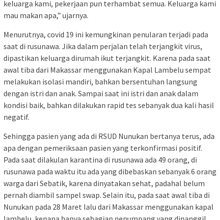
keluarga kami, pekerjaan pun terhambat semua. Keluarga kami
mau makan apa,” ujarnya.
Menurutnya, covid 19 ini kemungkinan penularan terjadi pada
saat di rusunawa. Jika dalam perjalan telah terjangkit virus,
dipastikan keluarga dirumah ikut terjangkit. Karena pada saat
awal tiba dari Makassar menggunakan Kapal Lambelu sempat
melakukan isolasi mandiri, bahkan bersentuhan langsung
dengan istri dan anak. Sampai saat ini istri dan anak dalam
kondisi baik, bahkan dilakukan rapid tes sebanyak dua kali hasil
negatif.
Sehingga pasien yang ada di RSUD Nunukan bertanya terus, ada
apa dengan pemeriksaan pasien yang terkonfirmasi positif.
Pada saat dilakulan karantina di rusunawa ada 49 orang, di
rusunawa pada waktu itu ada yang dibebaskan sebanyak 6 orang
warga dari Sebatik, karena dinyatakan sehat, padahal belum
pernah diambil sampel swap. Selain itu, pada saat awal tiba di
Nunukan pada 28 Maret lalu dari Makassar menggunakan kapal
lambelu, kenapa hanya sebagian penumpang yang dipanggil