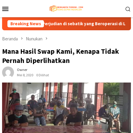
Loncat
Menu
ke
Mobile
konten
Praktik Perjudian di sebatik yang Beroperasi di Luar Ketentuan
Breaking News
Beranda
Nunukan
Mana Hasil Swap Kami, Kenapa Tidak
Pernah Diperlihatkan
Owner
Mei 8, 2020
0 Dilihat