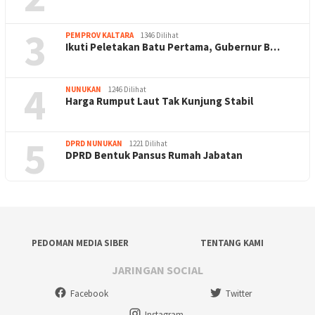
3
PEMPROV KALTARA
1346 Dilihat
Ikuti Peletakan Batu Pertama, Gubernur B…
4
NUNUKAN
1246 Dilihat
Harga Rumput Laut Tak Kunjung Stabil
5
DPRD NUNUKAN
1221 Dilihat
DPRD Bentuk Pansus Rumah Jabatan
PEDOMAN MEDIA SIBER
TENTANG KAMI
JARINGAN SOCIAL
Facebook
Twitter
Instagram