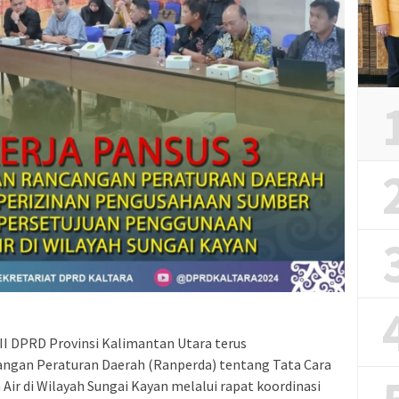
III DPRD Provinsi Kalimantan Utara terus
gan Peraturan Daerah (Ranperda) tentang Tata Cara
ir di Wilayah Sungai Kayan melalui rapat koordinasi