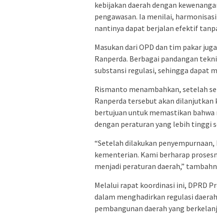
kebijakan daerah dengan kewenangan
pengawasan. Ia menilai, harmonisasi
nantinya dapat berjalan efektif tan
Masukan dari OPD dan tim pakar jug
Ranperda. Berbagai pandangan tek
substansi regulasi, sehingga dapat
Rismanto menambahkan, setelah sel
Ranperda tersebut akan dilanjutkan k
bertujuan untuk memastikan bahwa 
dengan peraturan yang lebih tinggi
“Setelah dilakukan penyempurnaan, 
kementerian. Kami berharap prosesny
menjadi peraturan daerah,” tambahn
Melalui rapat koordinasi ini, DPRD
dalam menghadirkan regulasi daerah
pembangunan daerah yang berkelanju