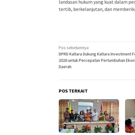
landasan hukum yang kuat dalam peng
tertib, berkelanjutan, dan memberik
Navigasi
Pos sebelumnya
DPRD Kaltara Dukung Kaltara Investment 
pos
2026 untuk Percepatan Pertumbuhan Eko
Daerah
POS TERKAIT