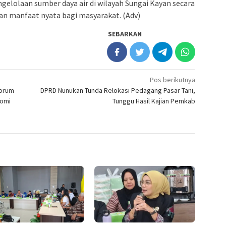
elolaan sumber daya air di wilayah Sungai Kayan secara
an manfaat nyata bagi masyarakat. (Adv)
SEBARKAN
Pos berikutnya
Forum
DPRD Nunukan Tunda Relokasi Pedagang Pasar Tani,
nomi
Tunggu Hasil Kajian Pemkab