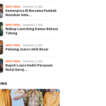
ADVETORIAL
Desember 14, 2022
Kemenpora RI Bersama Pemkab
Nunukan Gela…
ADVETORIAL
Desember 13, 2022
Wabup Launching Kamus Bahasa
Tidung
ADVETORIAL
Desember 12, 2022
Peluang Juara Lebih Besar
ADVETORIAL
Desember 12, 2022
Bupati Laura Hadiri Perayaan
Natal Gerej…
DING