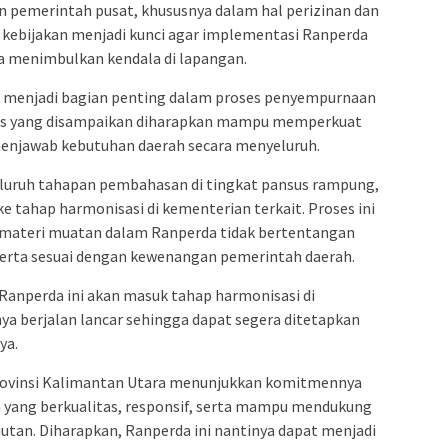
 pemerintah pusat, khususnya dalam hal perizinan dan
 kebijakan menjadi kunci agar implementasi Ranperda
pa menimbulkan kendala di lapangan.
a menjadi bagian penting dalam proses penyempurnaan
nis yang disampaikan diharapkan mampu memperkuat
 menjawab kebutuhan daerah secara menyeluruh.
uruh tahapan pembahasan di tingkat pansus rampung,
e tahap harmonisasi di kementerian terkait. Proses ini
materi muatan dalam Ranperda tidak bertentangan
 serta sesuai dengan kewenangan pemerintah daerah.
Ranperda ini akan masuk tahap harmonisasi di
a berjalan lancar sehingga dapat segera ditetapkan
ya.
 Provinsi Kalimantan Utara menunjukkan komitmennya
 yang berkualitas, responsif, serta mampu mendukung
tan. Diharapkan, Ranperda ini nantinya dapat menjadi