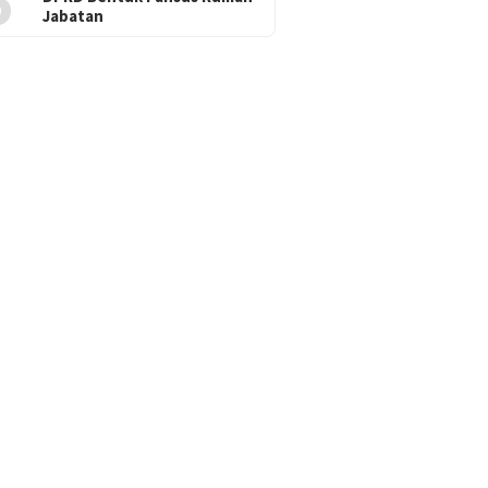
5
Jabatan