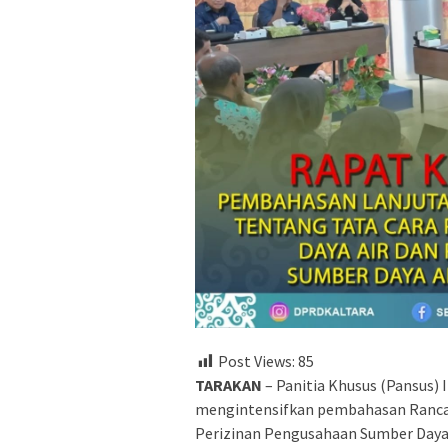
Post Views:
85
TARAKAN
– Panitia Khusus (Pansus) 
mengintensifkan pembahasan Rancan
Perizinan Pengusahaan Sumber Daya A