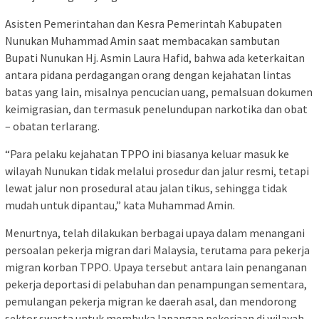
Asisten Pemerintahan dan Kesra Pemerintah Kabupaten
Nunukan Muhammad Amin saat membacakan sambutan
Bupati Nunukan Hj. Asmin Laura Hafid, bahwa ada keterkaitan
antara pidana perdagangan orang dengan kejahatan lintas
batas yang lain, misalnya pencucian uang, pemalsuan dokumen
keimigrasian, dan termasuk penelundupan narkotika dan obat
– obatan terlarang.
“Para pelaku kejahatan TPPO ini biasanya keluar masuk ke
wilayah Nunukan tidak melalui prosedur dan jalur resmi, tetapi
lewat jalur non prosedural atau jalan tikus, sehingga tidak
mudah untuk dipantau,” kata Muhammad Amin.
Menurtnya, telah dilakukan berbagai upaya dalam menangani
persoalan pekerja migran dari Malaysia, terutama para pekerja
migran korban TPPO. Upaya tersebut antara lain penanganan
pekerja deportasi di pelabuhan dan penampungan sementara,
pemulangan pekerja migran ke daerah asal, dan mendorong
sektor swasta untuk membuka lapangan pekerjaan di wilayah