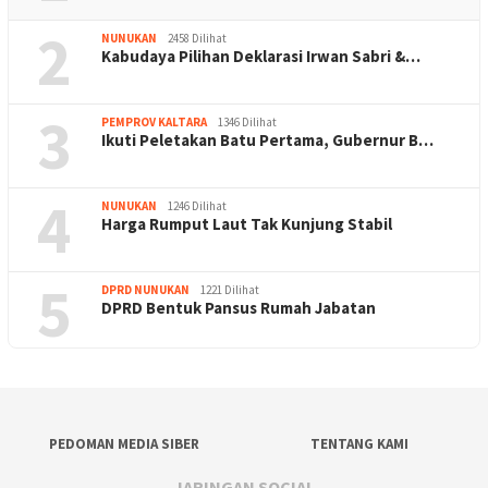
2
NUNUKAN
2458 Dilihat
Kabudaya Pilihan Deklarasi Irwan Sabri &…
3
PEMPROV KALTARA
1346 Dilihat
Ikuti Peletakan Batu Pertama, Gubernur B…
4
NUNUKAN
1246 Dilihat
Harga Rumput Laut Tak Kunjung Stabil
5
DPRD NUNUKAN
1221 Dilihat
DPRD Bentuk Pansus Rumah Jabatan
PEDOMAN MEDIA SIBER
TENTANG KAMI
JARINGAN SOCIAL