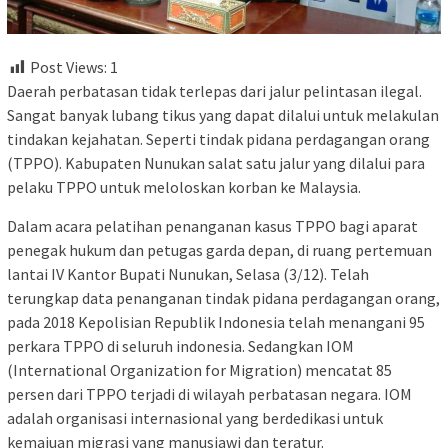
Post Views:
1
Daerah perbatasan tidak terlepas dari jalur pelintasan ilegal.
Sangat banyak lubang tikus yang dapat dilalui untuk melakulan
tindakan kejahatan. Seperti tindak pidana perdagangan orang
(TPPO). Kabupaten Nunukan salat satu jalur yang dilalui para
pelaku TPPO untuk meloloskan korban ke Malaysia.
Dalam acara pelatihan penanganan kasus TPPO bagi aparat
penegak hukum dan petugas garda depan, di ruang pertemuan
lantai IV Kantor Bupati Nunukan, Selasa (3/12). Telah
terungkap data penanganan tindak pidana perdagangan orang,
pada 2018 Kepolisian Republik Indonesia telah menangani 95
perkara TPPO di seluruh indonesia. Sedangkan IOM
(International Organization for Migration) mencatat 85
persen dari TPPO terjadi di wilayah perbatasan negara. IOM
adalah organisasi internasional yang berdedikasi untuk
kemajuan migrasi yang manusiawi dan teratur.