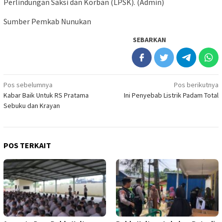
Perlindungan Saksi dan Korban (LPSK). (Admin)
Sumber Pemkab Nunukan
SEBARKAN
Navigasi
Pos sebelumnya
Pos berikutnya
Kabar Baik Untuk RS Pratama
Ini Penyebab Listrik Padam Total
pos
Sebuku dan Krayan
POS TERKAIT