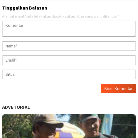
Tinggalkan Balasan
Alamat email Anda tidak akan dipublikasikan.
Ruas yang wajib ditandai
*
ADVETORIAL