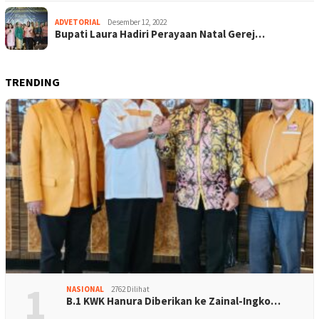
ADVETORIAL
Desember 12, 2022
Bupati Laura Hadiri Perayaan Natal Gerej…
TRENDING
1
NASIONAL
2762 Dilihat
B.1 KWK Hanura Diberikan ke Zainal-Ingko…