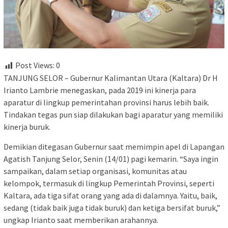
Post Views:
0
TANJUNG SELOR – Gubernur Kalimantan Utara (Kaltara) Dr H
Irianto Lambrie menegaskan, pada 2019 ini kinerja para
aparatur di lingkup pemerintahan provinsi harus lebih baik.
Tindakan tegas pun siap dilakukan bagi aparatur yang memiliki
kinerja buruk.
Demikian ditegasan Gubernur saat memimpin apel di Lapangan
Agatish Tanjung Selor, Senin (14/01) pagi kemarin. “Saya ingin
sampaikan, dalam setiap organisasi, komunitas atau
kelompok, termasuk di lingkup Pemerintah Provinsi, seperti
Kaltara, ada tiga sifat orang yang ada di dalamnya. Yaitu, baik,
sedang (tidak baik juga tidak buruk) dan ketiga bersifat buruk,”
ungkap Irianto saat memberikan arahannya.