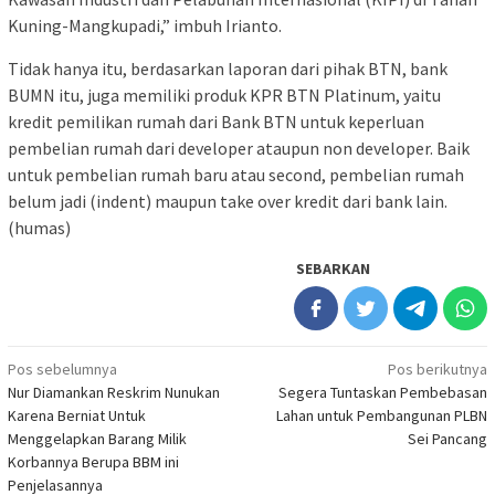
Kuning-Mangkupadi,” imbuh Irianto.
Tidak hanya itu, berdasarkan laporan dari pihak BTN, bank
BUMN itu, juga memiliki produk KPR BTN Platinum, yaitu
kredit pemilikan rumah dari Bank BTN untuk keperluan
pembelian rumah dari developer ataupun non developer. Baik
untuk pembelian rumah baru atau second, pembelian rumah
belum jadi (indent) maupun take over kredit dari bank lain.
(humas)
SEBARKAN
Navigasi
Pos sebelumnya
Pos berikutnya
Nur Diamankan Reskrim Nunukan
Segera Tuntaskan Pembebasan
pos
Karena Berniat Untuk
Lahan untuk Pembangunan PLBN
Menggelapkan Barang Milik
Sei Pancang
Korbannya Berupa BBM ini
Penjelasannya