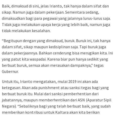
Baik, dimaksud di sini, jelas Irianto, tak hanya dalam sifat dan
sikap. Namun juga dalam pekerjaan. Sementara sedang,
dimaksudkan bagi para pegawai yang jalannya lurus-lurus saja.
Tidak juga melakukan upaya kerja yang lebih baik, namun juga
tidak melakukan kesalahan.
“Begitupun dengan yang dimaksud, buruk. Buruk ini, tak hanya
dalam sifat, sikap maupun kedisiplinan saja. Tapi buruk juga
dalam pekerjaannya. Bahkan cenderung bisa merugikan kita. Ini
yang patut kita waspadai. Karena biar pun hanya sedikit yang
berbuat buruk, semua akan merasakan dampaknya,” tegas
Gubernur.
Untuk itu, Irianto mengatakan, mulai 2019 ini akan ada
ketegasan. Akan ada punishment atau sanksi tegas bagi yang
berbuat buruk itu. Mulai dari sanksi pemberhentian dari
jabatannya, maupun memberhentikan dari ASN (Aparatur Sipil
Negara). “Sebaliknya bagi yang telah berbuat baik, yang sudah
memberikan kontribusi untuk Kaltara akan kita berikan