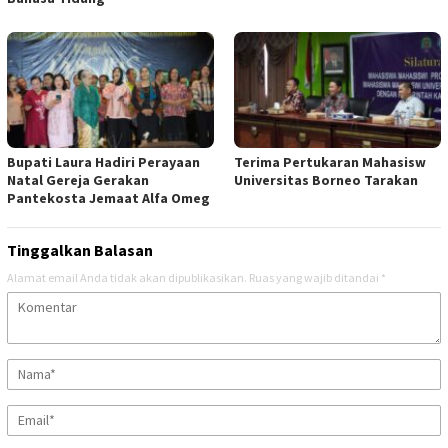
Bupati Laura Hadiri Perayaan
Terima Pertukaran Mahasisw
Natal Gereja Gerakan
Universitas Borneo Tarakan
Pantekosta Jemaat Alfa Omeg
Tinggalkan Balasan
Alamat email Anda tidak akan dipublikasikan.
Ruas yang wajib ditandai
*