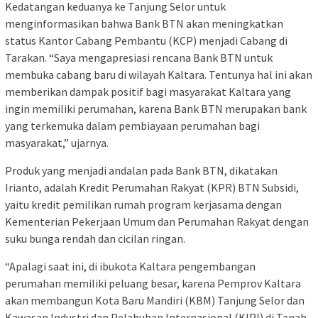
Kedatangan keduanya ke Tanjung Selor untuk
menginformasikan bahwa Bank BTN akan meningkatkan
status Kantor Cabang Pembantu (KCP) menjadi Cabang di
Tarakan. “Saya mengapresiasi rencana Bank BTN untuk
membuka cabang baru di wilayah Kaltara. Tentunya hal ini akan
memberikan dampak positif bagi masyarakat Kaltara yang
ingin memiliki perumahan, karena Bank BTN merupakan bank
yang terkemuka dalam pembiayaan perumahan bagi
masyarakat,” ujarnya.
Produk yang menjadi andalan pada Bank BTN, dikatakan
Irianto, adalah Kredit Perumahan Rakyat (KPR) BTN Subsidi,
yaitu kredit pemilikan rumah program kerjasama dengan
Kementerian Pekerjaan Umum dan Perumahan Rakyat dengan
suku bunga rendah dan cicilan ringan.
“Apalagi saat ini, di ibukota Kaltara pengembangan
perumahan memiliki peluang besar, karena Pemprov Kaltara
akan membangun Kota Baru Mandiri (KBM) Tanjung Selor dan
Kawasan Industri dan Pelabuhan Internasional (KIPI) di Tanah