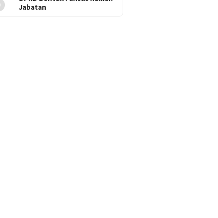
5
Jabatan