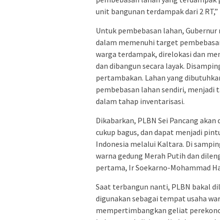
unit bangunan terdampak dari 2 RT,” 
Untuk pembebasan lahan, Gubernur 
dalam memenuhi target pembebasan 
warga terdampak, direlokasi dan m
dan dibangun secara layak. Disamping
pertambakan. Lahan yang dibutuhkan s
pembebasan lahan sendiri, menjadi 
dalam tahap inventarisasi.
Dikabarkan, PLBN Sei Pancang akan di
cukup bagus, dan dapat menjadi pint
Indonesia melalui Kaltara. Di sampi
warna gedung Merah Putih dan dileng
pertama, Ir Soekarno-Mohammad Hat
Saat terbangun nanti, PLBN bakal di
digunakan sebagai tempat usaha wa
mempertimbangkan geliat perekonomi