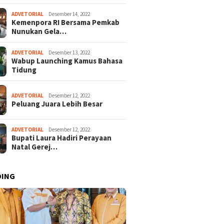
ADVETORIAL
Desember 14, 2022
Kemenpora RI Bersama Pemkab
Nunukan Gela…
ADVETORIAL
Desember 13, 2022
Wabup Launching Kamus Bahasa
Tidung
ADVETORIAL
Desember 12, 2022
Peluang Juara Lebih Besar
ADVETORIAL
Desember 12, 2022
Bupati Laura Hadiri Perayaan
Natal Gerej…
DING