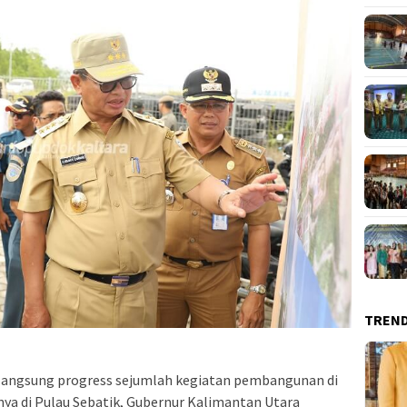
TREN
langsung progress sejumlah kegiatan pembangunan di
ya di Pulau Sebatik, Gubernur Kalimantan Utara