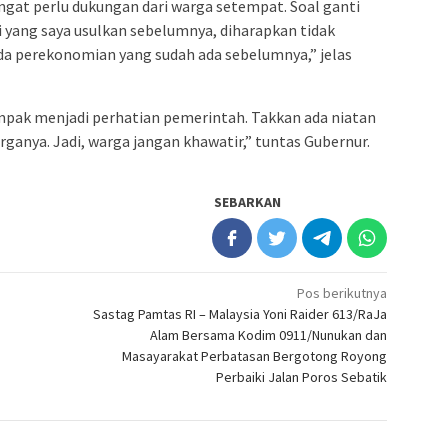
ngat perlu dukungan dari warga setempat. Soal ganti
i yang saya usulkan sebelumnya, diharapkan tidak
a perekonomian yang sudah ada sebelumnya,” jelas
ampak menjadi perhatian pemerintah. Takkan ada niatan
ganya. Jadi, warga jangan khawatir,” tuntas Gubernur.
SEBARKAN
Pos berikutnya
Sastag Pamtas RI – Malaysia Yoni Raider 613/RaJa
Alam Bersama Kodim 0911/Nunukan dan
Masayarakat Perbatasan Bergotong Royong
Perbaiki Jalan Poros Sebatik