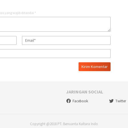
as yang wajib ditandai
*
JARINGAN SOCIAL
Facebook
Twitter
Copyright @2018 PT. Benuanta Kaltara Indo