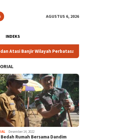
n
AGUSTUS 6, 2026
INDEKS
h Perbatasan
Sosialisasi Raperda Koperasi dan Usaha Kec
ORIAL
IAL
Desember 14, 2022
i Bedah Rumah Bersama Dandim