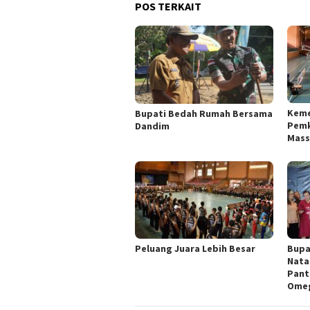
POS TERKAIT
Keme
Bupati Bedah Rumah Bersama
Pemk
Dandim
Mass
Peluang Juara Lebih Besar
Bupa
Nata
Pant
Ome