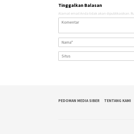
Tinggalkan Balasan
Alamat email Anda tidak akan dipublikasikan.
Ru
PEDOMAN MEDIA SIBER
TENTANG KAMI