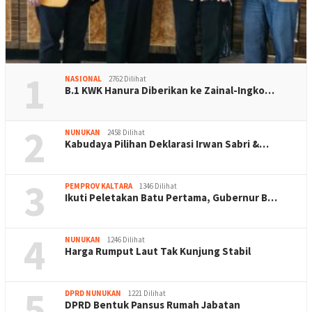
1
NASIONAL
2762 Dilihat
B.1 KWK Hanura Diberikan ke Zainal-Ingko…
2
NUNUKAN
2458 Dilihat
Kabudaya Pilihan Deklarasi Irwan Sabri &…
3
PEMPROV KALTARA
1346 Dilihat
Ikuti Peletakan Batu Pertama, Gubernur B…
4
NUNUKAN
1246 Dilihat
Harga Rumput Laut Tak Kunjung Stabil
5
DPRD NUNUKAN
1221 Dilihat
DPRD Bentuk Pansus Rumah Jabatan