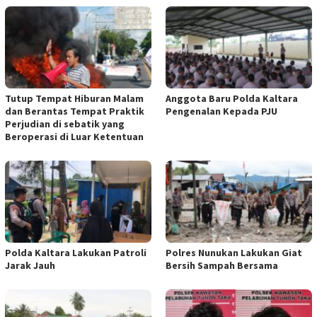
Tutup Tempat Hiburan Malam
Anggota Baru Polda Kaltara
dan Berantas Tempat Praktik
Pengenalan Kepada PJU
Perjudian di sebatik yang
Beroperasi di Luar Ketentuan
Polda Kaltara Lakukan Patroli
Polres Nunukan Lakukan Giat
Jarak Jauh
Bersih Sampah Bersama