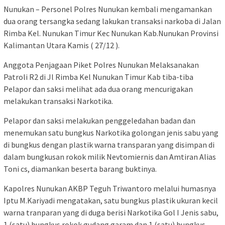
Nunukan – Personel Polres Nunukan kembali mengamankan
dua orang tersangka sedang lakukan transaksi narkoba di Jalan
Rimba Kel. Nunukan Timur Kec Nunukan Kab.Nunukan Provinsi
Kalimantan Utara Kamis ( 27/12 ).
Anggota Penjagaan Piket Polres Nunukan Melaksanakan
Patroli R2 di Jl Rimba Kel Nunukan Timur Kab tiba-tiba
Pelapor dan saksi melihat ada dua orang mencurigakan
melakukan transaksi Narkotika.
Pelapor dan saksi melakukan penggeledahan badan dan
menemukan satu bungkus Narkotika golongan jenis sabu yang
di bungkus dengan plastik warna transparan yang disimpan di
dalam bungkusan rokok milik Nevtomiernis dan Amtiran Alias
Toni cs, diamankan beserta barang buktinya.
Kapolres Nunukan AKBP Teguh Triwantoro melalui humasnya
Iptu M.Kariyadi mengatakan, satu bungkus plastik ukuran kecil
warna tranparan yang di duga berisi Narkotika Gol I Jenis sabu,
1 (satu) bungkus rokok gudang garam dan 1 (satu) bungkus