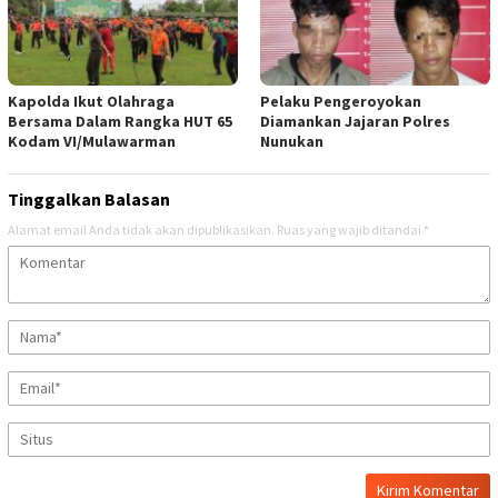
Kapolda Ikut Olahraga
Pelaku Pengeroyokan
Bersama Dalam Rangka HUT 65
Diamankan Jajaran Polres
Kodam VI/Mulawarman
Nunukan
Tinggalkan Balasan
Alamat email Anda tidak akan dipublikasikan.
Ruas yang wajib ditandai
*