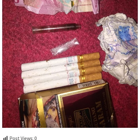
Post Views:
0