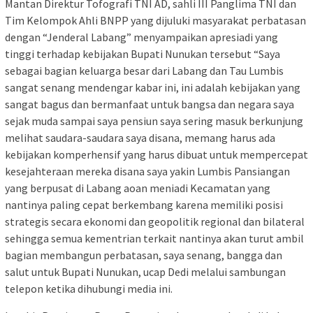
Mantan Direktur Tofografi TNI AD, sahli III Panglima TNI dan
Tim Kelompok Ahli BNPP yang dijuluki masyarakat perbatasan
dengan “Jenderal Labang” menyampaikan apresiadi yang
tinggi terhadap kebijakan Bupati Nunukan tersebut “Saya
sebagai bagian keluarga besar dari Labang dan Tau Lumbis
sangat senang mendengar kabar ini, ini adalah kebijakan yang
sangat bagus dan bermanfaat untuk bangsa dan negara saya
sejak muda sampai saya pensiun saya sering masuk berkunjung
melihat saudara-saudara saya disana, memang harus ada
kebijakan komperhensif yang harus dibuat untuk mempercepat
kesejahteraan mereka disana saya yakin Lumbis Pansiangan
yang berpusat di Labang aoan meniadi Kecamatan yang
nantinya paling cepat berkembang karena memiliki posisi
strategis secara ekonomi dan geopolitik regional dan bilateral
sehingga semua kementrian terkait nantinya akan turut ambil
bagian membangun perbatasan, saya senang, bangga dan
salut untuk Bupati Nunukan, ucap Dedi melalui sambungan
telepon ketika dihubungi media ini.