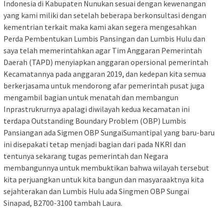
Indonesia di Kabupaten Nunukan sesuai dengan kewenangan
yang kami miliki dan setelah beberapa berkonsultasi dengan
kementrian terkait maka kami akan segera mengesahkan
Perda Pembentukan Lumbis Pansingan dan Lumbis Hulu dan
saya telah memerintahkan agar Tim Anggaran Pemerintah
Daerah (TAPD) menyiapkan anggaran opersional pemerintah
Kecamatannya pada anggaran 2019, dan kedepan kita semua
berkerjasama untuk mendorong afar pemerintah pusat juga
mengambil bagian untuk menatah dan membangun
Inprastrukrurnya apalagi diwilayah kedua kecamatan ini
terdapa Outstanding Boundary Problem (OBP) Lumbis
Pansiangan ada Sigmen OBP SungaiSumantipal yang baru-baru
ini disepakati tetap menjadi bagian dari pada NKRI dan
tentunya sekarang tugas pemerintah dan Negara
membangunnya untuk membuktikan bahwa wilayah tersebut
kita perjuangkan untuk kita bangun dan masyaraaktnya kita
sejahterakan dan Lumbis Hulu ada Singmen OBP Sungai
Sinapad, B2700-3100 tambah Laura.