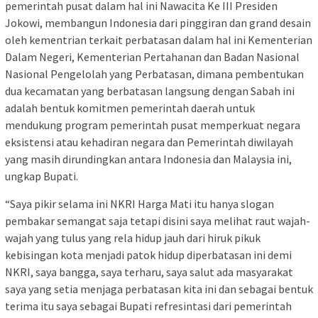
pemerintah pusat dalam hal ini Nawacita Ke III Presiden
Jokowi, membangun Indonesia dari pinggiran dan grand desain
oleh kementrian terkait perbatasan dalam hal ini Kementerian
Dalam Negeri, Kementerian Pertahanan dan Badan Nasional
Nasional Pengelolah yang Perbatasan, dimana pembentukan
dua kecamatan yang berbatasan langsung dengan Sabah ini
adalah bentuk komitmen pemerintah daerah untuk
mendukung program pemerintah pusat memperkuat negara
eksistensi atau kehadiran negara dan Pemerintah diwilayah
yang masih dirundingkan antara Indonesia dan Malaysia ini,
ungkap Bupati.
“Saya pikir selama ini NKRI Harga Mati itu hanya slogan
pembakar semangat saja tetapi disini saya melihat raut wajah-
wajah yang tulus yang rela hidup jauh dari hiruk pikuk
kebisingan kota menjadi patok hidup diperbatasan ini demi
NKRI, saya bangga, saya terharu, saya salut ada masyarakat
saya yang setia menjaga perbatasan kita ini dan sebagai bentuk
terima itu saya sebagai Bupati refresintasi dari pemerintah