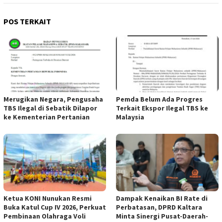
POS TERKAIT
Merugikan Negara, Pengusaha
Pemda Belum Ada Progres
TBS Ilegal di Sebatik Dilapor
Terkait Ekspor Ilegal TBS ke
ke Kementerian Pertanian
Malaysia
Ketua KONI Nunukan Resmi
Dampak Kenaikan BI Rate di
Buka Katul Cup IV 2026, Perkuat
Perbatasan, DPRD Kaltara
Pembinaan Olahraga Voli
Minta Sinergi Pusat-Daerah-