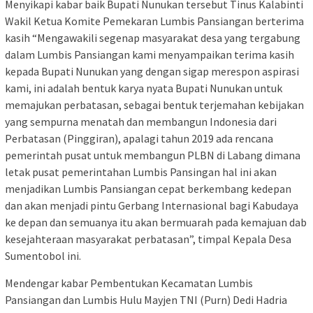
Menyikapi kabar baik Bupati Nunukan tersebut Tinus Kalabinti
Wakil Ketua Komite Pemekaran Lumbis Pansiangan berterima
kasih “Mengawakili segenap masyarakat desa yang tergabung
dalam Lumbis Pansiangan kami menyampaikan terima kasih
kepada Bupati Nunukan yang dengan sigap merespon aspirasi
kami, ini adalah bentuk karya nyata Bupati Nunukan untuk
memajukan perbatasan, sebagai bentuk terjemahan kebijakan
yang sempurna menatah dan membangun Indonesia dari
Perbatasan (Pinggiran), apalagi tahun 2019 ada rencana
pemerintah pusat untuk membangun PLBN di Labang dimana
letak pusat pemerintahan Lumbis Pansingan hal ini akan
menjadikan Lumbis Pansiangan cepat berkembang kedepan
dan akan menjadi pintu Gerbang Internasional bagi Kabudaya
ke depan dan semuanya itu akan bermuarah pada kemajuan dab
kesejahteraan masyarakat perbatasan”, timpal Kepala Desa
Sumentobol ini.
Mendengar kabar Pembentukan Kecamatan Lumbis
Pansiangan dan Lumbis Hulu Mayjen TNI (Purn) Dedi Hadria