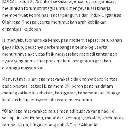
KORMI Tahun 2026 bukan sekadar agenda rutin organisasi,
melainkan forum strategis untuk mengevaluasi kinerja,
memperkuat koordinasi antar pengurus dan Induk Organisasi
Olahraga (Inorga), serta merumuskan arah kebijakan
organisasi ke depan.
Ia menyebut, dinamika kehidupan modern seperti perubahan
gaya hidup, pesatnya perkembangan teknologi, serta
menurunnya aktivitas fisik masyarakat menjadi tantangan
nyata yang harus direspons melalui penguatan gerakan
olahraga masyarakat.
Menurutnya, olahraga masyarakat tidak hanya berorientasi
pada prestasi, tetapi juga memiliki peran penting dalam
meningkatkan kesehatan, kebugaran, kebersamaan, hingga
kualitas hidup masyarakat secara menyeluruh.
“Olahraga masyarakat harus menjadi budaya yang hadir di
setiap lini kehidupan, mulai dari keluarga, sekolah, komunitas,
tempat kerja, hingga ruang publik,” ujar Akbar Ali.