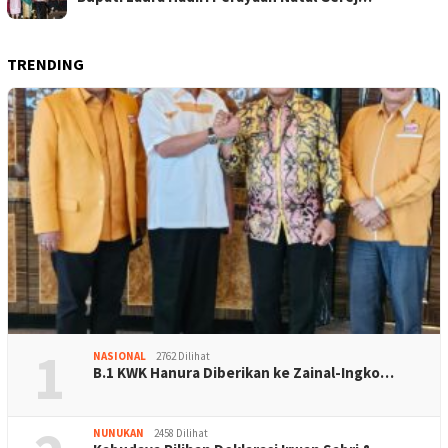
TRENDING
1
NASIONAL
2762 Dilihat
B.1 KWK Hanura Diberikan ke Zainal-Ingko…
NUNUKAN
2458 Dilihat