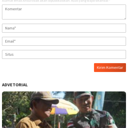
Alamat email Anda tidak akan dipublikasikan.
Ruas yang wajib ditandai
*
ADVETORIAL