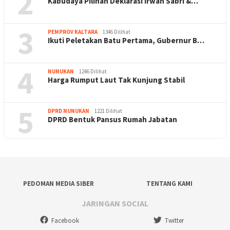
2
Kabudaya Pilihan Deklarasi Irwan Sabri &…
3
PEMPROV KALTARA
1346 Dilihat
Ikuti Peletakan Batu Pertama, Gubernur B…
4
NUNUKAN
1246 Dilihat
Harga Rumput Laut Tak Kunjung Stabil
5
DPRD NUNUKAN
1221 Dilihat
DPRD Bentuk Pansus Rumah Jabatan
PEDOMAN MEDIA SIBER
TENTANG KAMI
JARINGAN SOCIAL
Facebook
Twitter