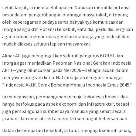
Lebih lanjut, ia menilai Kabupaten Nunukan memiliki potensi
besar dalam pengembangan olahraga masyarakat, ditopang
oleh keberagaman budaya serta banyaknya komunitas dan
Inorga yang aktif. Potensi tersebut, kata dia, perlu disinergikan
agar mampu memperluas gerakan olahraga yang inklusif dan
mudah diakses seluruh lapisan masyarakat.
Akbar Ali juga mengingatkan seluruh pengurus KORMI dan
Inorga agar menjadikan Pedoman Nasional Gerakan Indonesia
Aktif—yang diluncurkan pada Mei 2026—sebagai acuan dalam
menyusun program kerja. Hal ini sejalan dengan semangat
“Indonesia Aktif, Gerak Bersama Menuju Indonesia Emas 2045.”
Ia menegaskan, pembangunan menuju Indonesia Emas tidak
hanya berfokus pada aspek ekonomi dan infrastruktur, tetapi
juga pembangunan sumber daya manusia yang sehat secara
jasmani dan mental, serta memiliki semangat kebersamaan.
Dalam kesempatan tersebut, ia turut mengajak seluruh pihak,