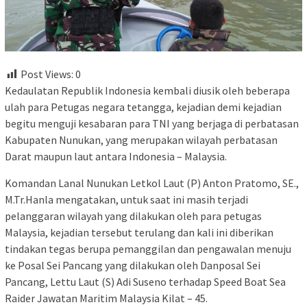
Post Views:
0
Kedaulatan Republik Indonesia kembali diusik oleh beberapa
ulah para Petugas negara tetangga, kejadian demi kejadian
begitu menguji kesabaran para TNI yang berjaga di perbatasan
Kabupaten Nunukan, yang merupakan wilayah perbatasan
Darat maupun laut antara Indonesia – Malaysia.
Komandan Lanal Nunukan Letkol Laut (P) Anton Pratomo, SE.,
M.Tr.Hanla mengatakan, untuk saat ini masih terjadi
pelanggaran wilayah yang dilakukan oleh para petugas
Malaysia, kejadian tersebut terulang dan kali ini diberikan
tindakan tegas berupa pemanggilan dan pengawalan menuju
ke Posal Sei Pancang yang dilakukan oleh Danposal Sei
Pancang, Lettu Laut (S) Adi Suseno terhadap Speed Boat Sea
Raider Jawatan Maritim Malaysia Kilat – 45.