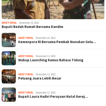
ADVETORIAL
Desember 14, 2022
Bupati Bedah Rumah Bersama Dandim
ADVETORIAL
Desember 14, 2022
Kemenpora RI Bersama Pemkab Nunukan Gela…
ADVETORIAL
Desember 13, 2022
Wabup Launching Kamus Bahasa Tidung
ADVETORIAL
Desember 12, 2022
Peluang Juara Lebih Besar
ADVETORIAL
Desember 12, 2022
Bupati Laura Hadiri Perayaan Natal Gerej…