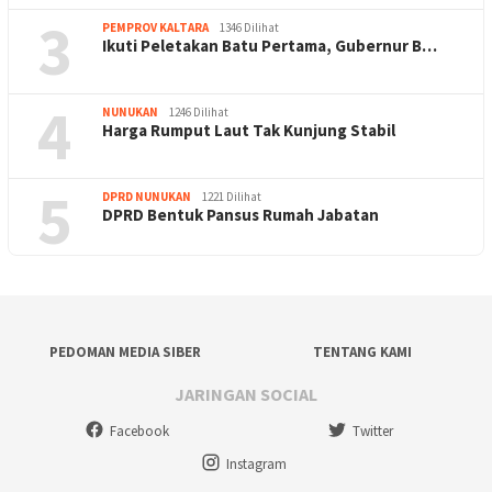
3
PEMPROV KALTARA
1346 Dilihat
Ikuti Peletakan Batu Pertama, Gubernur B…
4
NUNUKAN
1246 Dilihat
Harga Rumput Laut Tak Kunjung Stabil
5
DPRD NUNUKAN
1221 Dilihat
DPRD Bentuk Pansus Rumah Jabatan
PEDOMAN MEDIA SIBER
TENTANG KAMI
JARINGAN SOCIAL
Facebook
Twitter
Instagram