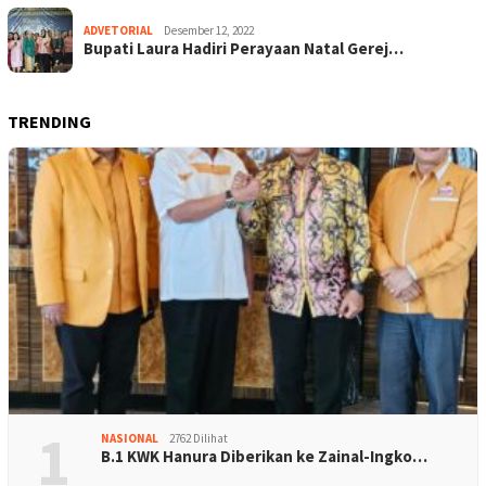
ADVETORIAL
Desember 12, 2022
Bupati Laura Hadiri Perayaan Natal Gerej…
TRENDING
1
NASIONAL
2762 Dilihat
B.1 KWK Hanura Diberikan ke Zainal-Ingko…