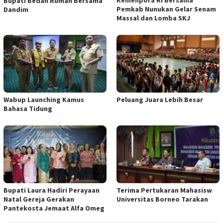
Bupati Bedah Rumah Bersama
Pemkab Nunukan Gelar Senam
Dandim
Massal dan Lomba SKJ
Wabup Launching Kamus
Peluang Juara Lebih Besar
Bahasa Tidung
Bupati Laura Hadiri Perayaan
Terima Pertukaran Mahasisw
Natal Gereja Gerakan
Universitas Borneo Tarakan
Pantekosta Jemaat Alfa Omeg