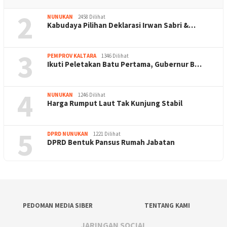
2
NUNUKAN
2458 Dilihat
Kabudaya Pilihan Deklarasi Irwan Sabri &…
3
PEMPROV KALTARA
1346 Dilihat
Ikuti Peletakan Batu Pertama, Gubernur B…
4
NUNUKAN
1246 Dilihat
Harga Rumput Laut Tak Kunjung Stabil
5
DPRD NUNUKAN
1221 Dilihat
DPRD Bentuk Pansus Rumah Jabatan
PEDOMAN MEDIA SIBER
TENTANG KAMI
JARINGAN SOCIAL