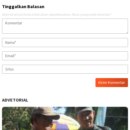
Tinggalkan Balasan
Alamat email Anda tidak akan dipublikasikan.
Ruas yang wajib ditandai
*
ADVETORIAL