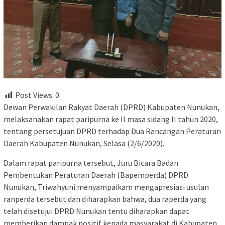
Post Views:
0
Dewan Perwakilan Rakyat Daerah (DPRD) Kabupaten Nunukan,
melaksanakan rapat paripurna ke II masa sidang II tahun 2020,
tentang persetujuan DPRD terhadap Dua Rancangan Peraturan
Daerah Kabupaten Nunukan, Selasa (2/6/2020).
Dalam rapat paripurna tersebut, Juru Bicara Badan
Pembentukan Peraturan Daerah (Bapemperda) DPRD
Nunukan, Triwahyuni menyampaikam mengapresiasi usulan
ranperda tersebut dan diharapkan bahwa, dua raperda yang
telah disetujui DPRD Nunukan tentu diharapkan dapat
memberikan dampak positif kepada masyarakat di Kabupaten