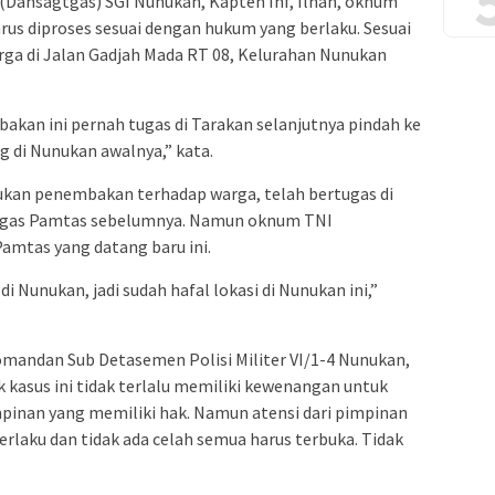
Dansagtgas) SGI Nunukan, Kapten Inf, Ilhan, oknum
s diproses sesuai dengan hukum yang berlaku. Sesuai
rga di Jalan Gadjah Mada RT 08, Kelurahan Nunukan
an ini pernah tugas di Tarakan selanjutnya pindah ke
di Nunukan awalnya,” kata.
kan penembakan terhadap warga, telah bertugas di
atgas Pamtas sebelumnya. Namun oknum TNI
amtas yang datang baru ini.
i Nunukan, jadi sudah hafal lokasi di Nunukan ini,”
omandan Sub Detasemen Polisi Militer VI/1-4 Nunukan,
kasus ini tidak terlalu memiliki kewenangan untuk
pinan yang memiliki hak. Namun atensi dari pimpinan
rlaku dan tidak ada celah semua harus terbuka. Tidak