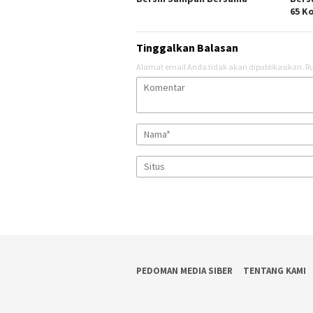
65 K
Tinggalkan Balasan
Alamat email Anda tidak akan dipublikasikan.
Ru
PEDOMAN MEDIA SIBER
TENTANG KAMI