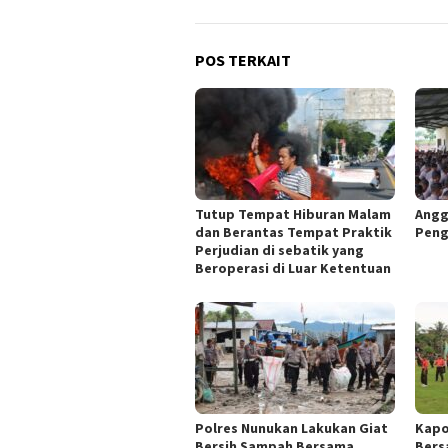
POS TERKAIT
Tutup Tempat Hiburan Malam
Angg
dan Berantas Tempat Praktik
Peng
Perjudian di sebatik yang
Beroperasi di Luar Ketentuan
Polres Nunukan Lakukan Giat
Kapo
Bersih Sampah Bersama
Bers