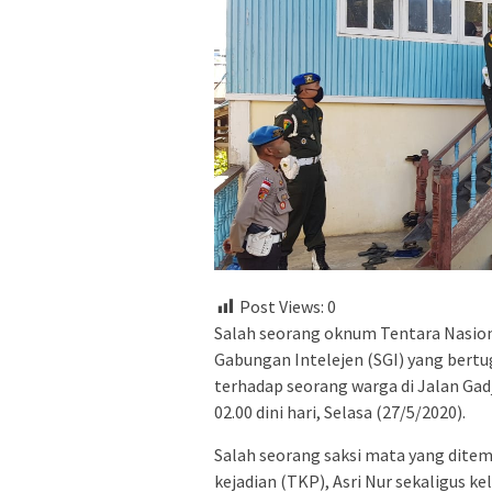
Post Views:
0
Salah seorang oknum Tentara Nasiona
Gabungan Intelejen (SGI) yang ber
terhadap seorang warga di Jalan Gad
02.00 dini hari, Selasa (27/5/2020).
Salah seorang saksi mata yang ditem
kejadian (TKP), Asri Nur sekaligus