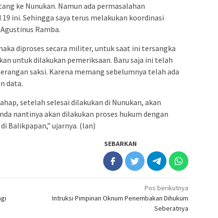
atang ke Nunukan. Namun ada permasalahan
d 19 ini. Sehingga saya terus melakukan koordinasi
ta Agustinus Ramba.
aka diproses secara militer, untuk saat ini tersangka
n untuk dilakukan pemeriksaan. Baru saja ini telah
terangan saksi. Karena memang sebelumnya telah ada
n data.
ahap, setelah selesai dilakukan di Nunukan, akan
inda nantinya akan dilakukan proses hukum dengan
di Balikpapan,” ujarnya. (lan)
SEBARKAN
Pos berikutnya
agi
Intruksi Pimpinan Oknum Penembakan Dihukum
Seberatnya