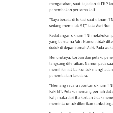
mengatakan, saat kejadian di TKP kor
penembakan pertama kali.
“Saya berada di lokasi saat oknum T
sedang memeluk MT,” kata Asri Nur.
Kedatangan oknum TNI melakukan p
yang bernama Adri. Namun tidak di
duduk di depan rumah Adri. Pada wak
Menurutnya, korban dan pelaku pen
langsung dileraikan. Namun pada sa
memiliki niat baik untuk menghada
penembakan ke udara.
“Memang secara spontan oknum TNI
kaki MT. Pelaku memang pernah data
kali, maka dari itu korban tidak m
meminta untuk diberikan sanksi tega