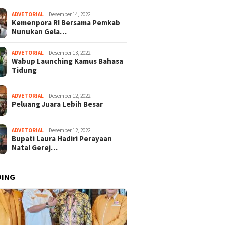
ADVETORIAL
Desember 14, 2022
Kemenpora RI Bersama Pemkab
Nunukan Gela…
ADVETORIAL
Desember 13, 2022
Wabup Launching Kamus Bahasa
Tidung
ADVETORIAL
Desember 12, 2022
Peluang Juara Lebih Besar
ADVETORIAL
Desember 12, 2022
Bupati Laura Hadiri Perayaan
Natal Gerej…
DING