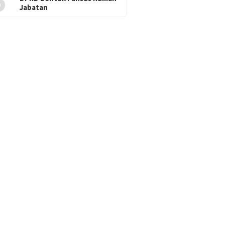
5
Jabatan