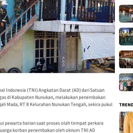
l Indonesia (TNI) Angkatan Darat (AD) dari Satuan
tugas di Kabupaten Nunukan, melakukan penembakan
jah Mada, RT 8 Kelurahan Nunukan Tengah, sekira pukul
TREN
ui pewarta harian saat proses olah tempat perkara
 keluarga korban penembakan oleh oknum TNI AD