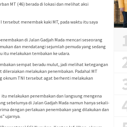
ban MT (46) berada di lokasi dan melihat aksi
NI tersebut menembak kaki MT, pada waktu itu saya
enembakan di Jalan Gadjah Mada mencari seseorang
temukan dan mendatangi sejumlah pemuda yang sedang
tu itu melakukan tembakan ke udara.
embakan sempat beradu mulut, jadi melihat ketegangan
at dileraiakan melakukan penembakan. Padahal MT
ng oknum TNI tersebut agat berhenti melakukan
 itu melakukan penembakan dan langsung mengena
ng sebelumya di Jalan Gadjah Mada namun hanya sekali-
enerima dengan perlakuan penembakan yang dilakukan dan
s” ujarnya.