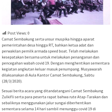
Post Views:
0
Camat Sembakung serta unsur muspika hingga aparat
pemerintahan desa hingga RT, bahkan ketua adat dan
perwakilan pemilk armada speed boat. Telah melakukan
kesepatakan bersama untuk melakukan penanganan dan
pencegahan wabah covid 19. Dengan menghentikan sementara
kegiatan angkutan keluar masuk penumpang. Musyawarah
dilaksanakan di Aula Kantor Camat Sembakung, Sabtu
(28/3/2020).
Sesuai berita acara yang ditandatangani Camat Sembakung
Zulkifli serta para peserta rapat bahwa rute Atap-Tarakan dan
sebaliknya menggunakan jalur sungai diberhentikan
sementara selama 14 hari sambil menunggu covid 19 di