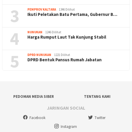
3
PEMPROV KALTARA
1346 Dilihat
Ikuti Peletakan Batu Pertama, Gubernur B…
4
NUNUKAN
1246 Dilihat
Harga Rumput Laut Tak Kunjung Stabil
5
DPRD NUNUKAN
1221 Dilihat
DPRD Bentuk Pansus Rumah Jabatan
PEDOMAN MEDIA SIBER
TENTANG KAMI
JARINGAN SOCIAL
Facebook
Twitter
Instagram