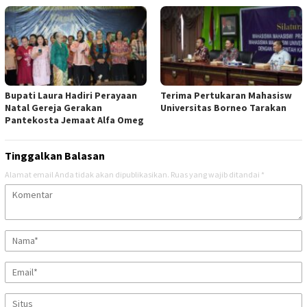
Bupati Laura Hadiri Perayaan
Terima Pertukaran Mahasisw
Natal Gereja Gerakan
Universitas Borneo Tarakan
Pantekosta Jemaat Alfa Omeg
Tinggalkan Balasan
Alamat email Anda tidak akan dipublikasikan.
Ruas yang wajib ditandai
*