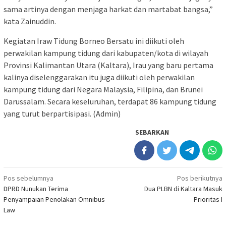
sama artinya dengan menjaga harkat dan martabat bangsa,”
kata Zainuddin.
Kegiatan Iraw Tidung Borneo Bersatu ini diikuti oleh
perwakilan kampung tidung dari kabupaten/kota di wilayah
Provinsi Kalimantan Utara (Kaltara), Irau yang baru pertama
kalinya diselenggarakan itu juga diikuti oleh perwakilan
kampung tidung dari Negara Malaysia, Filipina, dan Brunei
Darussalam. Secara keseluruhan, terdapat 86 kampung tidung
yang turut berpartisipasi. (Admin)
SEBARKAN
Navigasi
Pos sebelumnya
Pos berikutnya
DPRD Nunukan Terima
Dua PLBN di Kaltara Masuk
pos
Penyampaian Penolakan Omnibus
Prioritas I
Law