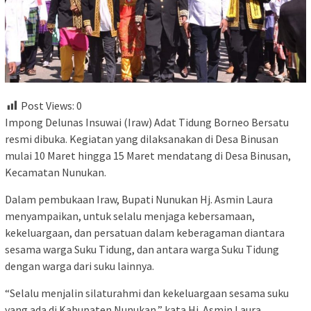
Post Views:
0
Impong Delunas Insuwai (Iraw) Adat Tidung Borneo Bersatu
resmi dibuka. Kegiatan yang dilaksanakan di Desa Binusan
mulai 10 Maret hingga 15 Maret mendatang di Desa Binusan,
Kecamatan Nunukan.
Dalam pembukaan Iraw, Bupati Nunukan Hj. Asmin Laura
menyampaikan, untuk selalu menjaga kebersamaan,
kekeluargaan, dan persatuan dalam keberagaman diantara
sesama warga Suku Tidung, dan antara warga Suku Tidung
dengan warga dari suku lainnya.
“Selalu menjalin silaturahmi dan kekeluargaan sesama suku
yang ada di Kabupaten Nunukan,” kata Hj. Asmin Laura.