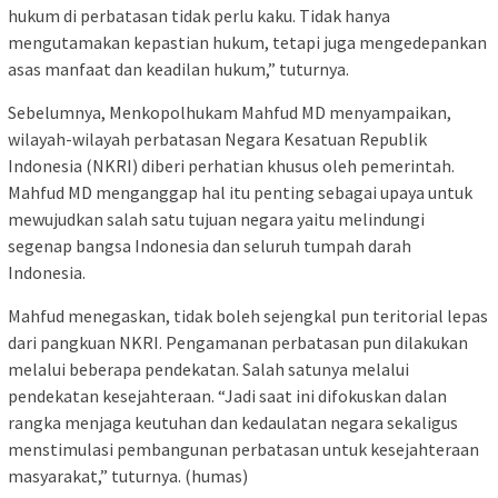
hukum di perbatasan tidak perlu kaku. Tidak hanya
mengutamakan kepastian hukum, tetapi juga mengedepankan
asas manfaat dan keadilan hukum,” tuturnya.
Sebelumnya, Menkopolhukam Mahfud MD menyampaikan,
wilayah-wilayah perbatasan Negara Kesatuan Republik
Indonesia (NKRI) diberi perhatian khusus oleh pemerintah.
Mahfud MD menganggap hal itu penting sebagai upaya untuk
mewujudkan salah satu tujuan negara yaitu melindungi
segenap bangsa Indonesia dan seluruh tumpah darah
Indonesia.
Mahfud menegaskan, tidak boleh sejengkal pun teritorial lepas
dari pangkuan NKRI. Pengamanan perbatasan pun dilakukan
melalui beberapa pendekatan. Salah satunya melalui
pendekatan kesejahteraan. “Jadi saat ini difokuskan dalan
rangka menjaga keutuhan dan kedaulatan negara sekaligus
menstimulasi pembangunan perbatasan untuk kesejahteraan
masyarakat,” tuturnya. (humas)