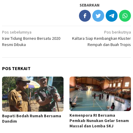
SEBARKAN
Navigasi
Pos sebelumnya
Pos berikutnya
Iraw Tidung Borneo Bersatu 2020
Kaltara Siap Kembangkan Kluster
pos
Resmi Dibuka
Rempah dan Buah Tropis
POS TERKAIT
Kemenpora RI Bersama
Bupati Bedah Rumah Bersama
Pemkab Nunukan Gelar Senam
Dandim
Massal dan Lomba SKJ