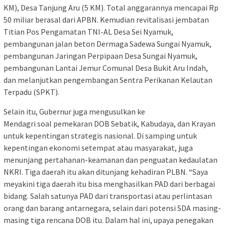
KM), Desa Tanjung Aru (5 KM). Total anggarannya mencapai Rp
50 miliar berasal dari APBN. Kemudian revitalisasi jembatan
Titian Pos Pengamatan TNI-AL Desa Sei Nyamuk,
pembangunan jalan beton Dermaga Sadewa Sungai Nyamuk,
pembangunan Jaringan Perpipaan Desa Sungai Nyamuk,
pembangunan Lantai Jemur Comunal Desa Bukit Aru Indah,
dan melanjutkan pengembangan Sentra Perikanan Kelautan
Terpadu (SPKT).
Selain itu, Gubernur juga mengusulkan ke
Mendagri soal pemekaran DOB Sebatik, Kabudaya, dan Krayan
untuk kepentingan strategis nasional. Di samping untuk
kepentingan ekonomi setempat atau masyarakat, juga
menunjang pertahanan-keamanan dan penguatan kedaulatan
NKRI. Tiga daerah itu akan ditunjang kehadiran PLBN. “Saya
meyakini tiga daerah itu bisa menghasilkan PAD dari berbagai
bidang. Salah satunya PAD dari transportasi atau perlintasan
orang dan barang antarnegara, selain dari potensi SDA masing-
masing tiga rencana DOB itu. Dalam hal ini, upaya penegakan