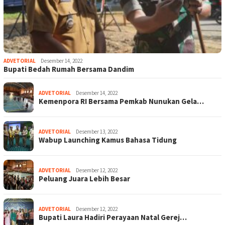
ADVETORIAL
Desember 14, 2022
Bupati Bedah Rumah Bersama Dandim
ADVETORIAL
Desember 14, 2022
Kemenpora RI Bersama Pemkab Nunukan Gela…
ADVETORIAL
Desember 13, 2022
Wabup Launching Kamus Bahasa Tidung
ADVETORIAL
Desember 12, 2022
Peluang Juara Lebih Besar
ADVETORIAL
Desember 12, 2022
Bupati Laura Hadiri Perayaan Natal Gerej…