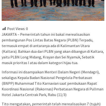
Post Views:
0
JAKARTA – Pemerintah tahun ini bakal merealisasikan
pembangunan Pos Lintas Batas Negara (PLBN) Terpadu,
termasuk empat di antaranya ada di Kalimantan Utara
(Kaltara). Bahkan dua dari PLBN yang akan dibangun di Kaltara,
yaitu PLBN Long Midang, Krayan dan Sei Nyamuk, Sebatik
masuk prioritas I atau dalam kategori hijau tua.
Informasi ini disampaikan Menteri Dalam Negeri (Mendagri),
sekaligus Kepala Badan Nasional Pengelola Perbatasan
(BNPP) Muhammad Tito Karnavian saat pembukaan Rapat
Koordinasi Nasional (Rakornas) Perbatasan Negara di Pullman
Hotel Jakarta Centrak Park, Rabu (11/3)
Tito mengatakan, pemerintah telah merealisasikan 7 (tujuh)