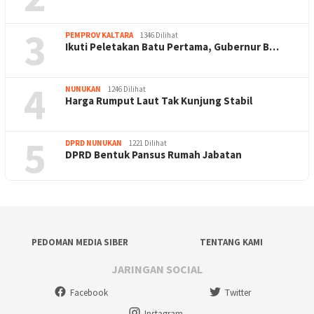
3
PEMPROV KALTARA
1346 Dilihat
Ikuti Peletakan Batu Pertama, Gubernur B…
4
NUNUKAN
1246 Dilihat
Harga Rumput Laut Tak Kunjung Stabil
5
DPRD NUNUKAN
1221 Dilihat
DPRD Bentuk Pansus Rumah Jabatan
PEDOMAN MEDIA SIBER
TENTANG KAMI
JARINGAN SOCIAL
Facebook
Twitter
Instagram