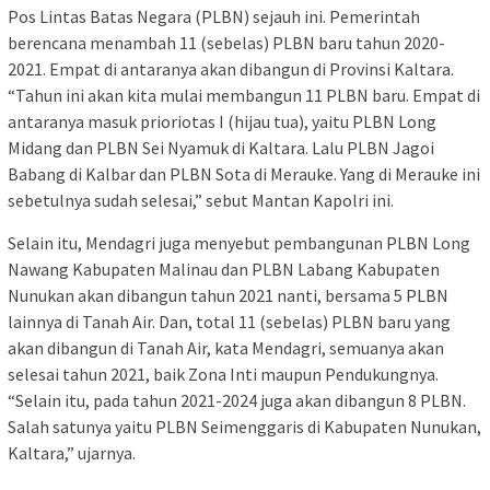
Pos Lintas Batas Negara (PLBN) sejauh ini. Pemerintah
berencana menambah 11 (sebelas) PLBN baru tahun 2020-
2021. Empat di antaranya akan dibangun di Provinsi Kaltara.
“Tahun ini akan kita mulai membangun 11 PLBN baru. Empat di
antaranya masuk prioriotas I (hijau tua), yaitu PLBN Long
Midang dan PLBN Sei Nyamuk di Kaltara. Lalu PLBN Jagoi
Babang di Kalbar dan PLBN Sota di Merauke. Yang di Merauke ini
sebetulnya sudah selesai,” sebut Mantan Kapolri ini.
Selain itu, Mendagri juga menyebut pembangunan PLBN Long
Nawang Kabupaten Malinau dan PLBN Labang Kabupaten
Nunukan akan dibangun tahun 2021 nanti, bersama 5 PLBN
lainnya di Tanah Air. Dan, total 11 (sebelas) PLBN baru yang
akan dibangun di Tanah Air, kata Mendagri, semuanya akan
selesai tahun 2021, baik Zona Inti maupun Pendukungnya.
“Selain itu, pada tahun 2021-2024 juga akan dibangun 8 PLBN.
Salah satunya yaitu PLBN Seimenggaris di Kabupaten Nunukan,
Kaltara,” ujarnya.