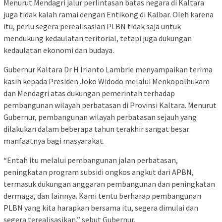
Menurut Mendagri jalur perlintasan batas negara di Kaltara
juga tidak kalah ramai dengan Entikong di Kalbar. Oleh karena
itu, perlu segera perealisasian PLBN tidak saja untuk
mendukung kedaulatan teritorial, tetapi juga dukungan
kedaulatan ekonomi dan budaya.
Gubernur Kaltara Dr H Irianto Lambrie menyampaikan terima
kasih kepada Presiden Joko Widodo melalui Menkopolhukam
dan Mendagri atas dukungan pemerintah terhadap
pembangunan wilayah perbatasan di Provinsi Kaltara. Menurut
Gubernur, pembangunan wilayah perbatasan sejauh yang
dilakukan dalam beberapa tahun terakhir sangat besar
manfaatnya bagi masyarakat.
“Entah itu melalui pembangunan jalan perbatasan,
peningkatan program subsidi ongkos angkut dari APBN,
termasuk dukungan anggaran pembangunan dan peningkatan
dermaga, dan lainnya. Kami tentu berharap pembangunan
PLBN yang kita harapkan bersama itu, segera dimulai dan
segera terealisasikan,” sebut Gubernur.