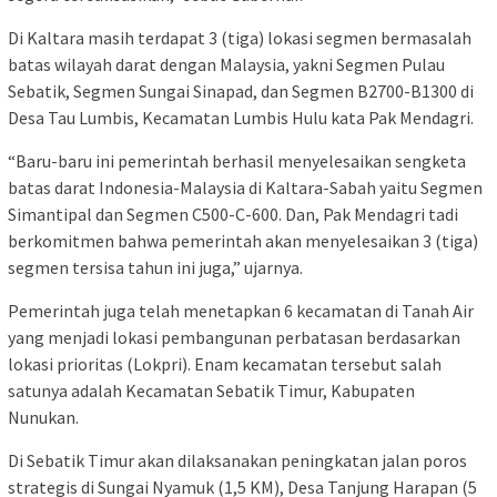
Di Kaltara masih terdapat 3 (tiga) lokasi segmen bermasalah
batas wilayah darat dengan Malaysia, yakni Segmen Pulau
Sebatik, Segmen Sungai Sinapad, dan Segmen B2700-B1300 di
Desa Tau Lumbis, Kecamatan Lumbis Hulu kata Pak Mendagri.
“Baru-baru ini pemerintah berhasil menyelesaikan sengketa
batas darat Indonesia-Malaysia di Kaltara-Sabah yaitu Segmen
Simantipal dan Segmen C500-C-600. Dan, Pak Mendagri tadi
berkomitmen bahwa pemerintah akan menyelesaikan 3 (tiga)
segmen tersisa tahun ini juga,” ujarnya.
Pemerintah juga telah menetapkan 6 kecamatan di Tanah Air
yang menjadi lokasi pembangunan perbatasan berdasarkan
lokasi prioritas (Lokpri). Enam kecamatan tersebut salah
satunya adalah Kecamatan Sebatik Timur, Kabupaten
Nunukan.
Di Sebatik Timur akan dilaksanakan peningkatan jalan poros
strategis di Sungai Nyamuk (1,5 KM), Desa Tanjung Harapan (5