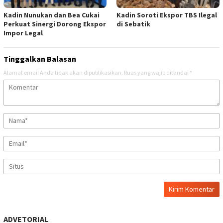
Kadin Nunukan dan Bea Cukai
Kadin Soroti Ekspor TBS Ilegal
Perkuat Sinergi Dorong Ekspor
di Sebatik
Impor Legal
Tinggalkan Balasan
Alamat email Anda tidak akan dipublikasikan.
Ruas yang wajib ditandai
*
ADVETORIAL