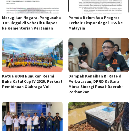
Merugikan Negara, Pengusaha
Pemda Belum Ada Progres
TBS Ilegal di Sebatik Dilapor
Terkait Ekspor Ilegal TBS ke
ke Kementerian Pertanian
Malaysia
Ketua KONI Nunukan Resmi
Dampak Kenaikan BI Rate di
Buka Katul Cup IV 2026, Perkuat
Perbatasan, DPRD Kaltara
Pembinaan Olahraga Voli
Minta Sinergi Pusat-Daerah-
Perbankan