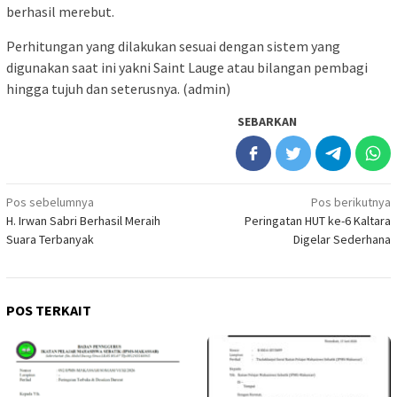
berhasil merebut.
Perhitungan yang dilakukan sesuai dengan sistem yang
digunakan saat ini yakni Saint Lauge atau bilangan pembagi
hingga tujuh dan seterusnya. (admin)
SEBARKAN
Navigasi
Pos sebelumnya
Pos berikutnya
H. Irwan Sabri Berhasil Meraih
Peringatan HUT ke-6 Kaltara
pos
Suara Terbanyak
Digelar Sederhana
POS TERKAIT