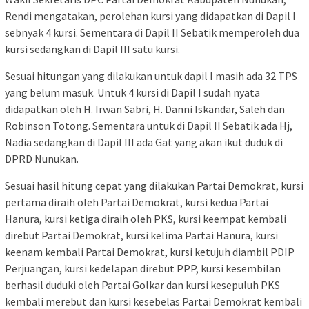
Rendi mengatakan, perolehan kursi yang didapatkan di Dapil I
sebnyak 4 kursi. Sementara di Dapil II Sebatik memperoleh dua
kursi sedangkan di Dapil III satu kursi.
Sesuai hitungan yang dilakukan untuk dapil I masih ada 32 TPS
yang belum masuk. Untuk 4 kursi di Dapil I sudah nyata
didapatkan oleh H. Irwan Sabri, H. Danni Iskandar, Saleh dan
Robinson Totong. Sementara untuk di Dapil II Sebatik ada Hj,
Nadia sedangkan di Dapil III ada Gat yang akan ikut duduk di
DPRD Nunukan.
Sesuai hasil hitung cepat yang dilakukan Partai Demokrat, kursi
pertama diraih oleh Partai Demokrat, kursi kedua Partai
Hanura, kursi ketiga diraih oleh PKS, kursi keempat kembali
direbut Partai Demokrat, kursi kelima Partai Hanura, kursi
keenam kembali Partai Demokrat, kursi ketujuh diambil PDIP
Perjuangan, kursi kedelapan direbut PPP, kursi kesembilan
berhasil duduki oleh Partai Golkar dan kursi kesepuluh PKS
kembali merebut dan kursi kesebelas Partai Demokrat kembali