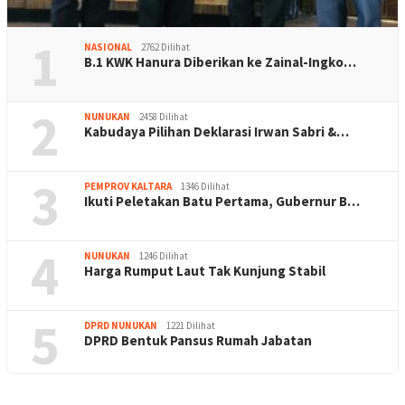
1
NASIONAL
2762 Dilihat
B.1 KWK Hanura Diberikan ke Zainal-Ingko…
2
NUNUKAN
2458 Dilihat
Kabudaya Pilihan Deklarasi Irwan Sabri &…
3
PEMPROV KALTARA
1346 Dilihat
Ikuti Peletakan Batu Pertama, Gubernur B…
4
NUNUKAN
1246 Dilihat
Harga Rumput Laut Tak Kunjung Stabil
5
DPRD NUNUKAN
1221 Dilihat
DPRD Bentuk Pansus Rumah Jabatan