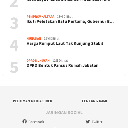
2
3
PEMPROV KALTARA
1346 Dilihat
Ikuti Peletakan Batu Pertama, Gubernur B…
4
NUNUKAN
1246 Dilihat
Harga Rumput Laut Tak Kunjung Stabil
5
DPRD NUNUKAN
1221 Dilihat
DPRD Bentuk Pansus Rumah Jabatan
PEDOMAN MEDIA SIBER
TENTANG KAMI
JARINGAN SOCIAL
Facebook
Twitter