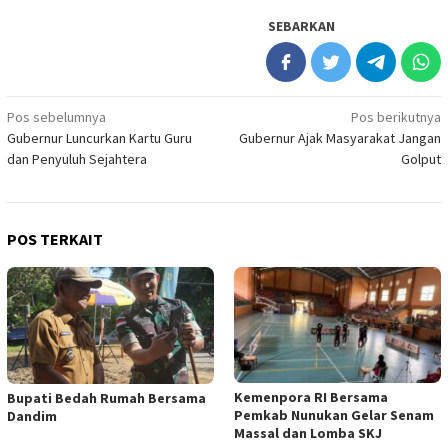
SEBARKAN
Navigasi
Pos sebelumnya
Pos berikutnya
Gubernur Luncurkan Kartu Guru
Gubernur Ajak Masyarakat Jangan
pos
dan Penyuluh Sejahtera
Golput
POS TERKAIT
Kemenpora RI Bersama
Bupati Bedah Rumah Bersama
Pemkab Nunukan Gelar Senam
Dandim
Massal dan Lomba SKJ