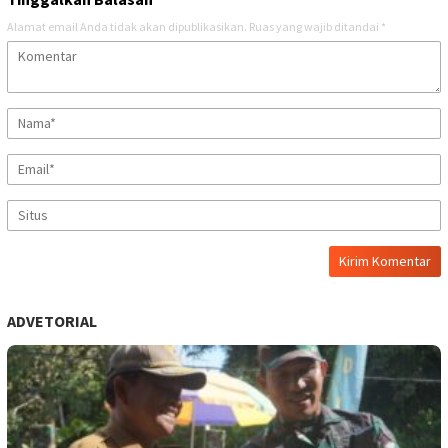
Alamat email Anda tidak akan dipublikasikan.
Ruas yang wajib ditandai
*
ADVETORIAL