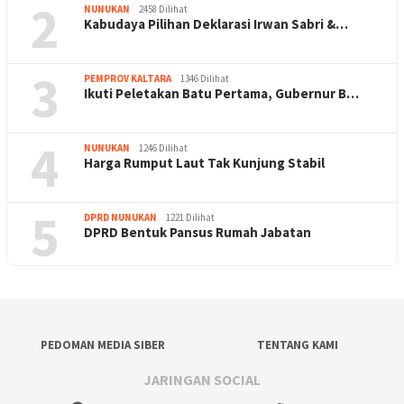
2
NUNUKAN
2458 Dilihat
Kabudaya Pilihan Deklarasi Irwan Sabri &…
3
PEMPROV KALTARA
1346 Dilihat
Ikuti Peletakan Batu Pertama, Gubernur B…
4
NUNUKAN
1246 Dilihat
Harga Rumput Laut Tak Kunjung Stabil
5
DPRD NUNUKAN
1221 Dilihat
DPRD Bentuk Pansus Rumah Jabatan
PEDOMAN MEDIA SIBER
TENTANG KAMI
JARINGAN SOCIAL