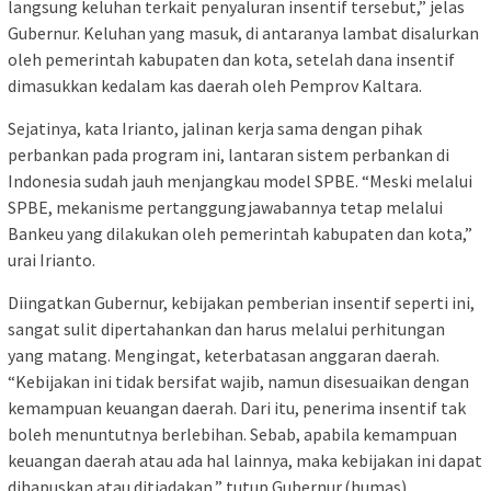
langsung keluhan terkait penyaluran insentif tersebut,” jelas
Gubernur. Keluhan yang masuk, di antaranya lambat disalurkan
oleh pemerintah kabupaten dan kota, setelah dana insentif
dimasukkan kedalam kas daerah oleh Pemprov Kaltara.
Sejatinya, kata Irianto, jalinan kerja sama dengan pihak
perbankan pada program ini, lantaran sistem perbankan di
Indonesia sudah jauh menjangkau model SPBE. “Meski melalui
SPBE, mekanisme pertanggungjawabannya tetap melalui
Bankeu yang dilakukan oleh pemerintah kabupaten dan kota,”
urai Irianto.
Diingatkan Gubernur, kebijakan pemberian insentif seperti ini,
sangat sulit dipertahankan dan harus melalui perhitungan
yang matang. Mengingat, keterbatasan anggaran daerah.
“Kebijakan ini tidak bersifat wajib, namun disesuaikan dengan
kemampuan keuangan daerah. Dari itu, penerima insentif tak
boleh menuntutnya berlebihan. Sebab, apabila kemampuan
keuangan daerah atau ada hal lainnya, maka kebijakan ini dapat
dihapuskan atau ditiadakan,” tutup Gubernur.(humas)