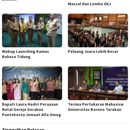
Massal dan Lomba SKJ
Wabup Launching Kamus
Peluang Juara Lebih Besar
Bahasa Tidung
Bupati Laura Hadiri Perayaan
Terima Pertukaran Mahasisw
Natal Gereja Gerakan
Universitas Borneo Tarakan
Pantekosta Jemaat Alfa Omeg
Tinggalkan Balasan