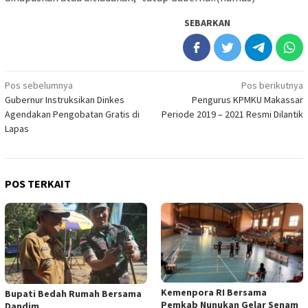
SEBARKAN
Navigasi
Pos sebelumnya
Pos berikutnya
Gubernur Instruksikan Dinkes
Pengurus KPMKU Makassar
pos
Agendakan Pengobatan Gratis di
Periode 2019 – 2021 Resmi Dilantik
Lapas
POS TERKAIT
Kemenpora RI Bersama
Bupati Bedah Rumah Bersama
Pemkab Nunukan Gelar Senam
Dandim