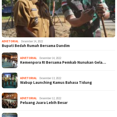
ADVETORIAL
Desember 14, 2022
Bupati Bedah Rumah Bersama Dandim
ADVETORIAL
Desember 14, 2022
Kemenpora RI Bersama Pemkab Nunukan Gela…
ADVETORIAL
Desember 13, 2022
Wabup Launching Kamus Bahasa Tidung
ADVETORIAL
Desember 12, 2022
Peluang Juara Lebih Besar