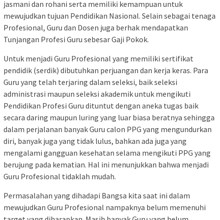
jasmani dan rohani serta memiliki kemampuan untuk
mewujudkan tujuan Pendidikan Nasional. Selain sebagai tenaga
Profesional, Guru dan Dosen juga berhak mendapatkan
Tunjangan Profesi Guru sebesar Gaji Pokok.
Untuk menjadi Guru Profesional yang memiliki sertifikat
pendidik (serdik) dibutuhkan perjuangan dan kerja keras. Para
Guru yang telah terjaring dalam seleksi, baik seleksi
administrasi maupun seleksi akademik untuk mengikuti
Pendidikan Profesi Guru dituntut dengan aneka tugas baik
secara daring maupun luring yang luar biasa beratnya sehingga
dalam perjalanan banyak Guru calon PPG yang mengundurkan
diri, banyak juga yang tidak lulus, bahkan ada juga yang
mengalami gangguan kesehatan selama mengikuti PPG yang
berujung pada kematian. Hal ini menunjukkan bahwa menjadi
Guru Profesional tidaklah mudah.
Permasalahan yang dihadapi Bangsa kita saat ini dalam
mewujudkan Guru Profesional nampaknya belum memenuhi
target yang diharapkan. Masih banyak Guru yang belum