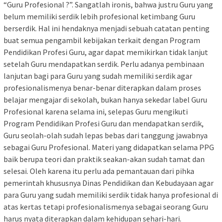
“Guru Profesional ?”. Sangatlah ironis, bahwa justru Guru yang
belum memiliki serdik lebih profesional ketimbang Guru
berserdik. Hal ini hendaknya menjadi sebuah catatan penting
buat semua pengambil kebijakan terkait dengan Program
Pendidikan Profesi Guru, agar dapat memikirkan tidak lanjut
setelah Guru mendapatkan serdik. Perlu adanya pembinaan
lanjutan bagi para Guru yang sudah memiliki serdik agar
profesionalismenya benar-benar diterapkan dalam proses
belajar mengajar di sekolah, bukan hanya sekedar label Guru
Profesional karena selama ini, selepas Guru mengikuti
Program Pendidikan Profesi Guru dan mendapatkan serdik,
Guru seolah-olah sudah lepas bebas dari tanggung jawabnya
sebagai Guru Profesional. Materi yang didapatkan selama PPG
baik berupa teori dan praktik seakan-akan sudah tamat dan
selesai. Oleh karena itu perlu ada pemantauan dari pihka
pemerintah khususnya Dinas Pendidikan dan Kebudayaan agar
para Guru yang sudah memiliki serdik tidak hanya profesional di
atas kertas tetapi profesionalismenya sebagai seorang Guru
harus nyata diterapkan dalam kehidupan sehari-hari.