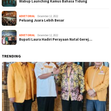
Wabup Launching Kamus Bahasa Tidung
ADVETORIAL
Desember 12, 2022
Peluang Juara Lebih Besar
ADVETORIAL
Desember 12, 2022
Bupati Laura Hadiri Perayaan Natal Gerej…
TRENDING