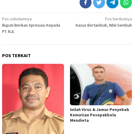
Navigasi
Pos sebelumnya
Pos berikutnya
Bupati Berikan Apresiasi Kepada
Kasus Bertambah, Nihil Sembuh
pos
PT. NJL
POS TERKAIT
Inilah Virus & Jamur Penyebab
Kematian Pesepakbola
Mendieta