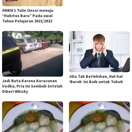
SMKN 1 Tulin Onsoi menuju
“Habitus Baru” Pada awal
Tahun Pelajaran 2021/2022
Jika Tak Berlebihan, Hal-hal
Jadi Buta Karena Keracunan
‘Buruk’ Ini Baik untuk Tubuh
Vodka, Pria Ini Sembuh Setelah
Diberi Whisky