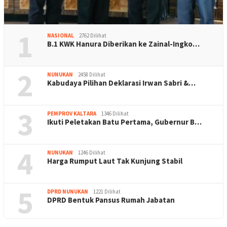
1
NASIONAL
2762 Dilihat
B.1 KWK Hanura Diberikan ke Zainal-Ingko…
2
NUNUKAN
2458 Dilihat
Kabudaya Pilihan Deklarasi Irwan Sabri &…
3
PEMPROV KALTARA
1346 Dilihat
Ikuti Peletakan Batu Pertama, Gubernur B…
4
NUNUKAN
1246 Dilihat
Harga Rumput Laut Tak Kunjung Stabil
5
DPRD NUNUKAN
1221 Dilihat
DPRD Bentuk Pansus Rumah Jabatan