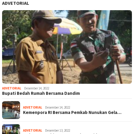
ADVETORIAL
ADVETORIAL
Desember 14, 2022
Bupati Bedah Rumah Bersama Dandim
ADVETORIAL
Desember 14, 2022
Kemenpora RI Bersama Pemkab Nunukan Gela…
ADVETORIAL
Desember 13, 2022