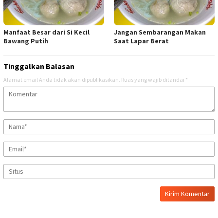
Manfaat Besar dari Si Kecil
Jangan Sembarangan Makan
Bawang Putih
Saat Lapar Berat
Tinggalkan Balasan
Alamat email Anda tidak akan dipublikasikan.
Ruas yang wajib ditandai
*