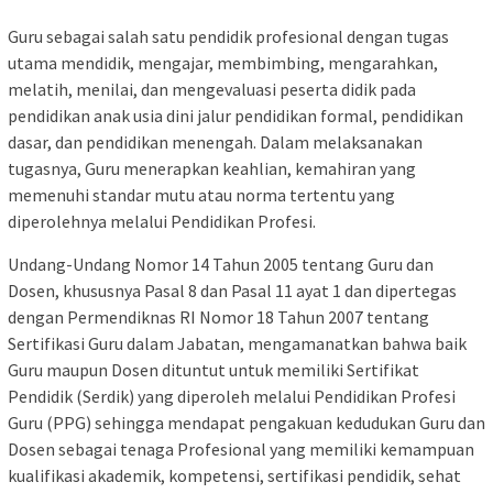
Guru sebagai salah satu pendidik profesional dengan tugas
utama mendidik, mengajar, membimbing, mengarahkan,
melatih, menilai, dan mengevaluasi peserta didik pada
pendidikan anak usia dini jalur pendidikan formal, pendidikan
dasar, dan pendidikan menengah. Dalam melaksanakan
tugasnya, Guru menerapkan keahlian, kemahiran yang
memenuhi standar mutu atau norma tertentu yang
diperolehnya melalui Pendidikan Profesi.
Undang-Undang Nomor 14 Tahun 2005 tentang Guru dan
Dosen, khususnya Pasal 8 dan Pasal 11 ayat 1 dan dipertegas
dengan Permendiknas RI Nomor 18 Tahun 2007 tentang
Sertifikasi Guru dalam Jabatan, mengamanatkan bahwa baik
Guru maupun Dosen dituntut untuk memiliki Sertifikat
Pendidik (Serdik) yang diperoleh melalui Pendidikan Profesi
Guru (PPG) sehingga mendapat pengakuan kedudukan Guru dan
Dosen sebagai tenaga Profesional yang memiliki kemampuan
kualifikasi akademik, kompetensi, sertifikasi pendidik, sehat