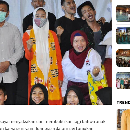
TREN
ya saya menyaksikan dan membuktikan lagi bahwa anak
karya seni yang luar biasa dalam pertunjukan