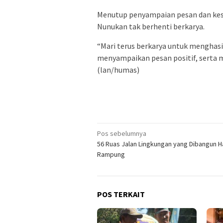
Menutup penyampaian pesan dan kes
Nunukan tak berhenti berkarya.
“Mari terus berkarya untuk menghasi
menyampaikan pesan positif, serta m
(lan/humas)
Navigasi
Pos sebelumnya
56 Ruas Jalan Lingkungan yang Dibangun 
pos
Rampung
POS TERKAIT