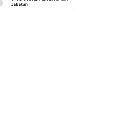
5
Jabatan