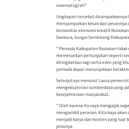
sinematografi”.
Ungkapan tersebut disampaikannya B
menyampaikan kesan dan pesannya d
komunitas ekonomi kreatif Nunukan
Dwikora, Sungai Sembilang Kabupate
” Pemuda Kabupaten Nunukan tidak 
memerankan pertunjukan seperti sen
ditingkatkan lagi serta even yang kh
pemuda dapat menunjukkan karakter 
Selanjutnya menurut Laura pemerintah
mengeksplorasi sumberdaya yang a
kesejahteraan masyarakat.
” Oleh karena itu saya mengajak seg
mengambil peranan. Kita kaya akan al
menjadi karya dan konten yang luar b
jelasnya.