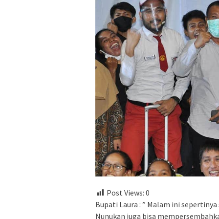
Post Views:
0
Bupati Laura : ” Malam ini sepertin
Nunukan juga bisa mempersembahkan 