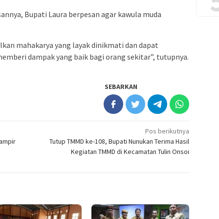
annya, Bupati Laura berpesan agar kawula muda
lkan mahakarya yang layak dinikmati dan dapat
emberi dampak yang baik bagi orang sekitar”, tutupnya.
SEBARKAN
Pos berikutnya
Hampir
Tutup TMMD ke-108, Bupati Nunukan Terima Hasil
Kegiatan TMMD di Kecamatan Tulin Onsoi