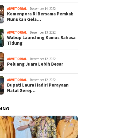
ADVETORIAL
Desember 14, 2022
Kemenpora RI Bersama Pemkab
Nunukan Gela…
ADVETORIAL
Desember 13, 2022
Wabup Launching Kamus Bahasa
Tidung
ADVETORIAL
Desember 12, 2022
Peluang Juara Lebih Besar
ADVETORIAL
Desember 12, 2022
Bupati Laura Hadiri Perayaan
Natal Gerej…
DING