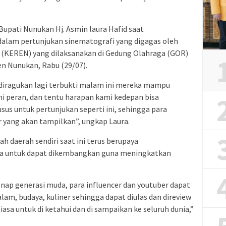
upati Nunukan Hj. Asmin laura Hafid saat
alam pertunjukan sinematografi yang digagas oleh
 (KEREN) yang dilaksanakan di Gedung Olahraga (GOR)
n Nunukan, Rabu (29/07).
diragukan lagi terbukti malam ini mereka mampu
i peran, dan tentu harapan kami kedepan bisa
usus untuk pertunjukan seperti ini, sehingga para
yang akan tampilkan”, ungkap Laura.
 daerah sendiri saat ini terus berupaya
da untuk dapat dikembangkan guna meningkatkan
enap generasi muda, para influencer dan youtuber dapat
am, budaya, kuliner sehingga dapat diulas dan direview
iasa untuk di ketahui dan di sampaikan ke seluruh dunia,”