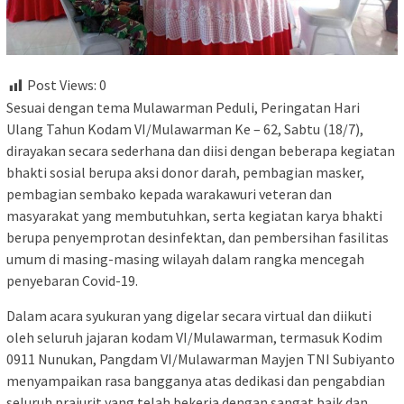
Post Views:
0
Sesuai dengan tema Mulawarman Peduli, Peringatan Hari
Ulang Tahun Kodam VI/Mulawarman Ke – 62, Sabtu (18/7),
dirayakan secara sederhana dan diisi dengan beberapa kegiatan
bhakti sosial berupa aksi donor darah, pembagian masker,
pembagian sembako kepada warakawuri veteran dan
masyarakat yang membutuhkan, serta kegiatan karya bhakti
berupa penyemprotan desinfektan, dan pembersihan fasilitas
umum di masing-masing wilayah dalam rangka mencegah
penyebaran Covid-19.
Dalam acara syukuran yang digelar secara virtual dan diikuti
oleh seluruh jajaran kodam VI/Mulawarman, termasuk Kodim
0911 Nunukan, Pangdam VI/Mulawarman Mayjen TNI Subiyanto
menyampaikan rasa bangganya atas dedikasi dan pengabdian
seluruh prajurit yang telah bekerja dengan sangat baik dan