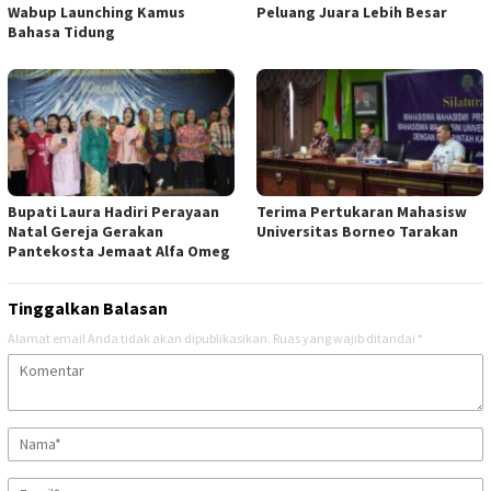
Wabup Launching Kamus
Peluang Juara Lebih Besar
Bahasa Tidung
Bupati Laura Hadiri Perayaan
Terima Pertukaran Mahasisw
Natal Gereja Gerakan
Universitas Borneo Tarakan
Pantekosta Jemaat Alfa Omeg
Tinggalkan Balasan
Alamat email Anda tidak akan dipublikasikan.
Ruas yang wajib ditandai
*