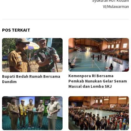
Syukuran HUT Kodam
VI/Mulawarman
POS TERKAIT
Kemenpora RI Bersama
Bupati Bedah Rumah Bersama
Pemkab Nunukan Gelar Senam
Dandim
Massal dan Lomba SKJ