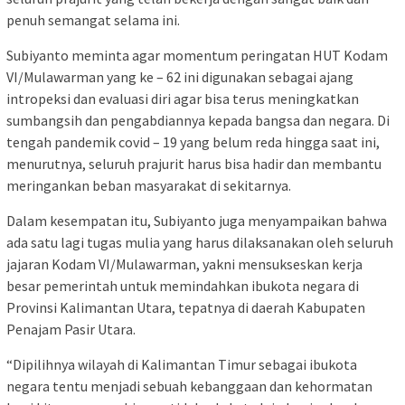
penuh semangat selama ini.
Subiyanto meminta agar momentum peringatan HUT Kodam
VI/Mulawarman yang ke – 62 ini digunakan sebagai ajang
intropeksi dan evaluasi diri agar bisa terus meningkatkan
sumbangsih dan pengabdiannya kepada bangsa dan negara. Di
tengah pandemik covid – 19 yang belum reda hingga saat ini,
menurutnya, seluruh prajurit harus bisa hadir dan membantu
meringankan beban masyarakat di sekitarnya.
Dalam kesempatan itu, Subiyanto juga menyampaikan bahwa
ada satu lagi tugas mulia yang harus dilaksanakan oleh seluruh
jajaran Kodam VI/Mulawarman, yakni mensukseskan kerja
besar pemerintah untuk memindahkan ibukota negara di
Provinsi Kalimantan Utara, tepatnya di daerah Kabupaten
Penajam Pasir Utara.
“Dipilihnya wilayah di Kalimantan Timur sebagai ibukota
negara tentu menjadi sebuah kebanggaan dan kehormatan