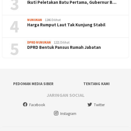
3
Ikuti Peletakan Batu Pertama, Gubernur B…
4
NUNUKAN
1246 Dilihat
Harga Rumput Laut Tak Kunjung Stabil
5
DPRD NUNUKAN
1221 Dilihat
DPRD Bentuk Pansus Rumah Jabatan
PEDOMAN MEDIA SIBER
TENTANG KAMI
JARINGAN SOCIAL
Facebook
Twitter
Instagram