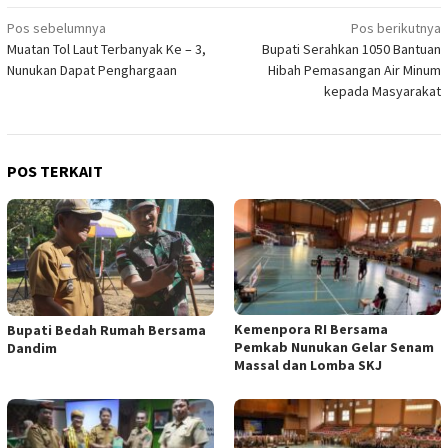
Navigasi
Pos sebelumnya
Pos berikutnya
Muatan Tol Laut Terbanyak Ke – 3,
Bupati Serahkan 1050 Bantuan
pos
Nunukan Dapat Penghargaan
Hibah Pemasangan Air Minum
kepada Masyarakat
POS TERKAIT
Kemenpora RI Bersama
Bupati Bedah Rumah Bersama
Pemkab Nunukan Gelar Senam
Dandim
Massal dan Lomba SKJ