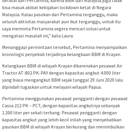
berasal dari Pertamina, karena BBM dari Malaysia juga tidak
bisa masuk akibat kebijakan lockdown ketat di Negara
Malaysia. Kalau pasokan dari Pertamina terganggu, maka
seluruh aktivitas masyarakat pun ikut terganggu, untuk itu
saya meminta Pertamina segera mencari solusi untuk
mengatasi masalah ini,” kata Laura.
Menanggapi permintaan tersebut, Pertamina menyampaikan
kronologis penyebab terjadinya kelangkaan BBM di Krayan.
Kelangkaan BBM di wilayah Krayan dikarenakan pesawat Air
Tractor AT-802 PK-PAY dengan kapasitas angkut 4.000 liter
yang biasa mengangkut BBM sejak tanggal 29 Juni 2020 lalu
dipindah tugaskan untuk melayani wilayah Papua.
Pertamina menggunakan pesawat pengganti dengan pesawat
Cassa 212 PK – PCT, dengan kapasitas angkutnya sebanyak
1.200 liter per sekali terbang. Pesawat pengganti dengan
kapasitas angkut yang lebih kecil inilah yang menyebabkan
pasokan BBM di wilayah Krayan berkurang dan menimbulkan