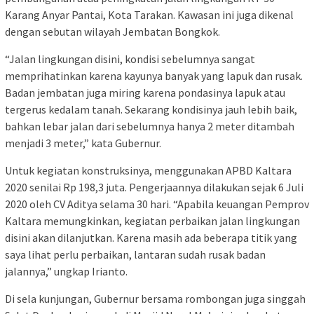
Karang Anyar Pantai, Kota Tarakan. Kawasan ini juga dikenal
dengan sebutan wilayah Jembatan Bongkok.
“Jalan lingkungan disini, kondisi sebelumnya sangat
memprihatinkan karena kayunya banyak yang lapuk dan rusak.
Badan jembatan juga miring karena pondasinya lapuk atau
tergerus kedalam tanah. Sekarang kondisinya jauh lebih baik,
bahkan lebar jalan dari sebelumnya hanya 2 meter ditambah
menjadi 3 meter,” kata Gubernur.
Untuk kegiatan konstruksinya, menggunakan APBD Kaltara
2020 senilai Rp 198,3 juta. Pengerjaannya dilakukan sejak 6 Juli
2020 oleh CV Aditya selama 30 hari. “Apabila keuangan Pemprov
Kaltara memungkinkan, kegiatan perbaikan jalan lingkungan
disini akan dilanjutkan. Karena masih ada beberapa titik yang
saya lihat perlu perbaikan, lantaran sudah rusak badan
jalannya,” ungkap Irianto.
Di sela kunjungan, Gubernur bersama rombongan juga singgah