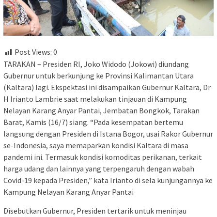
Post Views:
0
TARAKAN – Presiden RI, Joko Widodo (Jokowi) diundang
Gubernur untuk berkunjung ke Provinsi Kalimantan Utara
(Kaltara) lagi. Ekspektasi ini disampaikan Gubernur Kaltara, Dr
H Irianto Lambrie saat melakukan tinjauan di Kampung
Nelayan Karang Anyar Pantai, Jembatan Bongkok, Tarakan
Barat, Kamis (16/7) siang. “Pada kesempatan bertemu
langsung dengan Presiden di Istana Bogor, usai Rakor Gubernur
se-Indonesia, saya memaparkan kondisi Kaltara di masa
pandemi ini. Termasuk kondisi komoditas perikanan, terkait
harga udang dan lainnya yang terpengaruh dengan wabah
Covid-19 kepada Presiden,” kata Irianto di sela kunjungannya ke
Kampung Nelayan Karang Anyar Pantai
Disebutkan Gubernur, Presiden tertarik untuk meninjau