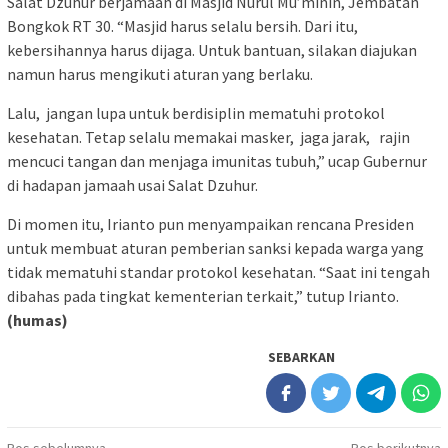
Salat Dzuhur berjamaah di Masjid Nurul Mu’minin, Jembatan
Bongkok RT 30. “Masjid harus selalu bersih. Dari itu,
kebersihannya harus dijaga. Untuk bantuan, silakan diajukan
namun harus mengikuti aturan yang berlaku.
Lalu, jangan lupa untuk berdisiplin mematuhi protokol
kesehatan. Tetap selalu memakai masker, jaga jarak, rajin
mencuci tangan dan menjaga imunitas tubuh,” ucap Gubernur
di hadapan jamaah usai Salat Dzuhur.
Di momen itu, Irianto pun menyampaikan rencana Presiden
untuk membuat aturan pemberian sanksi kepada warga yang
tidak mematuhi standar protokol kesehatan. “Saat ini tengah
dibahas pada tingkat kementerian terkait,” tutup Irianto.
(humas)
SEBARKAN
Pos sebelumnya
Pos berikutnya