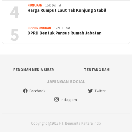
4
NUNUKAN
1246 Dilihat
Harga Rumput Laut Tak Kunjung Stabil
5
DPRD NUNUKAN
1221 Dilihat
DPRD Bentuk Pansus Rumah Jabatan
PEDOMAN MEDIA SIBER
TENTANG KAMI
JARINGAN SOCIAL
Facebook
Twitter
Instagram
Copyright @2018 PT. Benuanta Kaltara Indo