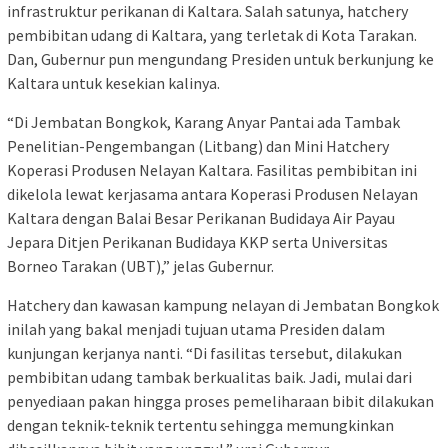
infrastruktur perikanan di Kaltara. Salah satunya, hatchery
pembibitan udang di Kaltara, yang terletak di Kota Tarakan.
Dan, Gubernur pun mengundang Presiden untuk berkunjung ke
Kaltara untuk kesekian kalinya.
“Di Jembatan Bongkok, Karang Anyar Pantai ada Tambak
Penelitian-Pengembangan (Litbang) dan Mini Hatchery
Koperasi Produsen Nelayan Kaltara. Fasilitas pembibitan ini
dikelola lewat kerjasama antara Koperasi Produsen Nelayan
Kaltara dengan Balai Besar Perikanan Budidaya Air Payau
Jepara Ditjen Perikanan Budidaya KKP serta Universitas
Borneo Tarakan (UBT),” jelas Gubernur.
Hatchery dan kawasan kampung nelayan di Jembatan Bongkok
inilah yang bakal menjadi tujuan utama Presiden dalam
kunjungan kerjanya nanti. “Di fasilitas tersebut, dilakukan
pembibitan udang tambak berkualitas baik. Jadi, mulai dari
penyediaan pakan hingga proses pemeliharaan bibit dilakukan
dengan teknik-teknik tertentu sehingga memungkinkan