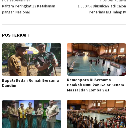
Navigasi
Kaltara Peringkat 13 Ketahanan
1.530 KK Diusulkan jadi Calon
pos
pangan Nasional
Penerima BLT Tahap IV
POS TERKAIT
Kemenpora RI Bersama
Bupati Bedah Rumah Bersama
Pemkab Nunukan Gelar Senam
Dandim
Massal dan Lomba SKJ