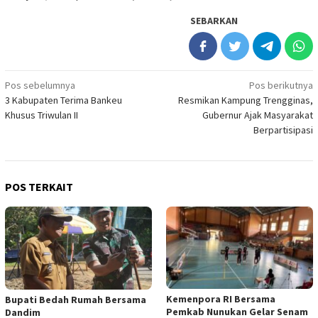
SEBARKAN
Navigasi
Pos sebelumnya
Pos berikutnya
3 Kabupaten Terima Bankeu
Resmikan Kampung Trengginas,
pos
Khusus Triwulan II
Gubernur Ajak Masyarakat
Berpartisipasi
POS TERKAIT
Kemenpora RI Bersama
Bupati Bedah Rumah Bersama
Pemkab Nunukan Gelar Senam
Dandim