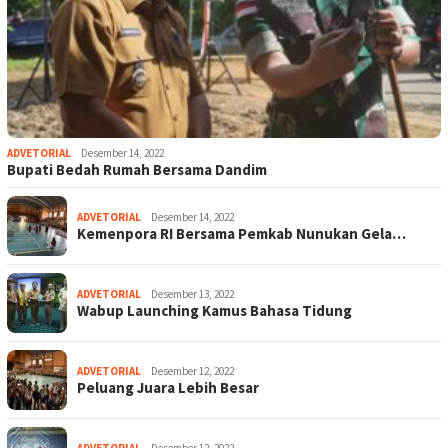
ADVETORIAL
Desember 14, 2022
Bupati Bedah Rumah Bersama Dandim
ADVETORIAL
Desember 14, 2022
Kemenpora RI Bersama Pemkab Nunukan Gela…
ADVETORIAL
Desember 13, 2022
Wabup Launching Kamus Bahasa Tidung
ADVETORIAL
Desember 12, 2022
Peluang Juara Lebih Besar