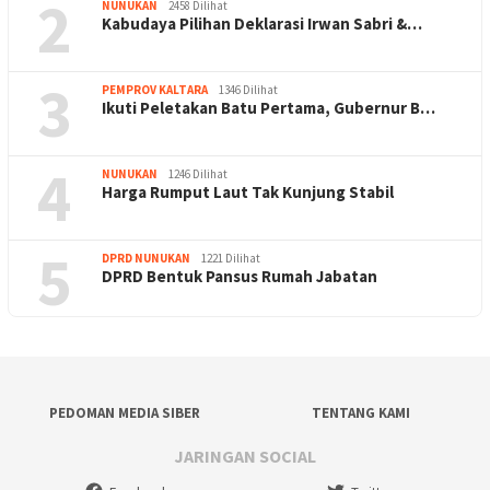
2
NUNUKAN
2458 Dilihat
Kabudaya Pilihan Deklarasi Irwan Sabri &…
3
PEMPROV KALTARA
1346 Dilihat
Ikuti Peletakan Batu Pertama, Gubernur B…
4
NUNUKAN
1246 Dilihat
Harga Rumput Laut Tak Kunjung Stabil
5
DPRD NUNUKAN
1221 Dilihat
DPRD Bentuk Pansus Rumah Jabatan
PEDOMAN MEDIA SIBER
TENTANG KAMI
JARINGAN SOCIAL