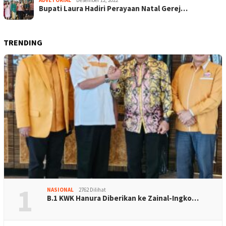
ADVETORIAL
Desember 12, 2022
Bupati Laura Hadiri Perayaan Natal Gerej…
TRENDING
1
NASIONAL
2762 Dilihat
B.1 KWK Hanura Diberikan ke Zainal-Ingko…