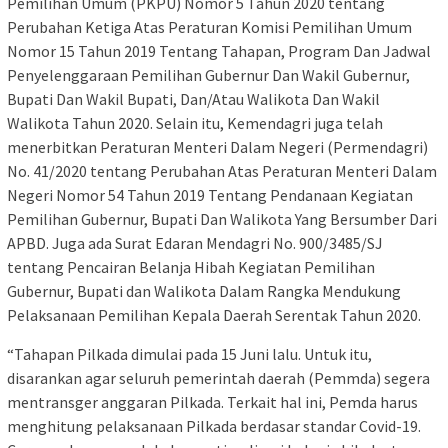
Pemilihan Umum (PKPU) Nomor 5 Tahun 2020 tentang
Perubahan Ketiga Atas Peraturan Komisi Pemilihan Umum
Nomor 15 Tahun 2019 Tentang Tahapan, Program Dan Jadwal
Penyelenggaraan Pemilihan Gubernur Dan Wakil Gubernur,
Bupati Dan Wakil Bupati, Dan/Atau Walikota Dan Wakil
Walikota Tahun 2020. Selain itu, Kemendagri juga telah
menerbitkan Peraturan Menteri Dalam Negeri (Permendagri)
No. 41/2020 tentang Perubahan Atas Peraturan Menteri Dalam
Negeri Nomor 54 Tahun 2019 Tentang Pendanaan Kegiatan
Pemilihan Gubernur, Bupati Dan Walikota Yang Bersumber Dari
APBD. Juga ada Surat Edaran Mendagri No. 900/3485/SJ
tentang Pencairan Belanja Hibah Kegiatan Pemilihan
Gubernur, Bupati dan Walikota Dalam Rangka Mendukung
Pelaksanaan Pemilihan Kepala Daerah Serentak Tahun 2020.
“Tahapan Pilkada dimulai pada 15 Juni lalu. Untuk itu,
disarankan agar seluruh pemerintah daerah (Pemmda) segera
mentransger anggaran Pilkada. Terkait hal ini, Pemda harus
menghitung pelaksanaan Pilkada berdasar standar Covid-19.