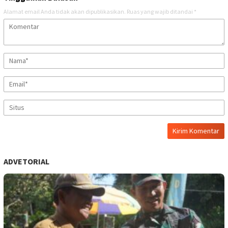
Alamat email Anda tidak akan dipublikasikan.
Ruas yang wajib ditandai
*
ADVETORIAL