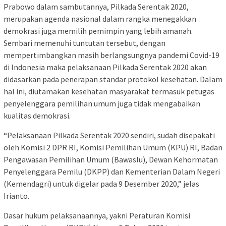
Prabowo dalam sambutannya, Pilkada Serentak 2020,
merupakan agenda nasional dalam rangka menegakkan
demokrasi juga memilih pemimpin yang lebih amanah.
Sembari memenuhi tuntutan tersebut, dengan
mempertimbangkan masih berlangsungnya pandemi Covid-19
di Indonesia maka pelaksanaan Pilkada Serentak 2020 akan
didasarkan pada penerapan standar protokol kesehatan. Dalam
hal ini, diutamakan kesehatan masyarakat termasuk petugas
penyelenggara pemilihan umum juga tidak mengabaikan
kualitas demokrasi.
“Pelaksanaan Pilkada Serentak 2020 sendiri, sudah disepakati
oleh Komisi 2 DPR RI, Komisi Pemilihan Umum (KPU) RI, Badan
Pengawasan Pemilihan Umum (Bawaslu), Dewan Kehormatan
Penyelenggara Pemilu (DKPP) dan Kementerian Dalam Negeri
(Kemendagri) untuk digelar pada 9 Desember 2020,” jelas
Irianto.
Dasar hukum pelaksanaannya, yakni Peraturan Komisi