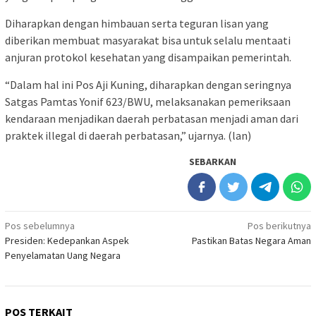
Diharapkan dengan himbauan serta teguran lisan yang
diberikan membuat masyarakat bisa untuk selalu mentaati
anjuran protokol kesehatan yang disampaikan pemerintah.
“Dalam hal ini Pos Aji Kuning, diharapkan dengan seringnya
Satgas Pamtas Yonif 623/BWU, melaksanakan pemeriksaan
kendaraan menjadikan daerah perbatasan menjadi aman dari
praktek illegal di daerah perbatasan,” ujarnya. (lan)
SEBARKAN
Navigasi
Pos sebelumnya
Pos berikutnya
Presiden: Kedepankan Aspek
Pastikan Batas Negara Aman
pos
Penyelamatan Uang Negara
POS TERKAIT