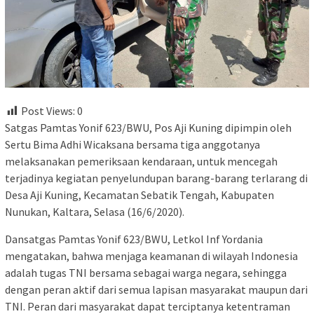
Post Views:
0
Satgas Pamtas Yonif 623/BWU, Pos Aji Kuning dipimpin oleh
Sertu Bima Adhi Wicaksana bersama tiga anggotanya
melaksanakan pemeriksaan kendaraan, untuk mencegah
terjadinya kegiatan penyelundupan barang-barang terlarang di
Desa Aji Kuning, Kecamatan Sebatik Tengah, Kabupaten
Nunukan, Kaltara, Selasa (16/6/2020).
Dansatgas Pamtas Yonif 623/BWU, Letkol Inf Yordania
mengatakan, bahwa menjaga keamanan di wilayah Indonesia
adalah tugas TNI bersama sebagai warga negara, sehingga
dengan peran aktif dari semua lapisan masyarakat maupun dari
TNI. Peran dari masyarakat dapat terciptanya ketentraman