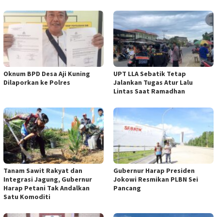
Oknum BPD Desa Aji Kuning
UPT LLA Sebatik Tetap
Dilaporkan ke Polres
Jalankan Tugas Atur Lalu
Lintas Saat Ramadhan
Tanam Sawit Rakyat dan
Gubernur Harap Presiden
Integrasi Jagung, Gubernur
Jokowi Resmikan PLBN Sei
Harap Petani Tak Andalkan
Pancang
Satu Komoditi