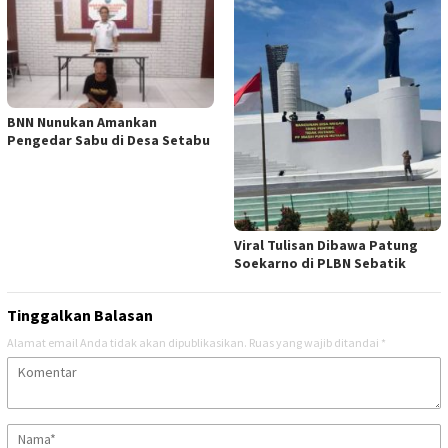
BNN Nunukan Amankan
Pengedar Sabu di Desa Setabu
Viral Tulisan Dibawa Patung
Soekarno di PLBN Sebatik
Tinggalkan Balasan
Alamat email Anda tidak akan dipublikasikan.
Ruas yang wajib ditandai
*