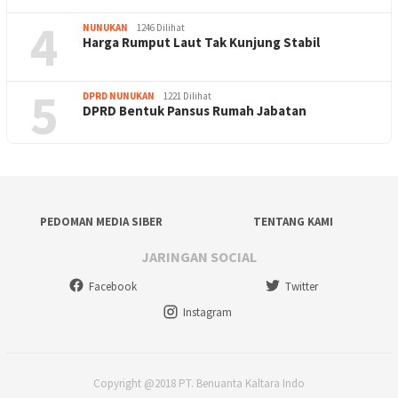
4
NUNUKAN
1246 Dilihat
Harga Rumput Laut Tak Kunjung Stabil
5
DPRD NUNUKAN
1221 Dilihat
DPRD Bentuk Pansus Rumah Jabatan
PEDOMAN MEDIA SIBER
TENTANG KAMI
JARINGAN SOCIAL
Facebook
Twitter
Instagram
Copyright @2018 PT. Benuanta Kaltara Indo