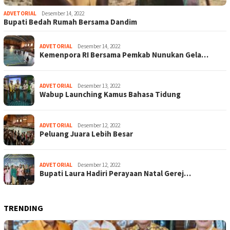
ADVETORIAL
Desember 14, 2022
Bupati Bedah Rumah Bersama Dandim
ADVETORIAL
Desember 14, 2022
Kemenpora RI Bersama Pemkab Nunukan Gela…
ADVETORIAL
Desember 13, 2022
Wabup Launching Kamus Bahasa Tidung
ADVETORIAL
Desember 12, 2022
Peluang Juara Lebih Besar
ADVETORIAL
Desember 12, 2022
Bupati Laura Hadiri Perayaan Natal Gerej…
TRENDING