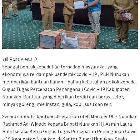
Post Views:
0
Sebagai bentuk kepedulian terhadap masyarakat yang
ekonominya terdampak pandemik covid – 19 , PLN Nunukan
memberikan bantuan bahan – bahan kebutuhan pokok kepada
Gugus Tugas Percepatan Penanganan Covid – 19 Kabupaten
Nunukan. Bantuan yang diberikan terdiri dari beras, telor,
minyak goreng, mie instan, gula, kopi, susu dan teh.
Secara simbolis bantuan diserahkan oleh Manajer ULP Nunukan
Rachmad Adi Widodo kepada Bupati Nunukan Hj. Asmin Laura
Hafid selaku Ketua Gugus Tugas Percepatan Penanganan Covid
– 19 Kabupaten Nunukan, di Kantor Bupati Nunukan, Senin