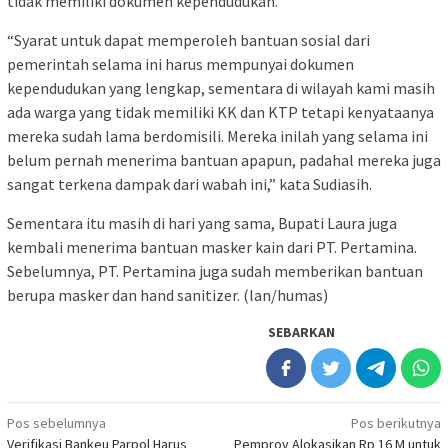
tidak memiliki dokumen kependudukan.
“Syarat untuk dapat memperoleh bantuan sosial dari
pemerintah selama ini harus mempunyai dokumen
kependudukan yang lengkap, sementara di wilayah kami masih
ada warga yang tidak memiliki KK dan KTP tetapi kenyataanya
mereka sudah lama berdomisili. Mereka inilah yang selama ini
belum pernah menerima bantuan apapun, padahal mereka juga
sangat terkena dampak dari wabah ini,” kata Sudiasih.
Sementara itu masih di hari yang sama, Bupati Laura juga
kembali menerima bantuan masker kain dari PT. Pertamina.
Sebelumnya, PT. Pertamina juga sudah memberikan bantuan
berupa masker dan hand sanitizer. (lan/humas)
SEBARKAN
Navigasi
Pos sebelumnya
Pos berikutnya
Verifikasi Bankeu Parpol Harus
Pemprov Alokasikan Rp 16 M untuk