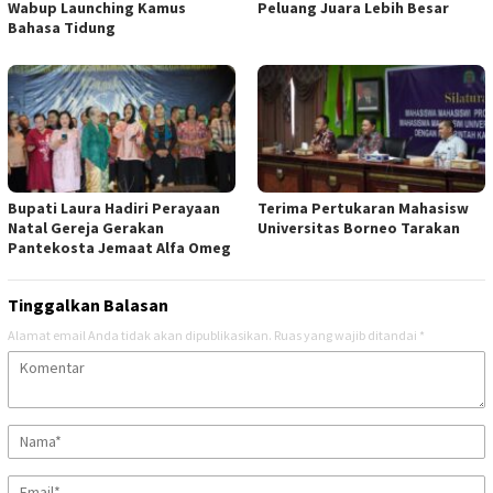
Wabup Launching Kamus
Peluang Juara Lebih Besar
Bahasa Tidung
Bupati Laura Hadiri Perayaan
Terima Pertukaran Mahasisw
Natal Gereja Gerakan
Universitas Borneo Tarakan
Pantekosta Jemaat Alfa Omeg
Tinggalkan Balasan
Alamat email Anda tidak akan dipublikasikan.
Ruas yang wajib ditandai
*