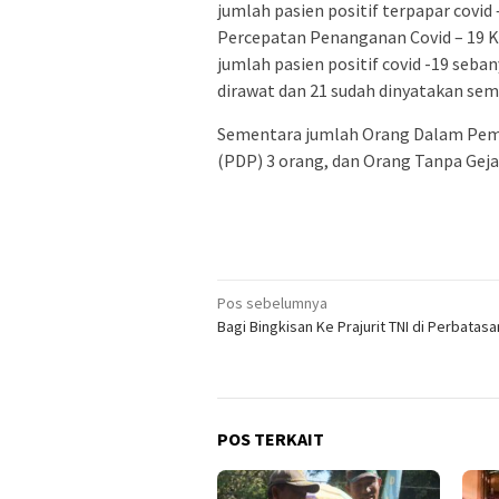
jumlah pasien positif terpapar covid 
Percepatan Penanganan Covid – 19 
jumlah pasien positif covid -19 seban
dirawat dan 21 sudah dinyatakan se
Sementara jumlah Orang Dalam Pem
(PDP) 3 orang, dan Orang Tanpa Geja
Navigasi
Pos sebelumnya
Bagi Bingkisan Ke Prajurit TNI di Perbatasa
pos
POS TERKAIT