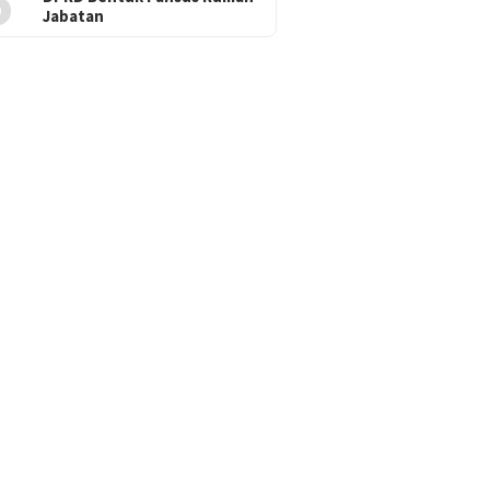
5
Jabatan