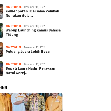
ADVETORIAL
Desember 14, 2022
Kemenpora RI Bersama Pemkab
Nunukan Gela…
ADVETORIAL
Desember 13, 2022
Wabup Launching Kamus Bahasa
Tidung
ADVETORIAL
Desember 12, 2022
Peluang Juara Lebih Besar
ADVETORIAL
Desember 12, 2022
Bupati Laura Hadiri Perayaan
Natal Gerej…
DING