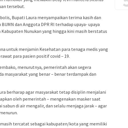
an tersebut.
bolis, Bupati Laura menyampaikan terima kasih dan
an BUMN dan Anggota DPR RI terhadap upaya- upaya
h Kabupaten Nunukan yang hingga kini masih berstatus
una untuk menjamin Kesehatan para tenaga medis yang
awat para pasien positif covid – 19.
sembako, menurutnya, pemerintah akan segera
da masyarakat yang benar – benar terdampak dan
ura berharap agar masyarakat tetap disiplin menjalani
etapkan oleh pemerintah – mengenakan masker saat
i sabun di air mengalir, dan selalu menjaga jarak – agar
 menurun.
 masih tercatat sebagai kabupaten/kota yang memiliki