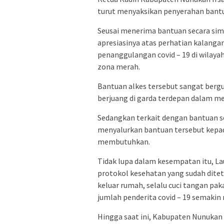
turut menyaksikan penyerahan bantu
Seusai menerima bantuan secara sim
apresiasinya atas perhatian kalang
penanggulangan covid – 19 di wilaya
zona merah.
Bantuan alkes tersebut sangat berg
berjuang di garda terdepan dalam mer
Sedangkan terkait dengan bantuan 
menyalurkan bantuan tersebut kepa
membutuhkan.
Tidak lupa dalam kesempatan itu, La
protokol kesehatan yang sudah dit
keluar rumah, selalu cuci tangan paka
jumlah penderita covid – 19 semakin
Hingga saat ini, Kabupaten Nunukan