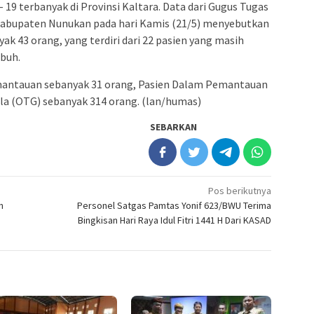
– 19 terbanyak di Provinsi Kaltara. Data dari Gugus Tugas
Kabupaten Nunukan pada hari Kamis (21/5) menyebutkan
yak 43 orang, yang terdiri dari 22 pasien yang masih
mbuh.
antauan sebanyak 31 orang, Pasien Dalam Pemantauan
la (OTG) sebanyak 314 orang. (lan/humas)
SEBARKAN
Pos berikutnya
n
Personel Satgas Pamtas Yonif 623/BWU Terima
Bingkisan Hari Raya Idul Fitri 1441 H Dari KASAD