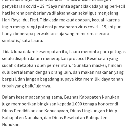
penyebaran covid – 19. “Saya minta agar tidak ada yang berkecil
hati karena pemberianya dilaksanakan sekaligus menjelang
Hari Raya Idul Fitri. Tidak ada maksud apapun, kecuali karena
ingin mengurangi potensi penyebaran virus covid – 19, ini pun
hanya beberapa perwakilan saja yang menerima secara
simbolis,”kata Laura.
Tidak lupa dalam kesempatan itu, Laura meminta para petugas
selalu disiplin dalam menerapkan protocol Kesehatan yang
sudah ditetapkan oleh pemerintah. “Gunakan masker, hindari
dulu bersalaman dengan orang lain, dan makan makanan yang
bergizi, dan jangan begadang supaya kita memiliki daya tahan
tubuh yang baik,”ujarnya.
Dalam kesempatan yang sama, Baznas Kabupaten Nunukan
juga memberikan bingkisan kepada 1.000 tenaga honorer di
Dinas Pendidikan dan Kebudayaan, Dinas Lingkungan Hidup
Kabupaten Nunukan, dan Dinas Kesehatan Kabupaten
Nunukan.