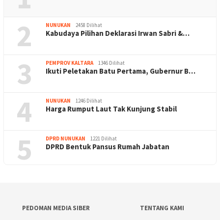
2
NUNUKAN
2458 Dilihat
Kabudaya Pilihan Deklarasi Irwan Sabri &…
3
PEMPROV KALTARA
1346 Dilihat
Ikuti Peletakan Batu Pertama, Gubernur B…
4
NUNUKAN
1246 Dilihat
Harga Rumput Laut Tak Kunjung Stabil
5
DPRD NUNUKAN
1221 Dilihat
DPRD Bentuk Pansus Rumah Jabatan
PEDOMAN MEDIA SIBER
TENTANG KAMI