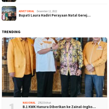
ADVETORIAL
Desember 12, 2022
Bupati Laura Hadiri Perayaan Natal Gerej…
TRENDING
1
NASIONAL
2762 Dilihat
B.1 KWK Hanura Diberikan ke Zainal-Ingko…