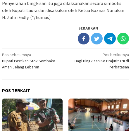
Penyerahan bingkisan itu juga dilaksanakan secara simbolis
oleh Bupati Laura dan disaksikan oleh Ketua Baznas Nunukan
H. Zahri Fadly. (*/humas)
SEBARKAN
Navigasi
Pos sebelumnya
Pos berikutnya
Bupati Pastikan Stok Sembako
Bagi Bingkisan Ke Prajurit TNI di
pos
Aman Jelang Lebaran
Perbatasan
POS TERKAIT