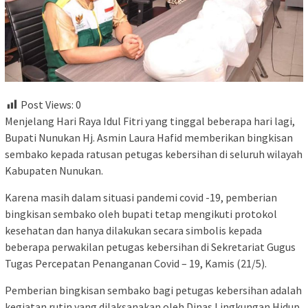
Post Views:
0
Menjelang Hari Raya Idul Fitri yang tinggal beberapa hari lagi,
Bupati Nunukan Hj. Asmin Laura Hafid memberikan bingkisan
sembako kepada ratusan petugas kebersihan di seluruh wilayah
Kabupaten Nunukan.
Karena masih dalam situasi pandemi covid -19, pemberian
bingkisan sembako oleh bupati tetap mengikuti protokol
kesehatan dan hanya dilakukan secara simbolis kepada
beberapa perwakilan petugas kebersihan di Sekretariat Gugus
Tugas Percepatan Penanganan Covid – 19, Kamis (21/5).
Pemberian bingkisan sembako bagi petugas kebersihan adalah
kegiatan rutin yang dilaksanakan oleh Dinas Lingkungan Hidup