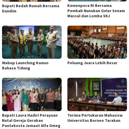
Kemenpora RI Bersama
Bupati Bedah Rumah Bersama
Pemkab Nunukan Gelar Senam
Dandim
Massal dan Lomba SKJ
Wabup Launching Kamus
Peluang Juara Lebih Besar
Bahasa Tidung
Bupati Laura Hadiri Perayaan
Terima Pertukaran Mahasisw
Natal Gereja Gerakan
Universitas Borneo Tarakan
Pantekosta Jemaat Alfa Omeg