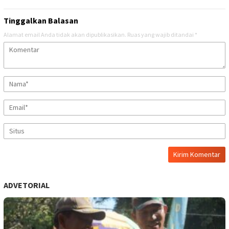
Tinggalkan Balasan
Alamat email Anda tidak akan dipublikasikan.
Ruas yang wajib ditandai
*
ADVETORIAL