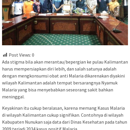
Post Views:
0
Ada stigma bila akan merantau/bepergian ke pulau Kalimantan
harus mempersiapkan diri lebih, dan salah satunya adalah
dengan mengkonsumsi obat anti Malaria dikarenakan diyakini
wilayah Kalimantan adalah tempat bersarangnya Nyamuk
Malaria yang bisa menyebabkan seseorang sakit bahkan
meninggal.
Keyakinan itu cukup beralasan, karena memang Kasus Malaria
di wilayah Kalimantan cukup signifikan. Contohnya di wilayah
Kabupaten Nunukan saja data dari Dinas Kesehatan pada tahun
2009 terjadi 2034 kasus positif Malaria.