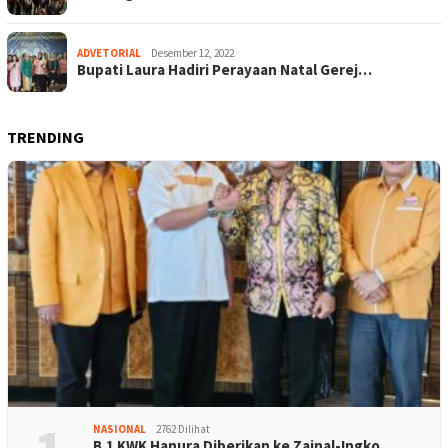
ADVETORIAL
Desember 12, 2022
Bupati Laura Hadiri Perayaan Natal Gerej…
TRENDING
NASIONAL
2762 Dilihat
B.1 KWK Hanura Diberikan ke Zainal-Ingko…