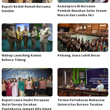
Kemenpora RI Bersama
Bupati Bedah Rumah Bersama
Pemkab Nunukan Gelar Senam
Dandim
Massal dan Lomba SKJ
Wabup Launching Kamus
Peluang Juara Lebih Besar
Bahasa Tidung
Bupati Laura Hadiri Perayaan
Terima Pertukaran Mahasisw
Natal Gereja Gerakan
Universitas Borneo Tarakan
Pantekosta Jemaat Alfa Omeg