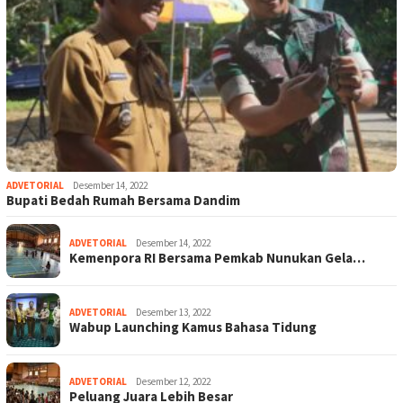
ADVETORIAL
Desember 14, 2022
Bupati Bedah Rumah Bersama Dandim
ADVETORIAL
Desember 14, 2022
Kemenpora RI Bersama Pemkab Nunukan Gela…
ADVETORIAL
Desember 13, 2022
Wabup Launching Kamus Bahasa Tidung
ADVETORIAL
Desember 12, 2022
Peluang Juara Lebih Besar