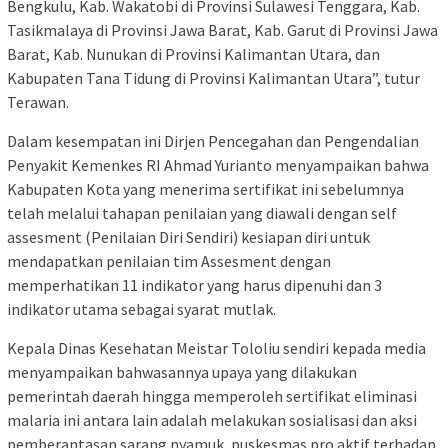
Bengkulu, Kab. Wakatobi di Provinsi Sulawesi Tenggara, Kab.
Tasikmalaya di Provinsi Jawa Barat, Kab. Garut di Provinsi Jawa
Barat, Kab. Nunukan di Provinsi Kalimantan Utara, dan
Kabupaten Tana Tidung di Provinsi Kalimantan Utara”, tutur
Terawan.
Dalam kesempatan ini Dirjen Pencegahan dan Pengendalian
Penyakit Kemenkes RI Ahmad Yurianto menyampaikan bahwa
Kabupaten Kota yang menerima sertifikat ini sebelumnya
telah melalui tahapan penilaian yang diawali dengan self
assesment (Penilaian Diri Sendiri) kesiapan diri untuk
mendapatkan penilaian tim Assesment dengan
memperhatikan 11 indikator yang harus dipenuhi dan 3
indikator utama sebagai syarat mutlak.
Kepala Dinas Kesehatan Meistar Tololiu sendiri kepada media
menyampaikan bahwasannya upaya yang dilakukan
pemerintah daerah hingga memperoleh sertifikat eliminasi
malaria ini antara lain adalah melakukan sosialisasi dan aksi
pemberantasan sarang nyamuk, puskesmas pro aktif terhadap