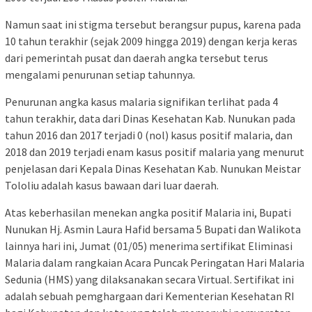
Namun saat ini stigma tersebut berangsur pupus, karena pada
10 tahun terakhir (sejak 2009 hingga 2019) dengan kerja keras
dari pemerintah pusat dan daerah angka tersebut terus
mengalami penurunan setiap tahunnya.
Penurunan angka kasus malaria signifikan terlihat pada 4
tahun terakhir, data dari Dinas Kesehatan Kab. Nunukan pada
tahun 2016 dan 2017 terjadi 0 (nol) kasus positif malaria, dan
2018 dan 2019 terjadi enam kasus positif malaria yang menurut
penjelasan dari Kepala Dinas Kesehatan Kab. Nunukan Meistar
Tololiu adalah kasus bawaan dari luar daerah.
Atas keberhasilan menekan angka positif Malaria ini, Bupati
Nunukan Hj. Asmin Laura Hafid bersama 5 Bupati dan Walikota
lainnya hari ini, Jumat (01/05) menerima sertifikat Eliminasi
Malaria dalam rangkaian Acara Puncak Peringatan Hari Malaria
Sedunia (HMS) yang dilaksanakan secara Virtual. Sertifikat ini
adalah sebuah pemghargaan dari Kementerian Kesehatan RI