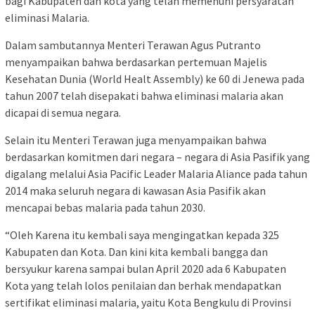
bagi Kabupaten dan kota yang telah memenuhi persyaratan
eliminasi Malaria.
Dalam sambutannya Menteri Terawan Agus Putranto
menyampaikan bahwa berdasarkan pertemuan Majelis
Kesehatan Dunia (World Healt Assembly) ke 60 di Jenewa pada
tahun 2007 telah disepakati bahwa eliminasi malaria akan
dicapai di semua negara.
Selain itu Menteri Terawan juga menyampaikan bahwa
berdasarkan komitmen dari negara – negara di Asia Pasifik yang
digalang melalui Asia Pacific Leader Malaria Aliance pada tahun
2014 maka seluruh negara di kawasan Asia Pasifik akan
mencapai bebas malaria pada tahun 2030.
“Oleh Karena itu kembali saya mengingatkan kepada 325
Kabupaten dan Kota. Dan kini kita kembali bangga dan
bersyukur karena sampai bulan April 2020 ada 6 Kabupaten
Kota yang telah lolos penilaian dan berhak mendapatkan
sertifikat eliminasi malaria, yaitu Kota Bengkulu di Provinsi