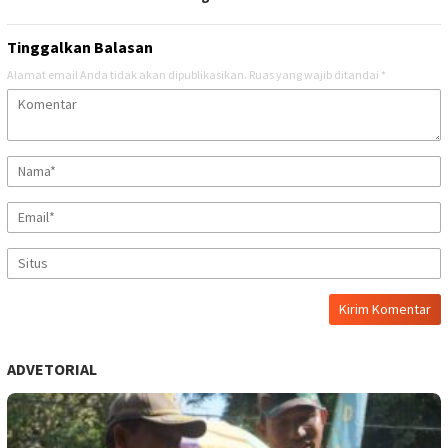
Tinggalkan Balasan
Alamat email Anda tidak akan dipublikasikan.
Ruas yang wajib ditandai
*
ADVETORIAL