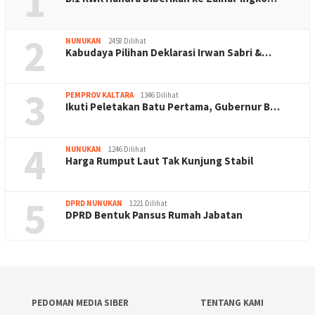
1
2
NUNUKAN
2458 Dilihat
Kabudaya Pilihan Deklarasi Irwan Sabri &…
3
PEMPROV KALTARA
1346 Dilihat
Ikuti Peletakan Batu Pertama, Gubernur B…
4
NUNUKAN
1246 Dilihat
Harga Rumput Laut Tak Kunjung Stabil
5
DPRD NUNUKAN
1221 Dilihat
DPRD Bentuk Pansus Rumah Jabatan
PEDOMAN MEDIA SIBER
TENTANG KAMI