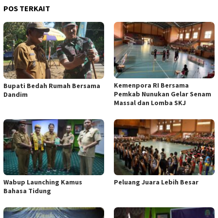
POS TERKAIT
Kemenpora RI Bersama
Bupati Bedah Rumah Bersama
Pemkab Nunukan Gelar Senam
Dandim
Massal dan Lomba SKJ
Wabup Launching Kamus
Peluang Juara Lebih Besar
Bahasa Tidung