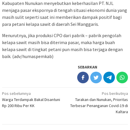
Kabupaten Nunukan menyebutkan keberhasilan PT. NJL
menjaga pasar ekspornya di tengah situasi ekonomi dunia yang
masih sulit seperti saat ini memberikan dampak positif bagi
para petani kelapa sawit di daerah Sei Manggaris.
Menurutnya, jika produksi CPO dari pabrik – pabrik pengolah
kelapa sawit masih bisa diterima pasar, maka harga buah
kelapa sawit di tingkat petani pun masih bisa terjaga dengan
baik. (adv/humaspemkab)
SEBARKAN
Navigasi
Pos sebelumnya
Pos berikutnya
Warga Terdampak Bakal Disantuni
Tarakan dan Nunukan, Prioritas
pos
Rp 200 Ribu Per KK
Terbesar Penanganan Covid-19 di
Kaltara