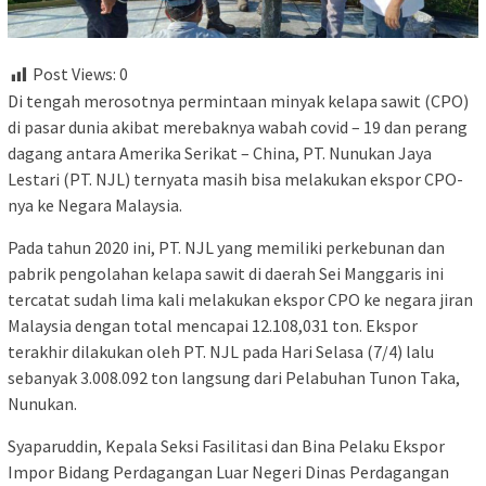
Post Views:
0
Di tengah merosotnya permintaan minyak kelapa sawit (CPO)
di pasar dunia akibat merebaknya wabah covid – 19 dan perang
dagang antara Amerika Serikat – China, PT. Nunukan Jaya
Lestari (PT. NJL) ternyata masih bisa melakukan ekspor CPO-
nya ke Negara Malaysia.
Pada tahun 2020 ini, PT. NJL yang memiliki perkebunan dan
pabrik pengolahan kelapa sawit di daerah Sei Manggaris ini
tercatat sudah lima kali melakukan ekspor CPO ke negara jiran
Malaysia dengan total mencapai 12.108,031 ton. Ekspor
terakhir dilakukan oleh PT. NJL pada Hari Selasa (7/4) lalu
sebanyak 3.008.092 ton langsung dari Pelabuhan Tunon Taka,
Nunukan.
Syaparuddin, Kepala Seksi Fasilitasi dan Bina Pelaku Ekspor
Impor Bidang Perdagangan Luar Negeri Dinas Perdagangan