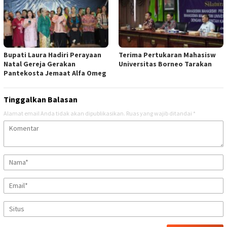
Bupati Laura Hadiri Perayaan
Terima Pertukaran Mahasisw
Natal Gereja Gerakan
Universitas Borneo Tarakan
Pantekosta Jemaat Alfa Omeg
Tinggalkan Balasan
Alamat email Anda tidak akan dipublikasikan.
Ruas yang wajib ditandai
*