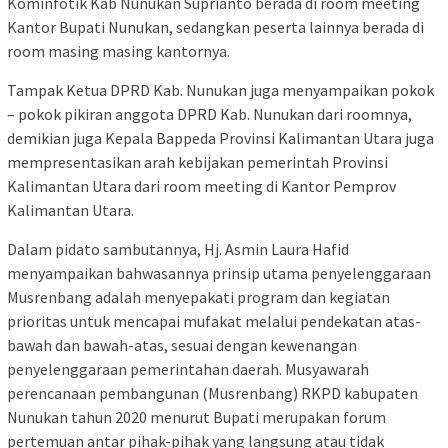
Kominfotik Kab Nunukan Suprianto berada di room meeting
Kantor Bupati Nunukan, sedangkan peserta lainnya berada di
room masing masing kantornya.
Tampak Ketua DPRD Kab. Nunukan juga menyampaikan pokok
– pokok pikiran anggota DPRD Kab. Nunukan dari roomnya,
demikian juga Kepala Bappeda Provinsi Kalimantan Utara juga
mempresentasikan arah kebijakan pemerintah Provinsi
Kalimantan Utara dari room meeting di Kantor Pemprov
Kalimantan Utara.
Dalam pidato sambutannya, Hj. Asmin Laura Hafid
menyampaikan bahwasannya prinsip utama penyelenggaraan
Musrenbang adalah menyepakati program dan kegiatan
prioritas untuk mencapai mufakat melalui pendekatan atas-
bawah dan bawah-atas, sesuai dengan kewenangan
penyelenggaraan pemerintahan daerah. Musyawarah
perencanaan pembangunan (Musrenbang) RKPD kabupaten
Nunukan tahun 2020 menurut Bupati merupakan forum
pertemuan antar pihak-pihak yang langsung atau tidak