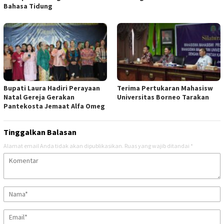
Bahasa Tidung
Bupati Laura Hadiri Perayaan
Terima Pertukaran Mahasisw
Natal Gereja Gerakan
Universitas Borneo Tarakan
Pantekosta Jemaat Alfa Omeg
Tinggalkan Balasan
Alamat email Anda tidak akan dipublikasikan.
Ruas yang wajib ditandai
*