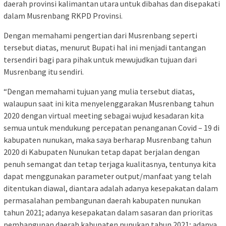
daerah provinsi kalimantan utara untuk dibahas dan disepakati
dalam Musrenbang RKPD Provinsi.
Dengan memahami pengertian dari Musrenbang seperti
tersebut diatas, menurut Bupati hal ini menjadi tantangan
tersendiri bagi para pihak untuk mewujudkan tujuan dari
Musrenbang itu sendiri.
“Dengan memahami tujuan yang mulia tersebut diatas,
walaupun saat ini kita menyelenggarakan Musrenbang tahun
2020 dengan virtual meeting sebagai wujud kesadaran kita
semua untuk mendukung percepatan penanganan Covid – 19 di
kabupaten nunukan, maka saya berharap Musrenbang tahun
2020 di Kabupaten Nunukan tetap dapat berjalan dengan
penuh semangat dan tetap terjaga kualitasnya, tentunya kita
dapat menggunakan parameter output/manfaat yang telah
ditentukan diawal, diantara adalah adanya kesepakatan dalam
permasalahan pembangunan daerah kabupaten nunukan
tahun 2021; adanya kesepakatan dalam sasaran dan prioritas
pembangunan daerah kabupaten nunukan tahun 2021; adanya