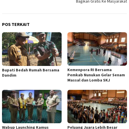
Bagikan Gratis Ke Masyarakat
POS TERKAIT
Kemenpora RI Bersama
Bupati Bedah Rumah Bersama
Pemkab Nunukan Gelar Senam
Dandim
Massal dan Lomba SKJ
Wabup Launching Kamus
Peluang Juara Lebih Besar