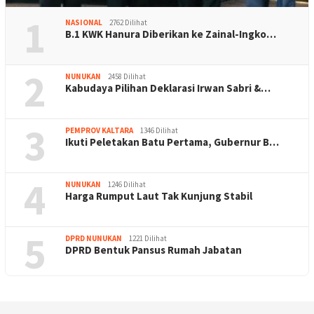
1
NASIONAL
2762 Dilihat
B.1 KWK Hanura Diberikan ke Zainal-Ingko…
2
NUNUKAN
2458 Dilihat
Kabudaya Pilihan Deklarasi Irwan Sabri &…
3
PEMPROV KALTARA
1346 Dilihat
Ikuti Peletakan Batu Pertama, Gubernur B…
4
NUNUKAN
1246 Dilihat
Harga Rumput Laut Tak Kunjung Stabil
5
DPRD NUNUKAN
1221 Dilihat
DPRD Bentuk Pansus Rumah Jabatan