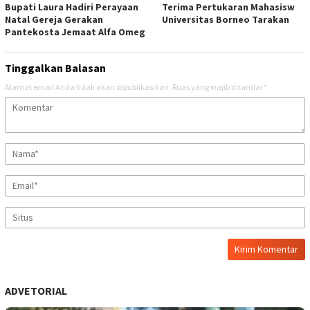
Bupati Laura Hadiri Perayaan
Terima Pertukaran Mahasisw
Natal Gereja Gerakan
Universitas Borneo Tarakan
Pantekosta Jemaat Alfa Omeg
Tinggalkan Balasan
Alamat email Anda tidak akan dipublikasikan.
Ruas yang wajib ditandai
*
ADVETORIAL