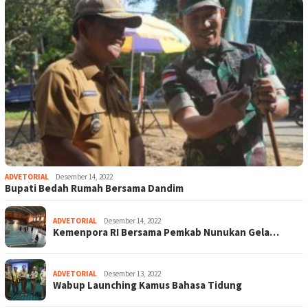
ADVETORIAL
Desember 14, 2022
Bupati Bedah Rumah Bersama Dandim
ADVETORIAL
Desember 14, 2022
Kemenpora RI Bersama Pemkab Nunukan Gela…
ADVETORIAL
Desember 13, 2022
Wabup Launching Kamus Bahasa Tidung