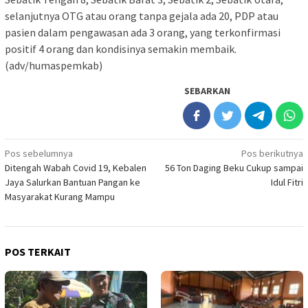
selanjutnya OTG atau orang tanpa gejala ada 20, PDP atau
pasien dalam pengawasan ada 3 orang, yang terkonfirmasi
positif 4 orang dan kondisinya semakin membaik.
(adv/humaspemkab)
SEBARKAN
Navigasi
Pos sebelumnya
Pos berikutnya
Ditengah Wabah Covid 19, Kebalen
56 Ton Daging Beku Cukup sampai
pos
Jaya Salurkan Bantuan Pangan ke
Idul Fitri
Masyarakat Kurang Mampu
POS TERKAIT