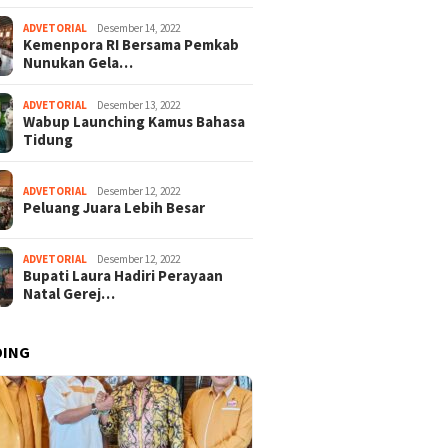
ADVETORIAL
Desember 14, 2022
Kemenpora RI Bersama Pemkab
Nunukan Gela…
ADVETORIAL
Desember 13, 2022
Wabup Launching Kamus Bahasa
Tidung
ADVETORIAL
Desember 12, 2022
Peluang Juara Lebih Besar
ADVETORIAL
Desember 12, 2022
Bupati Laura Hadiri Perayaan
Natal Gerej…
DING