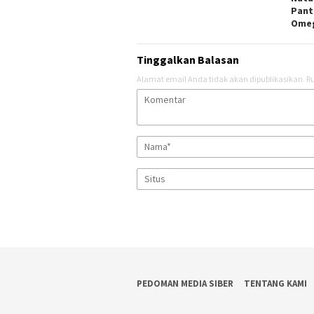
Pant
Ome
Tinggalkan Balasan
Alamat email Anda tidak akan dipublikasikan.
Ru
PEDOMAN MEDIA SIBER
TENTANG KAMI