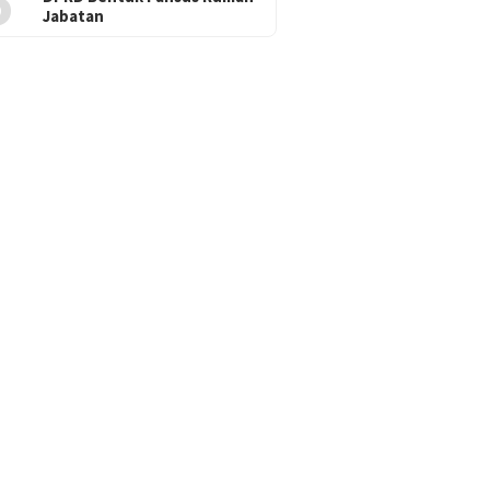
5
Jabatan