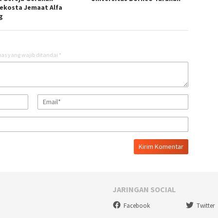
ekosta Jemaat Alfa
g
as yang wajib ditandai
*
JARINGAN SOCIAL
Facebook
Twitter