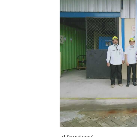
Post Views:
0