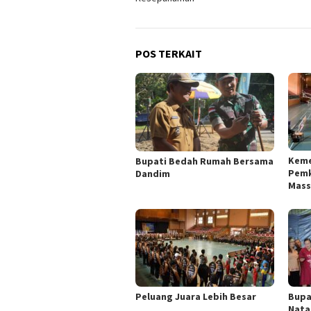
POS TERKAIT
Keme
Bupati Bedah Rumah Bersama
Pemk
Dandim
Mass
Peluang Juara Lebih Besar
Bupa
Nata