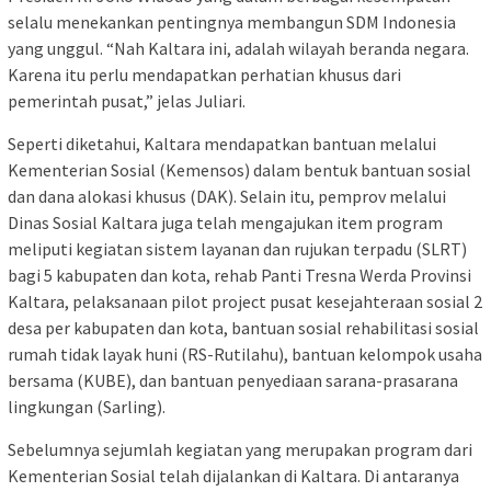
selalu menekankan pentingnya membangun SDM Indonesia
yang unggul. “Nah Kaltara ini, adalah wilayah beranda negara.
Karena itu perlu mendapatkan perhatian khusus dari
pemerintah pusat,” jelas Juliari.
Seperti diketahui, Kaltara mendapatkan bantuan melalui
Kementerian Sosial (Kemensos) dalam bentuk bantuan sosial
dan dana alokasi khusus (DAK). Selain itu, pemprov melalui
Dinas Sosial Kaltara juga telah mengajukan item program
meliputi kegiatan sistem layanan dan rujukan terpadu (SLRT)
bagi 5 kabupaten dan kota, rehab Panti Tresna Werda Provinsi
Kaltara, pelaksanaan pilot project pusat kesejahteraan sosial 2
desa per kabupaten dan kota, bantuan sosial rehabilitasi sosial
rumah tidak layak huni (RS-Rutilahu), bantuan kelompok usaha
bersama (KUBE), dan bantuan penyediaan sarana-prasarana
lingkungan (Sarling).
Sebelumnya sejumlah kegiatan yang merupakan program dari
Kementerian Sosial telah dijalankan di Kaltara. Di antaranya