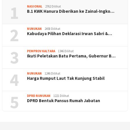
1
NASIONAL
2762 Dilihat
B.1 KWK Hanura Diberikan ke Zainal-Ingko…
2
NUNUKAN
2458 Dilihat
Kabudaya Pilihan Deklarasi Irwan Sabri &…
3
PEMPROV KALTARA
1346 Dilihat
Ikuti Peletakan Batu Pertama, Gubernur B…
4
NUNUKAN
1246 Dilihat
Harga Rumput Laut Tak Kunjung Stabil
5
DPRD NUNUKAN
1221 Dilihat
DPRD Bentuk Pansus Rumah Jabatan