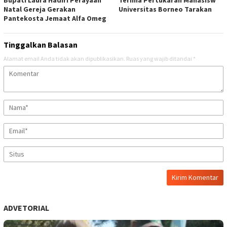
Natal Gereja Gerakan
Universitas Borneo Tarakan
Pantekosta Jemaat Alfa Omeg
Tinggalkan Balasan
Alamat email Anda tidak akan dipublikasikan.
Ruas yang wajib ditandai
*
ADVETORIAL