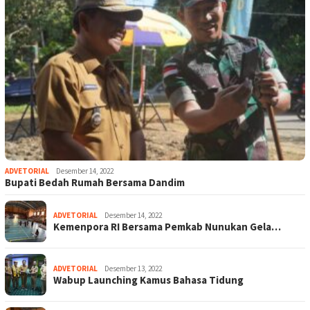
ADVETORIAL
Desember 14, 2022
Bupati Bedah Rumah Bersama Dandim
ADVETORIAL
Desember 14, 2022
Kemenpora RI Bersama Pemkab Nunukan Gela…
ADVETORIAL
Desember 13, 2022
Wabup Launching Kamus Bahasa Tidung