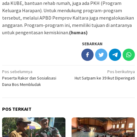
ada KUBE, bantuan rehab rumah, juga ada PKH (Program
Keluarga Harapan). Untuk mendukung program-program
tersebut, melalui APBD Pemprov Kaltara juga mengalokasikan
anggaran. Program-program ini, memiliki tujuan di antaranya
untuk pengentasan kemiskinan.
(humas)
SEBARKAN
Navigasi
Pos sebelumnya
Pos berikutnya
Peserta Rakor dan Sosialisasi
Hut Satpam ke 39 Ikut Diperingati
pos
Dana Bos Membludak
POS TERKAIT