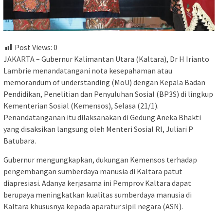
Post Views:
0
JAKARTA – Gubernur Kalimantan Utara (Kaltara), Dr H Irianto
Lambrie menandatangani nota kesepahaman atau
memorandum of understanding (MoU) dengan Kepala Badan
Pendidikan, Penelitian dan Penyuluhan Sosial (BP3S) di lingkup
Kementerian Sosial (Kemensos), Selasa (21/1).
Penandatanganan itu dilaksanakan di Gedung Aneka Bhakti
yang disaksikan langsung oleh Menteri Sosial RI, Juliari P
Batubara.
Gubernur mengungkapkan, dukungan Kemensos terhadap
pengembangan sumberdaya manusia di Kaltara patut
diapresiasi. Adanya kerjasama ini Pemprov Kaltara dapat
berupaya meningkatkan kualitas sumberdaya manusia di
Kaltara khususnya kepada aparatur sipil negara (ASN).