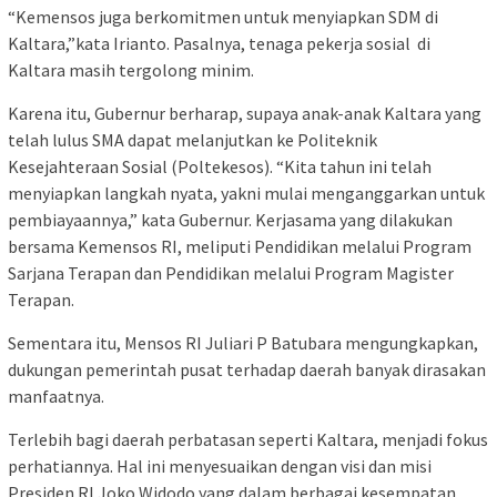
“Kemensos juga berkomitmen untuk menyiapkan SDM di
Kaltara,”kata Irianto. Pasalnya, tenaga pekerja sosial di
Kaltara masih tergolong minim.
Karena itu, Gubernur berharap, supaya anak-anak Kaltara yang
telah lulus SMA dapat melanjutkan ke Politeknik
Kesejahteraan Sosial (Poltekesos). “Kita tahun ini telah
menyiapkan langkah nyata, yakni mulai menganggarkan untuk
pembiayaannya,” kata Gubernur. Kerjasama yang dilakukan
bersama Kemensos RI, meliputi Pendidikan melalui Program
Sarjana Terapan dan Pendidikan melalui Program Magister
Terapan.
Sementara itu, Mensos RI Juliari P Batubara mengungkapkan,
dukungan pemerintah pusat terhadap daerah banyak dirasakan
manfaatnya.
Terlebih bagi daerah perbatasan seperti Kaltara, menjadi fokus
perhatiannya. Hal ini menyesuaikan dengan visi dan misi
Presiden RI Joko Widodo yang dalam berbagai kesempatan