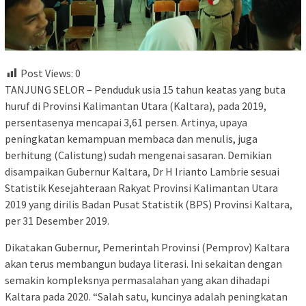
Post Views:
0
TANJUNG SELOR – Penduduk usia 15 tahun keatas yang buta
huruf di Provinsi Kalimantan Utara (Kaltara), pada 2019,
persentasenya mencapai 3,61 persen. Artinya, upaya
peningkatan kemampuan membaca dan menulis, juga
berhitung (Calistung) sudah mengenai sasaran. Demikian
disampaikan Gubernur Kaltara, Dr H Irianto Lambrie sesuai
Statistik Kesejahteraan Rakyat Provinsi Kalimantan Utara
2019 yang dirilis Badan Pusat Statistik (BPS) Provinsi Kaltara,
per 31 Desember 2019.
Dikatakan Gubernur, Pemerintah Provinsi (Pemprov) Kaltara
akan terus membangun budaya literasi. Ini sekaitan dengan
semakin kompleksnya permasalahan yang akan dihadapi
Kaltara pada 2020. “Salah satu, kuncinya adalah peningkatan