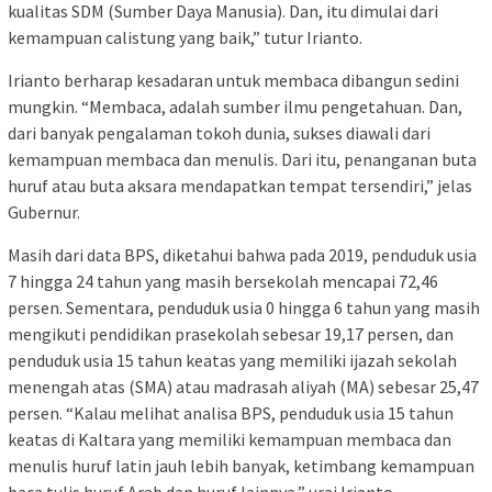
kualitas SDM (Sumber Daya Manusia). Dan, itu dimulai dari
kemampuan calistung yang baik,” tutur Irianto.
Irianto berharap kesadaran untuk membaca dibangun sedini
mungkin. “Membaca, adalah sumber ilmu pengetahuan. Dan,
dari banyak pengalaman tokoh dunia, sukses diawali dari
kemampuan membaca dan menulis. Dari itu, penanganan buta
huruf atau buta aksara mendapatkan tempat tersendiri,” jelas
Gubernur.
Masih dari data BPS, diketahui bahwa pada 2019, penduduk usia
7 hingga 24 tahun yang masih bersekolah mencapai 72,46
persen. Sementara, penduduk usia 0 hingga 6 tahun yang masih
mengikuti pendidikan prasekolah sebesar 19,17 persen, dan
penduduk usia 15 tahun keatas yang memiliki ijazah sekolah
menengah atas (SMA) atau madrasah aliyah (MA) sebesar 25,47
persen. “Kalau melihat analisa BPS, penduduk usia 15 tahun
keatas di Kaltara yang memiliki kemampuan membaca dan
menulis huruf latin jauh lebih banyak, ketimbang kemampuan