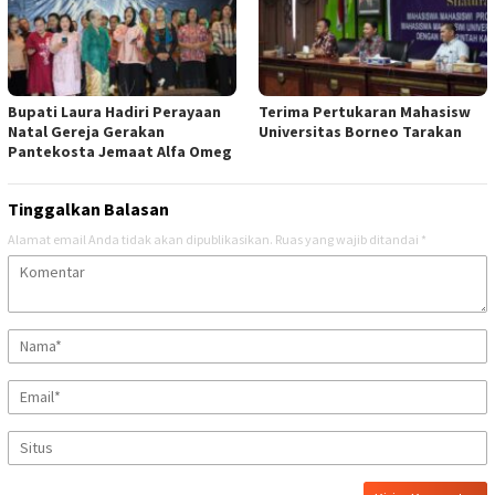
Bupati Laura Hadiri Perayaan
Terima Pertukaran Mahasisw
Natal Gereja Gerakan
Universitas Borneo Tarakan
Pantekosta Jemaat Alfa Omeg
Tinggalkan Balasan
Alamat email Anda tidak akan dipublikasikan.
Ruas yang wajib ditandai
*