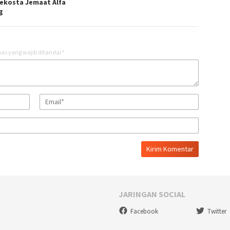
ekosta Jemaat Alfa
g
as yang wajib ditandai
*
JARINGAN SOCIAL
Facebook
Twitter