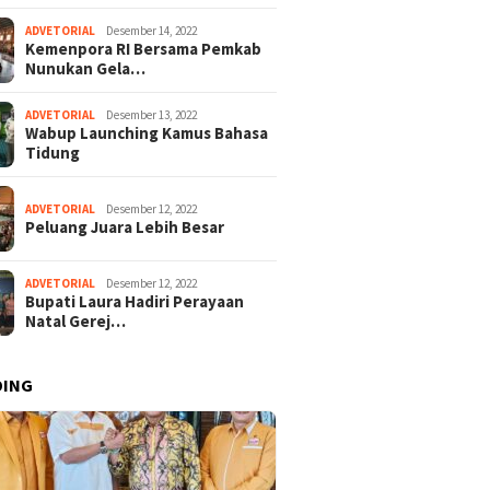
ADVETORIAL
Desember 14, 2022
Kemenpora RI Bersama Pemkab
Nunukan Gela…
ADVETORIAL
Desember 13, 2022
Wabup Launching Kamus Bahasa
Tidung
ADVETORIAL
Desember 12, 2022
Peluang Juara Lebih Besar
ADVETORIAL
Desember 12, 2022
Bupati Laura Hadiri Perayaan
Natal Gerej…
DING