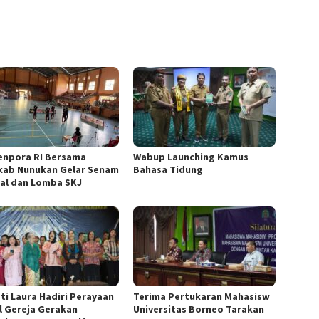
npora RI Bersama
Wabup Launching Kamus
ab Nunukan Gelar Senam
Bahasa Tidung
al dan Lomba SKJ
ti Laura Hadiri Perayaan
Terima Pertukaran Mahasisw
l Gereja Gerakan
Universitas Borneo Tarakan