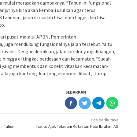
a mulai merasakan dampaknya. “Tahun ini fungsional
elanjutnya kita akan kembali usulkan agar terus
3 tahunan, jalan itu sudah bisa lebih bagus dan bisa
to.
ari pusat melalui APBN, Pemerintah
a, juga mendukung fungsionalnya jalan tersebut. Yaitu
ovinsi. Dengan demikian, jalan koridor yang dibangun,
 hingga di tingkat perdesaan dan kecamatan. “Sudah
si yang membentuk dan konektivitaskan kecamatan-
n ada juga kantong-kantong ekonomi dibuat,” tutup
SEBARKAN
Pos berikutnya
ir Tahun
Irianto Ajak Teladani Ketaatan Nabi Ibrahim AS