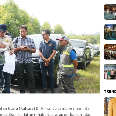
TREN
an Utara (Kaltara) Dr H Irianto Lambrie meminta
astikan kegiatan rehabilitasi atau perbaikan jalan