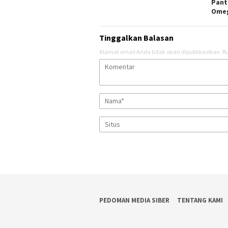
Pant
Ome
Tinggalkan Balasan
Alamat email Anda tidak akan dipublikasikan.
Ru
PEDOMAN MEDIA SIBER
TENTANG KAMI