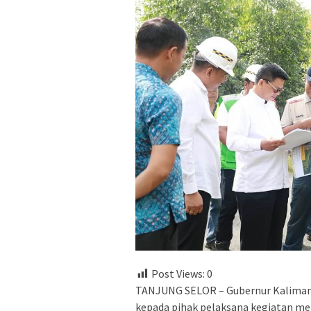
Post Views:
0
TANJUNG SELOR – Gubernur Kalimant
kepada pihak pelaksana kegiatan mem