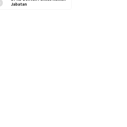
5
Jabatan