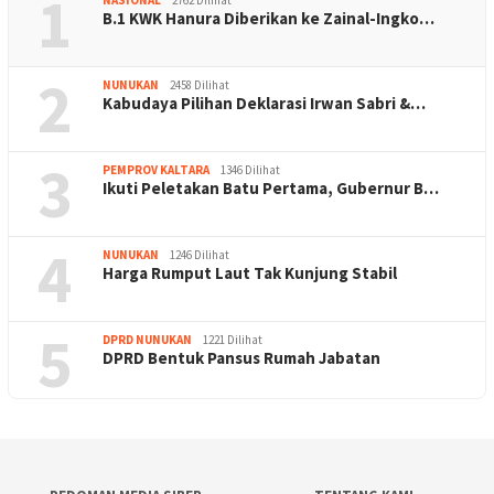
1
B.1 KWK Hanura Diberikan ke Zainal-Ingko…
2
NUNUKAN
2458 Dilihat
Kabudaya Pilihan Deklarasi Irwan Sabri &…
3
PEMPROV KALTARA
1346 Dilihat
Ikuti Peletakan Batu Pertama, Gubernur B…
4
NUNUKAN
1246 Dilihat
Harga Rumput Laut Tak Kunjung Stabil
5
DPRD NUNUKAN
1221 Dilihat
DPRD Bentuk Pansus Rumah Jabatan