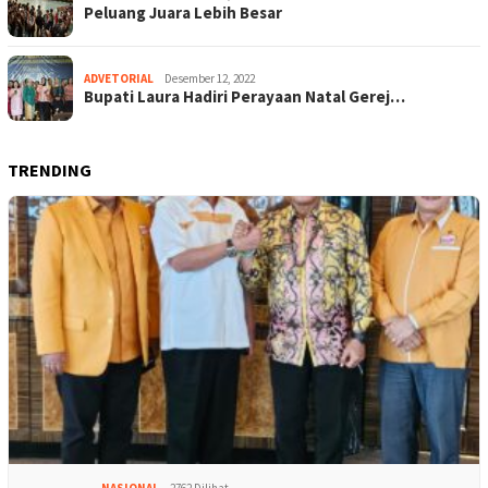
Peluang Juara Lebih Besar
ADVETORIAL
Desember 12, 2022
Bupati Laura Hadiri Perayaan Natal Gerej…
TRENDING
NASIONAL
2762 Dilihat