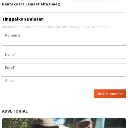
Pantekosta Jemaat Alfa Omeg
Tinggalkan Balasan
Alamat email Anda tidak akan dipublikasikan.
Ruas yang wajib ditandai
*
ADVETORIAL