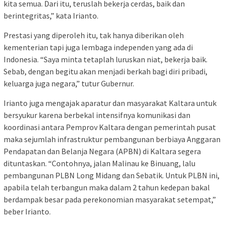
kita semua. Dari itu, teruslah bekerja cerdas, baik dan
berintegritas,” kata Irianto.
Prestasi yang diperoleh itu, tak hanya diberikan oleh
kementerian tapi juga lembaga independen yang ada di
Indonesia. “Saya minta tetaplah luruskan niat, bekerja baik.
Sebab, dengan begitu akan menjadi berkah bagi diri pribadi,
keluarga juga negara,” tutur Gubernur.
Irianto juga mengajak aparatur dan masyarakat Kaltara untuk
bersyukur karena berbekal intensifnya komunikasi dan
koordinasi antara Pemprov Kaltara dengan pemerintah pusat
maka sejumlah infrastruktur pembangunan berbiaya Anggaran
Pendapatan dan Belanja Negara (APBN) di Kaltara segera
dituntaskan. “Contohnya, jalan Malinau ke Binuang, lalu
pembangunan PLBN Long Midang dan Sebatik. Untuk PLBN ini,
apabila telah terbangun maka dalam 2 tahun kedepan bakal
berdampak besar pada perekonomian masyarakat setempat,”
beber Irianto.