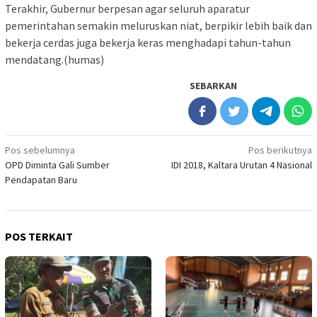
Terakhir, Gubernur berpesan agar seluruh aparatur
pemerintahan semakin meluruskan niat, berpikir lebih baik dan
bekerja cerdas juga bekerja keras menghadapi tahun-tahun
mendatang.(humas)
SEBARKAN
Navigasi
Pos sebelumnya
Pos berikutnya
OPD Diminta Gali Sumber
IDI 2018, Kaltara Urutan 4 Nasional
pos
Pendapatan Baru
POS TERKAIT