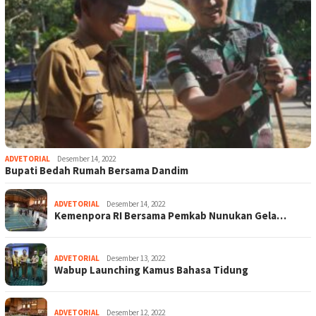
ADVETORIAL
Desember 14, 2022
Bupati Bedah Rumah Bersama Dandim
ADVETORIAL
Desember 14, 2022
Kemenpora RI Bersama Pemkab Nunukan Gela…
ADVETORIAL
Desember 13, 2022
Wabup Launching Kamus Bahasa Tidung
ADVETORIAL
Desember 12, 2022