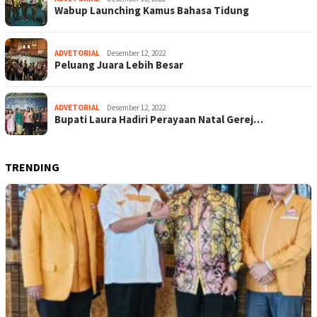
Wabup Launching Kamus Bahasa Tidung
ADVETORIAL
Desember 12, 2022
Peluang Juara Lebih Besar
ADVETORIAL
Desember 12, 2022
Bupati Laura Hadiri Perayaan Natal Gerej…
TRENDING