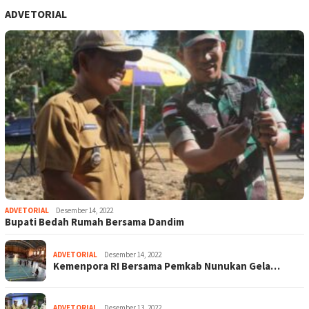
ADVETORIAL
ADVETORIAL
Desember 14, 2022
Bupati Bedah Rumah Bersama Dandim
ADVETORIAL
Desember 14, 2022
Kemenpora RI Bersama Pemkab Nunukan Gela…
ADVETORIAL
Desember 13, 2022