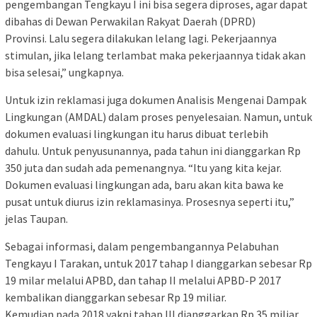
pengembangan Tengkayu I ini bisa segera diproses, agar dapat
dibahas di Dewan Perwakilan Rakyat Daerah (DPRD)
Provinsi. Lalu segera dilakukan lelang lagi. Pekerjaannya
stimulan, jika lelang terlambat maka pekerjaannya tidak akan
bisa selesai,” ungkapnya.
Untuk izin reklamasi juga dokumen Analisis Mengenai Dampak
Lingkungan (AMDAL) dalam proses penyelesaian. Namun, untuk
dokumen evaluasi lingkungan itu harus dibuat terlebih
dahulu. Untuk penyusunannya, pada tahun ini dianggarkan Rp
350 juta dan sudah ada pemenangnya. “Itu yang kita kejar.
Dokumen evaluasi lingkungan ada, baru akan kita bawa ke
pusat untuk diurus izin reklamasinya. Prosesnya seperti itu,”
jelas Taupan.
Sebagai informasi, dalam pengembangannya Pelabuhan
Tengkayu I Tarakan, untuk 2017 tahap I dianggarkan sebesar Rp
19 milar melalui APBD, dan tahap II melalui APBD-P 2017
kembalikan dianggarkan sebesar Rp 19 miliar.
Kemudian pada 2018 yakni tahap III dianggarkan Rp 35 miliar,