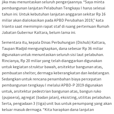
jika mau menuntaskan seluruh pengerjaannya. “Saya minta
pembangunan lanjutan Pelabuhan Tengkayu I harus selesai
tahun ini. Untuk kebutuhan lanjutan anggaran sekitar Rp 16
miliar akan dialokasikan pada APBD Perubahan 2019,” kata
Irianto saat memimpin rapat staf di ruang pertemuan Rumah
Jabatan Gubernur Kaltara, belum lama ini.
Sementara itu, kepala Dinas Perbuhungan (Dishub) Kaltara,
Taupan Madjid mengungkapkan, dana sebesar Rp 36 miliar
digunakan untuk menuntaskan seluruh sisi laut pelabuhan.
Rincianya, Rp 20 miliar yang telah dianggarkan digunakan
untuk kegiatan struktur bawah, arsitektur bangunan atas,
pembuatan shelter, dermaga keberangkatan dan kedatangan.
Sedangkan untuk rencana penambahan biaya percepatan
pembangunan tengkayu I melalui APBD-P 2019 digunakan
untuk, arsitektur pedestrian bangunan atas, bangun ruko
(pujasera), agregat (badan jalan), eksisting, utilitas pelabuhan.
Serta, pengadaan 3 (tiga) unit bus untuk penumpang yang akan
keluar masuk dermaga. “Kita harapkan dana lanjutan