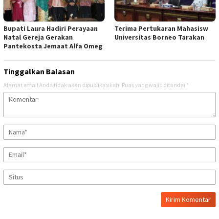
Bupati Laura Hadiri Perayaan
Terima Pertukaran Mahasisw
Natal Gereja Gerakan
Universitas Borneo Tarakan
Pantekosta Jemaat Alfa Omeg
Tinggalkan Balasan
Alamat email Anda tidak akan dipublikasikan.
Ruas yang wajib ditandai
*