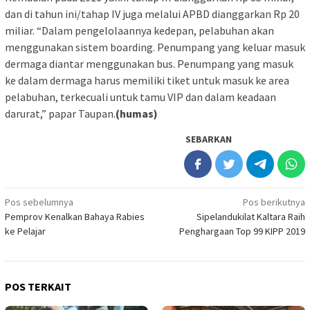
dan di tahun ini/tahap IV juga melalui APBD dianggarkan Rp 20
miliar. “Dalam pengelolaannya kedepan, pelabuhan akan
menggunakan sistem boarding. Penumpang yang keluar masuk
dermaga diantar menggunakan bus. Penumpang yang masuk
ke dalam dermaga harus memiliki tiket untuk masuk ke area
pelabuhan, terkecuali untuk tamu VIP dan dalam keadaan
darurat,” papar Taupan.
(humas)
SEBARKAN
Navigasi
Pos sebelumnya
Pos berikutnya
Pemprov Kenalkan Bahaya Rabies
Sipelandukilat Kaltara Raih
pos
ke Pelajar
Penghargaan Top 99 KIPP 2019
POS TERKAIT