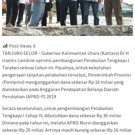
Post Views:
0
TANJUNG SELOR – Gubernur Kalimantan Utara (Kaltara) Dr H
Irianto Lambrie optimis pembangunan Pelabuhan Tengkayu I
Tarakan selesai tahun ini. Pasalnya, untuk kebutuhan
pengerjaan lanjutan pelabuhan tersebut, Pemerintah Provinsi
(Pemprov) menganggarkan dana sebesar Rp 16 miliar yang
dialokasikan pada Anggaran Pendapatan Belanja Daerah
Perubahan (APBD-P) 2019.
Secara keseluruhan, untuk pengembangan Pelabuhan
Tengkayu I tahap IV, dibutuhkan dana sebesar Rp 36 miliar.
Dimana pada tahun ini, melalui APBD Murni dianggarkan
sebesar Rp 20 miliar. Artinya masih kurang sebesar Rp 16 miliar