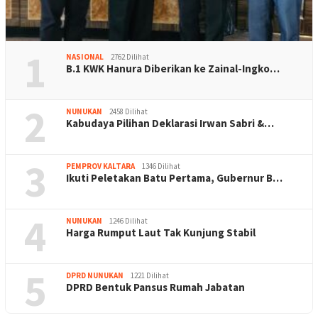
1
NASIONAL
2762 Dilihat
B.1 KWK Hanura Diberikan ke Zainal-Ingko…
2
NUNUKAN
2458 Dilihat
Kabudaya Pilihan Deklarasi Irwan Sabri &…
3
PEMPROV KALTARA
1346 Dilihat
Ikuti Peletakan Batu Pertama, Gubernur B…
4
NUNUKAN
1246 Dilihat
Harga Rumput Laut Tak Kunjung Stabil
5
DPRD NUNUKAN
1221 Dilihat
DPRD Bentuk Pansus Rumah Jabatan