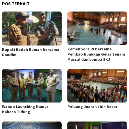
POS TERKAIT
Kemenpora RI Bersama
Bupati Bedah Rumah Bersama
Pemkab Nunukan Gelar Senam
Dandim
Massal dan Lomba SKJ
Wabup Launching Kamus
Peluang Juara Lebih Besar
Bahasa Tidung