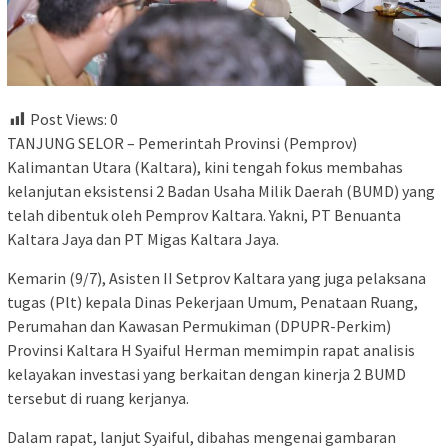
Post Views:
0
TANJUNG SELOR – Pemerintah Provinsi (Pemprov)
Kalimantan Utara (Kaltara), kini tengah fokus membahas
kelanjutan eksistensi 2 Badan Usaha Milik Daerah (BUMD) yang
telah dibentuk oleh Pemprov Kaltara. Yakni, PT Benuanta
Kaltara Jaya dan PT Migas Kaltara Jaya.
Kemarin (9/7), Asisten II Setprov Kaltara yang juga pelaksana
tugas (Plt) kepala Dinas Pekerjaan Umum, Penataan Ruang,
Perumahan dan Kawasan Permukiman (DPUPR-Perkim)
Provinsi Kaltara H Syaiful Herman memimpin rapat analisis
kelayakan investasi yang berkaitan dengan kinerja 2 BUMD
tersebut di ruang kerjanya.
Dalam rapat, lanjut Syaiful, dibahas mengenai gambaran