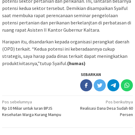
potensi sektor pertanian dan perikanan. Ini, lantaran besarnya
potensi kedua sektor tersebut. Demikian disampaikan Syaiful
saat membuka rapat perencanaan seminar pengelolaan
potensi pertanian dan perikanan berkelanjtan di perbatasan di
ruang rapat Asisten II Kantor Gubernur Kaltara.
Harapan itu, disandarkan kepada organisasi perangkat daerah
(OPD) terkait. “Kedua potensi ini keberadaannya cukup
strategis, saya harap pada dinas terkait dapat meningkatkan
produktivitasnya,”tutup Syaiful.
(humas)
SEBARKAN
Navigasi
Pos sebelumnya
Pos berikutnya
Rp 10 Miliar untuk Iuran BPJS
Realisasi Dana Desa Sudah 60
pos
Kesehatan Warga Kurang Mampu
Persen