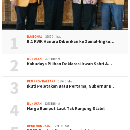
1
NASIONAL
2762 Dilihat
B.1 KWK Hanura Diberikan ke Zainal-Ingko…
2
NUNUKAN
2458 Dilihat
Kabudaya Pilihan Deklarasi Irwan Sabri &…
3
PEMPROV KALTARA
1346 Dilihat
Ikuti Peletakan Batu Pertama, Gubernur B…
4
NUNUKAN
1246 Dilihat
Harga Rumput Laut Tak Kunjung Stabil
DPRD NUNUKAN
1221 Dilihat