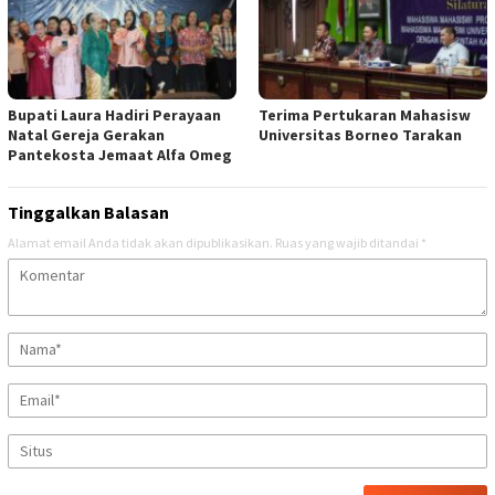
Bupati Laura Hadiri Perayaan
Terima Pertukaran Mahasisw
Natal Gereja Gerakan
Universitas Borneo Tarakan
Pantekosta Jemaat Alfa Omeg
Tinggalkan Balasan
Alamat email Anda tidak akan dipublikasikan.
Ruas yang wajib ditandai
*