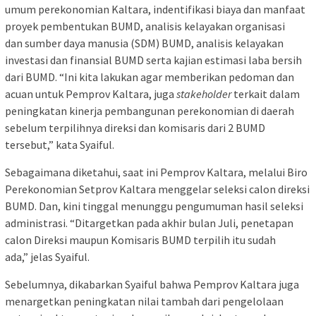
umum perekonomian Kaltara, indentifikasi biaya dan manfaat
proyek pembentukan BUMD, analisis kelayakan organisasi
dan sumber daya manusia (SDM) BUMD, analisis kelayakan
investasi dan finansial BUMD serta kajian estimasi laba bersih
dari BUMD. “Ini kita lakukan agar memberikan pedoman dan
acuan untuk Pemprov Kaltara, juga
stakeholder
terkait dalam
peningkatan kinerja pembangunan perekonomian di daerah
sebelum terpilihnya direksi dan komisaris dari 2 BUMD
tersebut,” kata Syaiful.
Sebagaimana diketahui, saat ini Pemprov Kaltara, melalui Biro
Perekonomian Setprov Kaltara menggelar seleksi calon direksi
BUMD. Dan, kini tinggal menunggu pengumuman hasil seleksi
administrasi. “Ditargetkan pada akhir bulan Juli, penetapan
calon Direksi maupun Komisaris BUMD terpilih itu sudah
ada,” jelas Syaiful.
Sebelumnya, dikabarkan Syaiful bahwa Pemprov Kaltara juga
menargetkan peningkatan nilai tambah dari pengelolaan