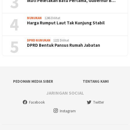
3
Ikuti Peletakan Batu Pertama, Gubernur B…
4
NUNUKAN
1246 Dilihat
Harga Rumput Laut Tak Kunjung Stabil
5
DPRD NUNUKAN
1221 Dilihat
DPRD Bentuk Pansus Rumah Jabatan
PEDOMAN MEDIA SIBER
TENTANG KAMI
JARINGAN SOCIAL
Facebook
Twitter
Instagram