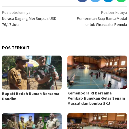
Navigasi
Pos sebelumnya
Pos berikutnya
Neraca Dagang Mei Surplus USD
Pemerintah Siap Bantu Modal
pos
76,17 Juta
untuk Wirausaha Pemula
POS TERKAIT
Kemenpora RI Bersama
Bupati Bedah Rumah Bersama
Pemkab Nunukan Gelar Senam
Dandim
Massal dan Lomba SKJ