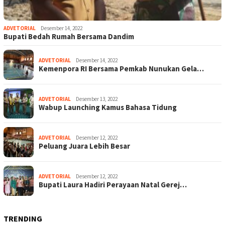
ADVETORIAL
Desember 14, 2022
Bupati Bedah Rumah Bersama Dandim
ADVETORIAL
Desember 14, 2022
Kemenpora RI Bersama Pemkab Nunukan Gela…
ADVETORIAL
Desember 13, 2022
Wabup Launching Kamus Bahasa Tidung
ADVETORIAL
Desember 12, 2022
Peluang Juara Lebih Besar
ADVETORIAL
Desember 12, 2022
Bupati Laura Hadiri Perayaan Natal Gerej…
TRENDING