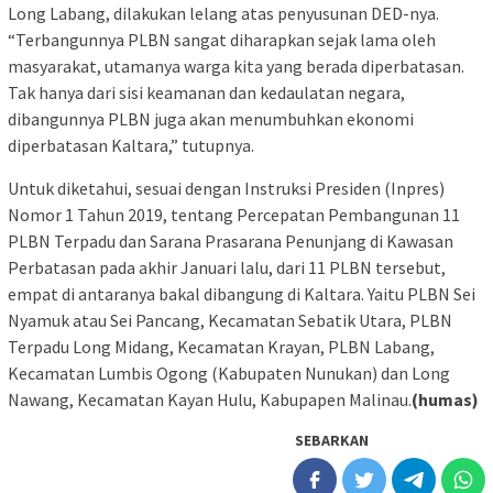
Long Labang, dilakukan lelang atas penyusunan DED-nya.
“Terbangunnya PLBN sangat diharapkan sejak lama oleh
masyarakat, utamanya warga kita yang berada diperbatasan.
Tak hanya dari sisi keamanan dan kedaulatan negara,
dibangunnya PLBN juga akan menumbuhkan ekonomi
diperbatasan Kaltara,” tutupnya.
Untuk diketahui, sesuai dengan Instruksi Presiden (Inpres)
Nomor 1 Tahun 2019, tentang Percepatan Pembangunan 11
PLBN Terpadu dan Sarana Prasarana Penunjang di Kawasan
Perbatasan pada akhir Januari lalu, dari 11 PLBN tersebut,
empat di antaranya bakal dibangung di Kaltara. Yaitu PLBN Sei
Nyamuk atau Sei Pancang, Kecamatan Sebatik Utara, PLBN
Terpadu Long Midang, Kecamatan Krayan, PLBN Labang,
Kecamatan Lumbis Ogong (Kabupaten Nunukan) dan Long
Nawang, Kecamatan Kayan Hulu, Kabupapen Malinau.
(humas)
SEBARKAN