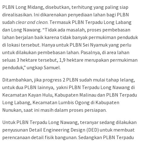
PLBN Long Midang, disebutkan, terhitung yang paling siap
direalisasikan. Ini dikarenakan penyediaan lahan bagi PLBN
sudah
clear and clean
. Termasuk PLBN Terpadu Long Labang
dan Long Nawang. “Tidak ada masalah, proses pembebasan
lahan berjalan baik karena tidak banyak permukiman penduduk
di lokasi tersebut. Hanya untuk PLBN Sei Nyamuk yang perlu
untuk dilakukan pembebasan lahan. Pasalnya, di area lahan
seluas 3 hektare tersebut, 1,9 hektare merupakan permukiman
penduduk,” ungkap Samuel.
Ditambahkan, jika progress 2 PLBN sudah mulai tahap lelang,
untuk dua PLBN lainnya, yakni PLBN Terpadu Long Nawang di
Kecamatan Kayan Hulu, Kabupaten Malinau dan PLBN Terpadu
Long Labang, Kecamatan Lumbis Ogong di Kabupaten
Nunukan, saat ini masih dalam proses persiapan.
Untuk PLBN Terpadu Long Nawang, teranyar sedang dilakukan
penyusunan Detail Engineering Design (DED) untuk membuat
perencanaan detail fisik bangunan. Sedangkan PLBN Terpadu