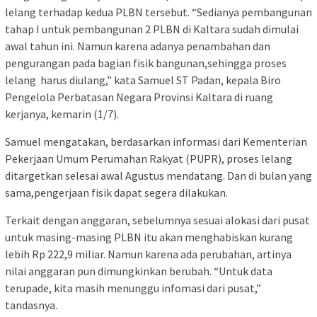
lelang terhadap kedua PLBN tersebut. “Sedianya pembangunan
tahap I untuk pembangunan 2 PLBN di Kaltara sudah dimulai
awal tahun ini. Namun karena adanya penambahan dan
pengurangan pada bagian fisik bangunan,sehingga proses
lelang harus diulang,” kata Samuel ST Padan, kepala Biro
Pengelola Perbatasan Negara Provinsi Kaltara di ruang
kerjanya, kemarin (1/7).
Samuel mengatakan, berdasarkan informasi dari Kementerian
Pekerjaan Umum Perumahan Rakyat (PUPR), proses lelang
ditargetkan selesai awal Agustus mendatang. Dan di bulan yang
sama,pengerjaan fisik dapat segera dilakukan.
Terkait dengan anggaran, sebelumnya sesuai alokasi dari pusat
untuk masing-masing PLBN itu akan menghabiskan kurang
lebih Rp 222,9 miliar. Namun karena ada perubahan, artinya
nilai anggaran pun dimungkinkan berubah. “Untuk data
terupade, kita masih menunggu infomasi dari pusat,”
tandasnya.