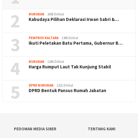
2
NUNUKAN
2458 Dilihat
Kabudaya Pilihan Deklarasi Irwan Sabri &…
3
PEMPROV KALTARA
1346 Dilihat
Ikuti Peletakan Batu Pertama, Gubernur B…
4
NUNUKAN
1246 Dilihat
Harga Rumput Laut Tak Kunjung Stabil
5
DPRD NUNUKAN
1221 Dilihat
DPRD Bentuk Pansus Rumah Jabatan
PEDOMAN MEDIA SIBER
TENTANG KAMI