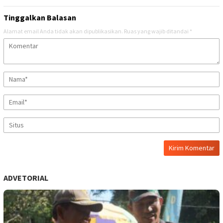
Tinggalkan Balasan
Alamat email Anda tidak akan dipublikasikan.
Ruas yang wajib ditandai
*
ADVETORIAL