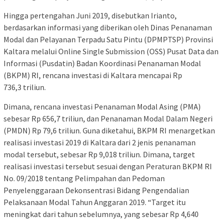
Hingga pertengahan Juni 2019, disebutkan Irianto,
berdasarkan informasi yang diberikan oleh Dinas Penanaman
Modal dan Pelayanan Terpadu Satu Pintu (DPMPTSP) Provinsi
Kaltara melalui Online Single Submission (OSS) Pusat Data dan
Informasi (Pusdatin) Badan Koordinasi Penanaman Modal
(BKPM) RI, rencana investasi di Kaltara mencapai Rp
736,3 triliun.
Dimana, rencana investasi Penanaman Modal Asing (PMA)
sebesar Rp 656,7 triliun, dan Penanaman Modal Dalam Negeri
(PMDN) Rp 79,6 triliun. Guna diketahui, BKPM RI menargetkan
realisasi investasi 2019 di Kaltara dari 2 jenis penanaman
modal tersebut, sebesar Rp 9,018 triliun. Dimana, target
realisasi investasi tersebut sesuai dengan Peraturan BKPM RI
No. 09/2018 tentang Pelimpahan dan Pedoman
Penyelenggaraan Dekonsentrasi Bidang Pengendalian
Pelaksanaan Modal Tahun Anggaran 2019. “Target itu
meningkat dari tahun sebelumnya, yang sebesar Rp 4,640