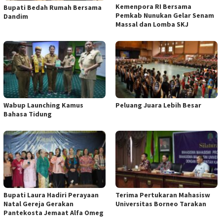
Kemenpora RI Bersama
Bupati Bedah Rumah Bersama
Pemkab Nunukan Gelar Senam
Dandim
Massal dan Lomba SKJ
Wabup Launching Kamus
Peluang Juara Lebih Besar
Bahasa Tidung
Bupati Laura Hadiri Perayaan
Terima Pertukaran Mahasisw
Natal Gereja Gerakan
Universitas Borneo Tarakan
Pantekosta Jemaat Alfa Omeg