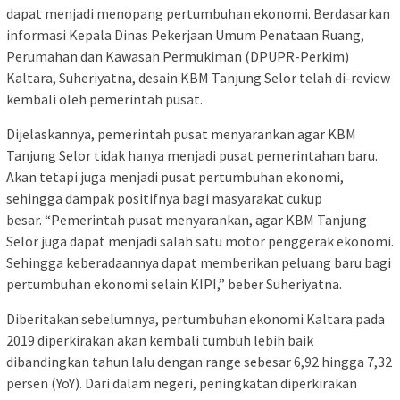
dapat menjadi menopang pertumbuhan ekonomi. Berdasarkan
informasi Kepala Dinas Pekerjaan Umum Penataan Ruang,
Perumahan dan Kawasan Permukiman (DPUPR-Perkim)
Kaltara, Suheriyatna, desain KBM Tanjung Selor telah di-review
kembali oleh pemerintah pusat.
Dijelaskannya, pemerintah pusat menyarankan agar KBM
Tanjung Selor tidak hanya menjadi pusat pemerintahan baru.
Akan tetapi juga menjadi pusat pertumbuhan ekonomi,
sehingga dampak positifnya bagi masyarakat cukup
besar. “Pemerintah pusat menyarankan, agar KBM Tanjung
Selor juga dapat menjadi salah satu motor penggerak ekonomi.
Sehingga keberadaannya dapat memberikan peluang baru bagi
pertumbuhan ekonomi selain KIPI,” beber Suheriyatna.
Diberitakan sebelumnya, pertumbuhan ekonomi Kaltara pada
2019 diperkirakan akan kembali tumbuh lebih baik
dibandingkan tahun lalu dengan range sebesar 6,92 hingga 7,32
persen (YoY). Dari dalam negeri, peningkatan diperkirakan