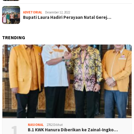
ADVETORIAL
Desember 12, 2022
Bupati Laura Hadiri Perayaan Natal Gerej…
TRENDING
1
NASIONAL
2762 Dilihat
B.1 KWK Hanura Diberikan ke Zainal-Ingko…