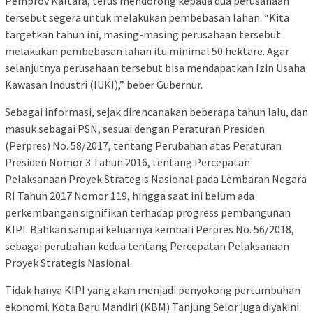
Pemprov Kaltara, terus mendorong kepada dua perusahaan
tersebut segera untuk melakukan pembebasan lahan. “Kita
targetkan tahun ini, masing-masing perusahaan tersebut
melakukan pembebasan lahan itu minimal 50 hektare. Agar
selanjutnya perusahaan tersebut bisa mendapatkan Izin Usaha
Kawasan Industri (IUKI),” beber Gubernur.
Sebagai informasi, sejak direncanakan beberapa tahun lalu, dan
masuk sebagai PSN, sesuai dengan Peraturan Presiden
(Perpres) No. 58/2017, tentang Perubahan atas Peraturan
Presiden Nomor 3 Tahun 2016, tentang Percepatan
Pelaksanaan Proyek Strategis Nasional pada Lembaran Negara
RI Tahun 2017 Nomor 119, hingga saat ini belum ada
perkembangan signifikan terhadap progress pembangunan
KIPI. Bahkan sampai keluarnya kembali Perpres No. 56/2018,
sebagai perubahan kedua tentang Percepatan Pelaksanaan
Proyek Strategis Nasional.
Tidak hanya KIPI yang akan menjadi penyokong pertumbuhan
ekonomi. Kota Baru Mandiri (KBM) Tanjung Selor juga diyakini