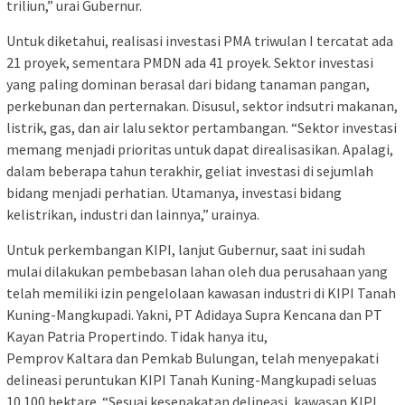
triliun,” urai Gubernur.
Untuk diketahui, realisasi investasi PMA triwulan I tercatat ada
21 proyek, sementara PMDN ada 41 proyek. Sektor investasi
yang paling dominan berasal dari bidang tanaman pangan,
perkebunan dan perternakan. Disusul, sektor indsutri makanan,
listrik, gas, dan air lalu sektor pertambangan. “Sektor investasi
memang menjadi prioritas untuk dapat direalisasikan. Apalagi,
dalam beberapa tahun terakhir, geliat investasi di sejumlah
bidang menjadi perhatian. Utamanya, investasi bidang
kelistrikan, industri dan lainnya,” urainya.
Untuk perkembangan KIPI, lanjut Gubernur, saat ini sudah
mulai dilakukan pembebasan lahan oleh dua perusahaan yang
telah memiliki izin pengelolaan kawasan industri di KIPI Tanah
Kuning-Mangkupadi. Yakni, PT Adidaya Supra Kencana dan PT
Kayan Patria Propertindo. Tidak hanya itu,
Pemprov Kaltara dan Pemkab Bulungan, telah menyepakati
delineasi peruntukan KIPI Tanah Kuning-Mangkupadi seluas
10.100 hektare. “Sesuai kesepakatan delineasi, kawasan KIPI