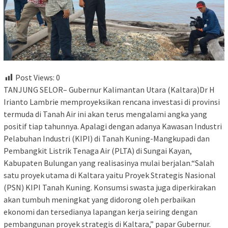
Post Views:
0
TANJUNG SELOR– Gubernur Kalimantan Utara (Kaltara)Dr H
Irianto Lambrie memproyeksikan rencana investasi di provinsi
termuda di Tanah Air ini akan terus mengalami angka yang
positif tiap tahunnya. Apalagi dengan adanya Kawasan Industri
Pelabuhan Industri (KIPI) di Tanah Kuning-Mangkupadi dan
Pembangkit Listrik Tenaga Air (PLTA) di Sungai Kayan,
Kabupaten Bulungan yang realisasinya mulai berjalan.“Salah
satu proyek utama di Kaltara yaitu Proyek Strategis Nasional
(PSN) KIPI Tanah Kuning. Konsumsi swasta juga diperkirakan
akan tumbuh meningkat yang didorong oleh perbaikan
ekonomi dan tersedianya lapangan kerja seiring dengan
pembangunan proyek strategis di Kaltara,” papar Gubernur.