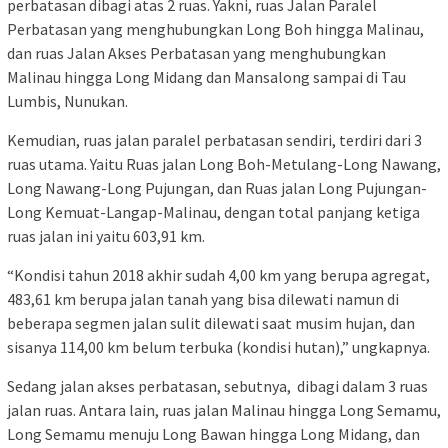
perbatasan dibagi atas 2 ruas. Yakni, ruas Jalan Paralel
Perbatasan yang menghubungkan Long Boh hingga Malinau,
dan ruas Jalan Akses Perbatasan yang menghubungkan
Malinau hingga Long Midang dan Mansalong sampai di Tau
Lumbis, Nunukan.
Kemudian, ruas jalan paralel perbatasan sendiri, terdiri dari 3
ruas utama. Yaitu Ruas jalan Long Boh-Metulang-Long Nawang,
Long Nawang-Long Pujungan, dan Ruas jalan Long Pujungan-
Long Kemuat-Langap-Malinau, dengan total panjang ketiga
ruas jalan ini yaitu 603,91 km.
“Kondisi tahun 2018 akhir sudah 4,00 km yang berupa agregat,
483,61 km berupa jalan tanah yang bisa dilewati namun di
beberapa segmen jalan sulit dilewati saat musim hujan, dan
sisanya 114,00 km belum terbuka (kondisi hutan),” ungkapnya.
Sedang jalan akses perbatasan, sebutnya, dibagi dalam 3 ruas
jalan ruas. Antara lain, ruas jalan Malinau hingga Long Semamu,
Long Semamu menuju Long Bawan hingga Long Midang, dan