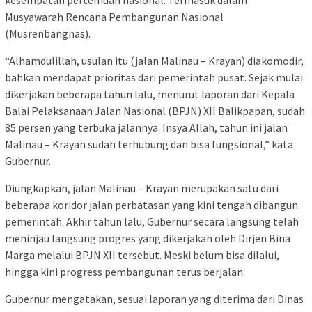
kesempatan pertemuan nasional. Termasuk dalam
Musyawarah Rencana Pembangunan Nasional
(Musrenbangnas).
“Alhamdulillah, usulan itu (jalan Malinau – Krayan) diakomodir,
bahkan mendapat prioritas dari pemerintah pusat. Sejak mulai
dikerjakan beberapa tahun lalu, menurut laporan dari Kepala
Balai Pelaksanaan Jalan Nasional (BPJN) XII Balikpapan, sudah
85 persen yang terbuka jalannya. Insya Allah, tahun ini jalan
Malinau – Krayan sudah terhubung dan bisa fungsional,” kata
Gubernur.
Diungkapkan, jalan Malinau – Krayan merupakan satu dari
beberapa koridor jalan perbatasan yang kini tengah dibangun
pemerintah. Akhir tahun lalu, Gubernur secara langsung telah
meninjau langsung progres yang dikerjakan oleh Dirjen Bina
Marga melalui BPJN XII tersebut. Meski belum bisa dilalui,
hingga kini progress pembangunan terus berjalan.
Gubernur mengatakan, sesuai laporan yang diterima dari Dinas