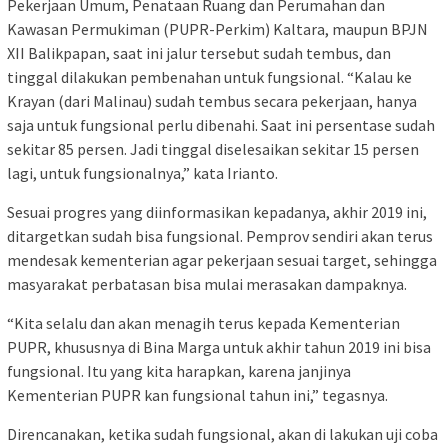
Pekerjaan Umum, Penataan Ruang dan Perumahan dan
Kawasan Permukiman (PUPR-Perkim) Kaltara, maupun BPJN
XII Balikpapan, saat ini jalur tersebut sudah tembus, dan
tinggal dilakukan pembenahan untuk fungsional. “Kalau ke
Krayan (dari Malinau) sudah tembus secara pekerjaan, hanya
saja untuk fungsional perlu dibenahi. Saat ini persentase sudah
sekitar 85 persen. Jadi tinggal diselesaikan sekitar 15 persen
lagi, untuk fungsionalnya,” kata Irianto.
Sesuai progres yang diinformasikan kepadanya, akhir 2019 ini,
ditargetkan sudah bisa fungsional. Pemprov sendiri akan terus
mendesak kementerian agar pekerjaan sesuai target, sehingga
masyarakat perbatasan bisa mulai merasakan dampaknya.
“Kita selalu dan akan menagih terus kepada Kementerian
PUPR, khususnya di Bina Marga untuk akhir tahun 2019 ini bisa
fungsional. Itu yang kita harapkan, karena janjinya
Kementerian PUPR kan fungsional tahun ini,” tegasnya.
Direncanakan, ketika sudah fungsional, akan di lakukan uji coba