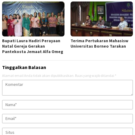
Bupati Laura Hadiri Perayaan
Terima Pertukaran Mahasisw
Natal Gereja Gerakan
Universitas Borneo Tarakan
Pantekosta Jemaat Alfa Omeg
Tinggalkan Balasan
Alamat email Anda tidak akan dipublikasikan.
Ruas yang wajib ditandai
*