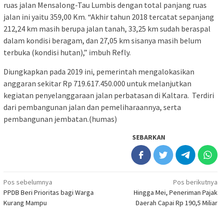
ruas jalan Mensalong-Tau Lumbis dengan total panjang ruas
jalan ini yaitu 359,00 Km. “Akhir tahun 2018 tercatat sepanjang
212,24 km masih berupa jalan tanah, 33,25 km sudah beraspal
dalam kondisi beragam, dan 27,05 km sisanya masih belum
terbuka (kondisi hutan),” imbuh Refly.
Diungkapkan pada 2019 ini, pemerintah mengalokasikan
anggaran sekitar Rp 719.617.450.000 untuk melanjutkan
kegiatan penyelanggaraan jalan perbatasan di Kaltara. Terdiri
dari pembangunan jalan dan pemeliharaannya, serta
pembangunan jembatan.(humas)
SEBARKAN
Navigasi
Pos sebelumnya
Pos berikutnya
PPDB Beri Prioritas bagi Warga
Hingga Mei, Peneriman Pajak
pos
Kurang Mampu
Daerah Capai Rp 190,5 Miliar