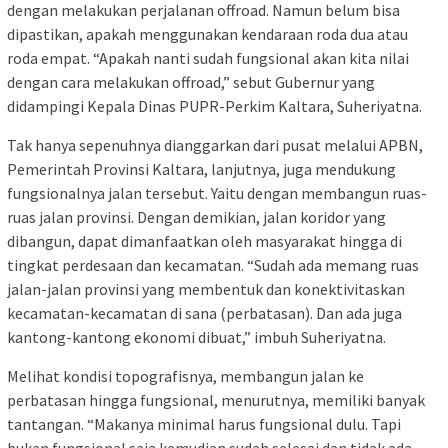
dengan melakukan perjalanan offroad. Namun belum bisa
dipastikan, apakah menggunakan kendaraan roda dua atau
roda empat. “Apakah nanti sudah fungsional akan kita nilai
dengan cara melakukan offroad,” sebut Gubernur yang
didampingi Kepala Dinas PUPR-Perkim Kaltara, Suheriyatna.
Tak hanya sepenuhnya dianggarkan dari pusat melalui APBN,
Pemerintah Provinsi Kaltara, lanjutnya, juga mendukung
fungsionalnya jalan tersebut. Yaitu dengan membangun ruas-
ruas jalan provinsi. Dengan demikian, jalan koridor yang
dibangun, dapat dimanfaatkan oleh masyarakat hingga di
tingkat perdesaan dan kecamatan. “Sudah ada memang ruas
jalan-jalan provinsi yang membentuk dan konektivitaskan
kecamatan-kecamatan di sana (perbatasan). Dan ada juga
kantong-kantong ekonomi dibuat,” imbuh Suheriyatna.
Melihat kondisi topografisnya, membangun jalan ke
perbatasan hingga fungsional, menurutnya, memiliki banyak
tantangan. “Makanya minimal harus fungsional dulu. Tapi