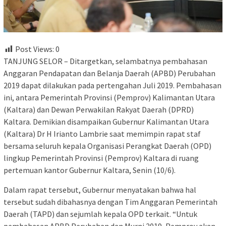
Post Views:
0
TANJUNG SELOR – Ditargetkan, selambatnya pembahasan
Anggaran Pendapatan dan Belanja Daerah (APBD) Perubahan
2019 dapat dilakukan pada pertengahan Juli 2019. Pembahasan
ini, antara Pemerintah Provinsi (Pemprov) Kalimantan Utara
(Kaltara) dan Dewan Perwakilan Rakyat Daerah (DPRD)
Kaltara. Demikian disampaikan Gubernur Kalimantan Utara
(Kaltara) Dr H Irianto Lambrie saat memimpin rapat staf
bersama seluruh kepala Organisasi Perangkat Daerah (OPD)
lingkup Pemerintah Provinsi (Pemprov) Kaltara di ruang
pertemuan kantor Gubernur Kaltara, Senin (10/6).
Dalam rapat tersebut, Gubernur menyatakan bahwa hal
tersebut sudah dibahasnya dengan Tim Anggaran Pemerintah
Daerah (TAPD) dan sejumlah kepala OPD terkait. “Untuk
pembahasan APBD Perubahan dan Murni 2019, Pemprov akan