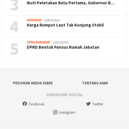
3
Ikuti Peletakan Batu Pertama, Gubernur B…
4
NUNUKAN
1246 Dilihat
Harga Rumput Laut Tak Kunjung Stabil
5
DPRD NUNUKAN
1221 Dilihat
DPRD Bentuk Pansus Rumah Jabatan
PEDOMAN MEDIA SIBER
TENTANG KAMI
JARINGAN SOCIAL
Facebook
Twitter
Instagram