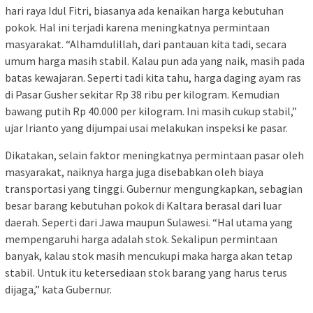
hari raya Idul Fitri, biasanya ada kenaikan harga kebutuhan
pokok. Hal ini terjadi karena meningkatnya permintaan
masyarakat. “Alhamdulillah, dari pantauan kita tadi, secara
umum harga masih stabil. Kalau pun ada yang naik, masih pada
batas kewajaran. Seperti tadi kita tahu, harga daging ayam ras
di Pasar Gusher sekitar Rp 38 ribu per kilogram. Kemudian
bawang putih Rp 40.000 per kilogram. Ini masih cukup stabil,”
ujar Irianto yang dijumpai usai melakukan inspeksi ke pasar.
Dikatakan, selain faktor meningkatnya permintaan pasar oleh
masyarakat, naiknya harga juga disebabkan oleh biaya
transportasi yang tinggi. Gubernur mengungkapkan, sebagian
besar barang kebutuhan pokok di Kaltara berasal dari luar
daerah. Seperti dari Jawa maupun Sulawesi. “Hal utama yang
mempengaruhi harga adalah stok. Sekalipun permintaan
banyak, kalau stok masih mencukupi maka harga akan tetap
stabil. Untuk itu ketersediaan stok barang yang harus terus
dijaga,” kata Gubernur.