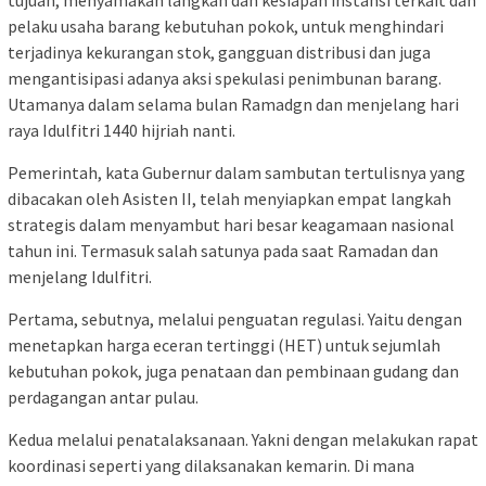
pelaku usaha barang kebutuhan pokok, untuk menghindari
terjadinya kekurangan stok, gangguan distribusi dan juga
mengantisipasi adanya aksi spekulasi penimbunan barang.
Utamanya dalam selama bulan Ramadgn dan menjelang hari
raya Idulfitri 1440 hijriah nanti.
Pemerintah, kata Gubernur dalam sambutan tertulisnya yang
dibacakan oleh Asisten II, telah menyiapkan empat langkah
strategis dalam menyambut hari besar keagamaan nasional
tahun ini. Termasuk salah satunya pada saat Ramadan dan
menjelang Idulfitri.
Pertama, sebutnya, melalui penguatan regulasi. Yaitu dengan
menetapkan harga eceran tertinggi (HET) untuk sejumlah
kebutuhan pokok, juga penataan dan pembinaan gudang dan
perdagangan antar pulau.
Kedua melalui penatalaksanaan. Yakni dengan melakukan rapat
koordinasi seperti yang dilaksanakan kemarin. Di mana