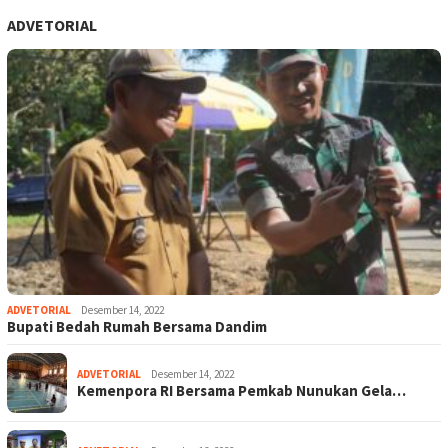
ADVETORIAL
ADVETORIAL
Desember 14, 2022
Bupati Bedah Rumah Bersama Dandim
ADVETORIAL
Desember 14, 2022
Kemenpora RI Bersama Pemkab Nunukan Gela…