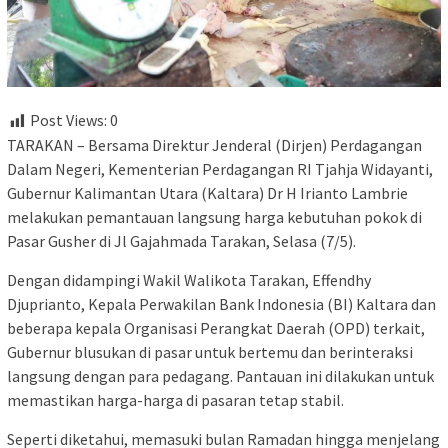
Post Views:
0
TARAKAN – Bersama Direktur Jenderal (Dirjen) Perdagangan
Dalam Negeri, Kementerian Perdagangan RI Tjahja Widayanti,
Gubernur Kalimantan Utara (Kaltara) Dr H Irianto Lambrie
melakukan pemantauan langsung harga kebutuhan pokok di
Pasar Gusher di Jl Gajahmada Tarakan, Selasa (7/5).
Dengan didampingi Wakil Walikota Tarakan, Effendhy
Djuprianto, Kepala Perwakilan Bank Indonesia (BI) Kaltara dan
beberapa kepala Organisasi Perangkat Daerah (OPD) terkait,
Gubernur blusukan di pasar untuk bertemu dan berinteraksi
langsung dengan para pedagang. Pantauan ini dilakukan untuk
memastikan harga-harga di pasaran tetap stabil.
Seperti diketahui, memasuki bulan Ramadan hingga menjelang