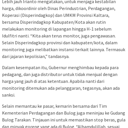
Lebih jauh Irianto mengatakan, untuk menjaga kestabilan
harga, dikoordinir oleh Dinas Perindustrian, Perdagangan,
Koperasi (Disperindagkop) dan UMKM Provinsi Kaltara,
bersama Disperindagkop Kabupaten/Kota akan rutin
melakukan monitoring di lapangan hingga H-1 sebelum
Idulfitri nanti. “Kita akan terus monitor, juga pengawasan.
Selain Disperindagkop provinsi dan kabupaten/kota, dalam
monitoring juga melibatkan instansi terkait lainnya. Termasuk
dari jajaran kepolisian,” tandasnya.
Dalam kesempatan itu, Gubernur menghimbau kepada para
pedagang, dan juga distributor untuk tidak menjual dengan
harga yang jauh di atas ketentuan. Apabila nanti dari
monitoring ditemukan ada pelanggaran, tegasnya, akan ada
sanksi.
Selain memantau ke pasar, kemarin bersama dari Tim
Kementerian Perdagangan dan Bulog juga meninjau ke Gudang
Bulog Tarakan. Tinjauan ini untuk memastikan stop beras, gula
dan minyak goreng yang ada di Bulog. “Alhamdulillah, sesuai