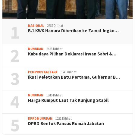
1
NASIONAL
2762 Dilihat
B.1 KWK Hanura Diberikan ke Zainal-Ingko…
2
NUNUKAN
2458 Dilihat
Kabudaya Pilihan Deklarasi Irwan Sabri &…
3
PEMPROV KALTARA
1346 Dilihat
Ikuti Peletakan Batu Pertama, Gubernur B…
4
NUNUKAN
1246 Dilihat
Harga Rumput Laut Tak Kunjung Stabil
5
DPRD NUNUKAN
1221 Dilihat
DPRD Bentuk Pansus Rumah Jabatan