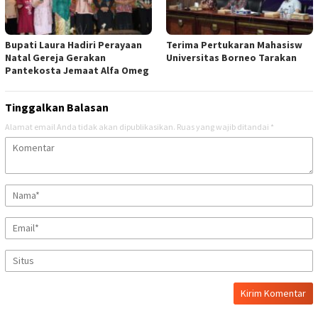
Bupati Laura Hadiri Perayaan
Terima Pertukaran Mahasisw
Natal Gereja Gerakan
Universitas Borneo Tarakan
Pantekosta Jemaat Alfa Omeg
Tinggalkan Balasan
Alamat email Anda tidak akan dipublikasikan.
Ruas yang wajib ditandai
*