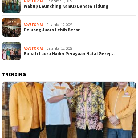
ADVETORIAL
Desember 13, 2022
Wabup Launching Kamus Bahasa Tidung
ADVETORIAL
Desember 12, 2022
Peluang Juara Lebih Besar
ADVETORIAL
Desember 12, 2022
Bupati Laura Hadiri Perayaan Natal Gerej…
TRENDING