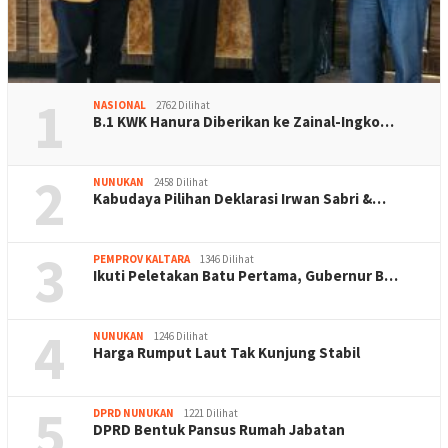
1
NASIONAL
2762 Dilihat
B.1 KWK Hanura Diberikan ke Zainal-Ingko…
2
NUNUKAN
2458 Dilihat
Kabudaya Pilihan Deklarasi Irwan Sabri &…
3
PEMPROV KALTARA
1346 Dilihat
Ikuti Peletakan Batu Pertama, Gubernur B…
4
NUNUKAN
1246 Dilihat
Harga Rumput Laut Tak Kunjung Stabil
5
DPRD NUNUKAN
1221 Dilihat
DPRD Bentuk Pansus Rumah Jabatan