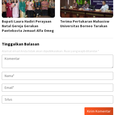
Bupati Laura Hadiri Perayaan
Terima Pertukaran Mahasisw
Natal Gereja Gerakan
Universitas Borneo Tarakan
Pantekosta Jemaat Alfa Omeg
Tinggalkan Balasan
Alamat email Anda tidak akan dipublikasikan.
Ruas yang wajib ditandai
*