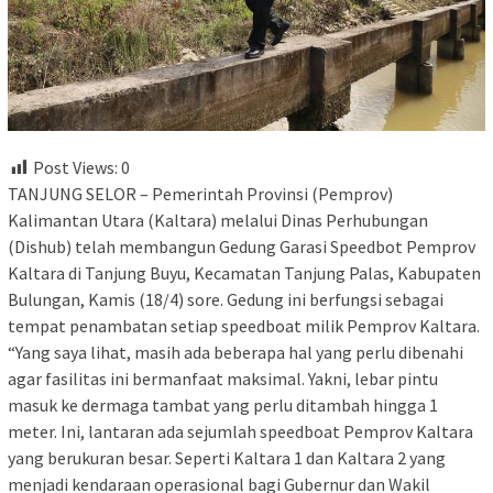
Post Views:
0
TANJUNG SELOR – Pemerintah Provinsi (Pemprov)
Kalimantan Utara (Kaltara) melalui Dinas Perhubungan
(Dishub) telah membangun Gedung Garasi Speedbot Pemprov
Kaltara di Tanjung Buyu, Kecamatan Tanjung Palas, Kabupaten
Bulungan, Kamis (18/4) sore. Gedung ini berfungsi sebagai
tempat penambatan setiap speedboat milik Pemprov Kaltara.
“Yang saya lihat, masih ada beberapa hal yang perlu dibenahi
agar fasilitas ini bermanfaat maksimal. Yakni, lebar pintu
masuk ke dermaga tambat yang perlu ditambah hingga 1
meter. Ini, lantaran ada sejumlah speedboat Pemprov Kaltara
yang berukuran besar. Seperti Kaltara 1 dan Kaltara 2 yang
menjadi kendaraan operasional bagi Gubernur dan Wakil