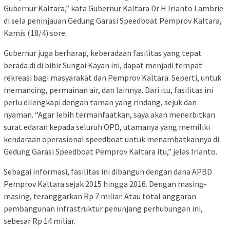
Gubernur Kaltara,” kata Gubernur Kaltara Dr H Irianto Lambrie
di sela peninjauan Gedung Garasi Speedboat Pemprov Kaltara,
Kamis (18/4) sore.
Gubernur juga berharap, keberadaan fasilitas yang tepat
berada di di bibir Sungai Kayan ini, dapat menjadi tempat
rekreasi bagi masyarakat dan Pemprov Kaltara. Seperti, untuk
memancing, permainan air, dan lainnya. Dari itu, fasilitas ini
perlu dilengkapi dengan taman yang rindang, sejuk dan
nyaman. “Agar lebih termanfaatkan, saya akan menerbitkan
surat edaran kepada seluruh OPD, utamanya yang memiliki
kendaraan operasional speedboat untuk menambatkannya di
Gedung Garasi Speedboat Pemprov Kaltara itu,” jelas Irianto.
Sebagai informasi, fasilitas ini dibangun dengan dana APBD
Pemprov Kaltara sejak 2015 hingga 2016. Dengan masing-
masing, teranggarkan Rp 7 miliar. Atau total anggaran
pembangunan infrastruktur penunjang perhubungan ini,
sebesar Rp 14 miliar.