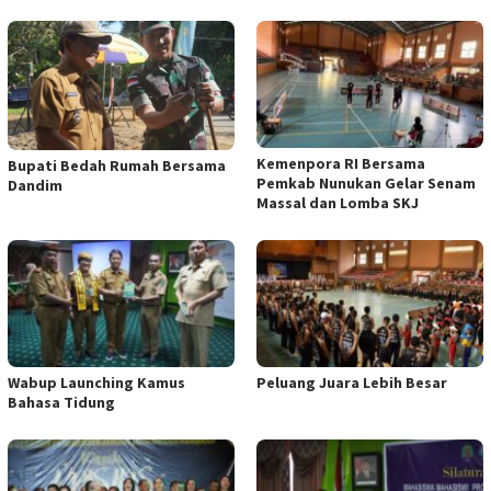
Kemenpora RI Bersama
Bupati Bedah Rumah Bersama
Pemkab Nunukan Gelar Senam
Dandim
Massal dan Lomba SKJ
Wabup Launching Kamus
Peluang Juara Lebih Besar
Bahasa Tidung