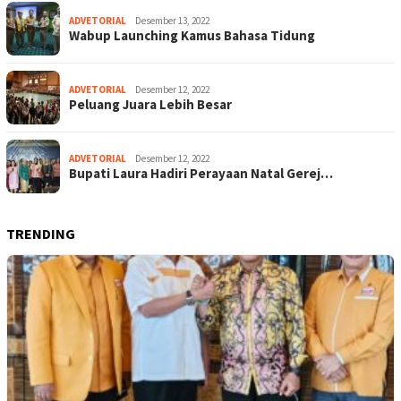
ADVETORIAL
Desember 13, 2022
Wabup Launching Kamus Bahasa Tidung
ADVETORIAL
Desember 12, 2022
Peluang Juara Lebih Besar
ADVETORIAL
Desember 12, 2022
Bupati Laura Hadiri Perayaan Natal Gerej…
TRENDING