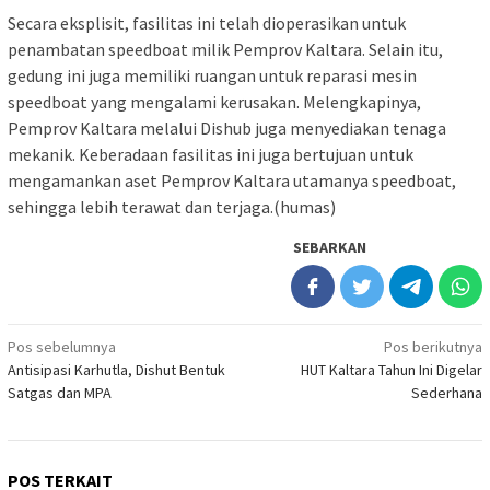
Secara eksplisit, fasilitas ini telah dioperasikan untuk
penambatan speedboat milik Pemprov Kaltara. Selain itu,
gedung ini juga memiliki ruangan untuk reparasi mesin
speedboat yang mengalami kerusakan. Melengkapinya,
Pemprov Kaltara melalui Dishub juga menyediakan tenaga
mekanik. Keberadaan fasilitas ini juga bertujuan untuk
mengamankan aset Pemprov Kaltara utamanya speedboat,
sehingga lebih terawat dan terjaga.(humas)
SEBARKAN
Navigasi
Pos sebelumnya
Pos berikutnya
Antisipasi Karhutla, Dishut Bentuk
HUT Kaltara Tahun Ini Digelar
pos
Satgas dan MPA
Sederhana
POS TERKAIT