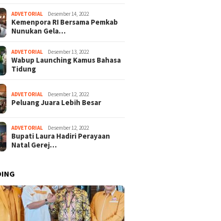
ADVETORIAL
Desember 14, 2022
Kemenpora RI Bersama Pemkab
Nunukan Gela…
ADVETORIAL
Desember 13, 2022
Wabup Launching Kamus Bahasa
Tidung
ADVETORIAL
Desember 12, 2022
Peluang Juara Lebih Besar
ADVETORIAL
Desember 12, 2022
Bupati Laura Hadiri Perayaan
Natal Gerej…
DING