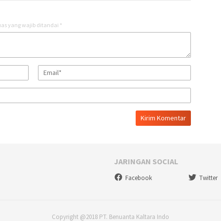
as yang wajib ditandai
*
JARINGAN SOCIAL
Facebook
Twitter
Copyright @2018 PT. Benuanta Kaltara Indo