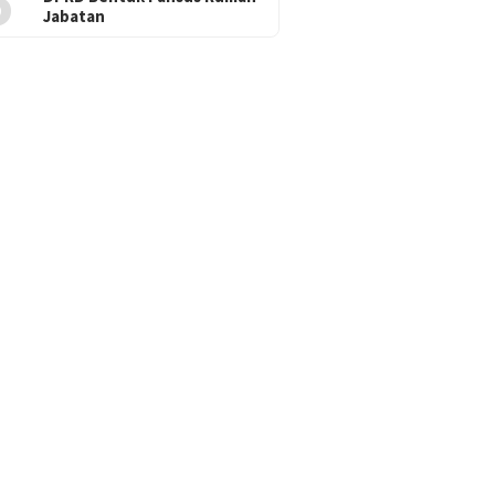
5
Jabatan