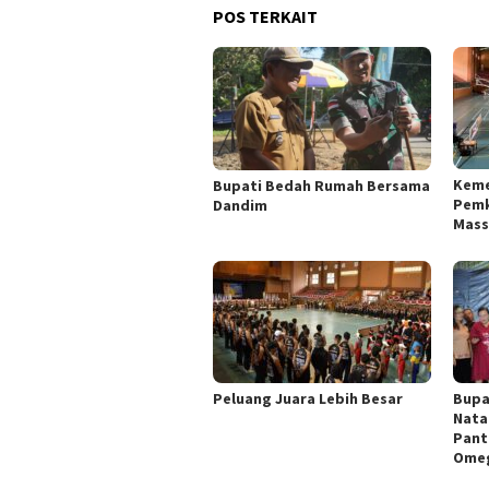
POS TERKAIT
Keme
Bupati Bedah Rumah Bersama
Pemk
Dandim
Mass
Peluang Juara Lebih Besar
Bupa
Nata
Pant
Ome