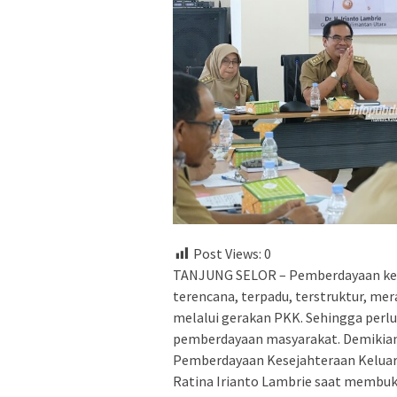
Post Views:
0
TANJUNG SELOR – Pemberdayaan kelu
terencana, terpadu, terstruktur, mer
melalui gerakan PKK. Sehingga perl
pemberdayaan masyarakat. Demikia
Pemberdayaan Kesejahteraan Keluarg
Ratina Irianto Lambrie saat membuka