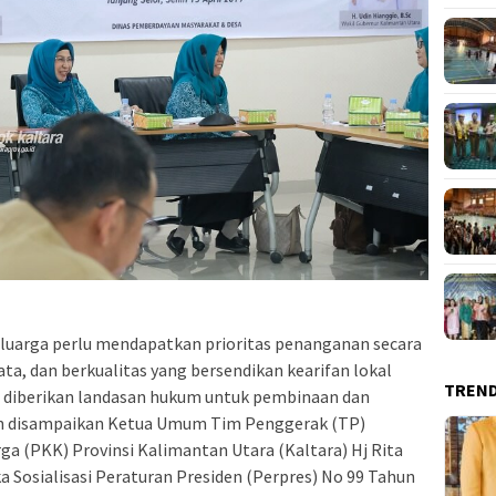
arga perlu mendapatkan prioritas penanganan secara
ata, dan berkualitas yang bersendikan kearifan lokal
TREN
u diberikan landasan hukum untuk pembinaan dan
n disampaikan Ketua Umum Tim Penggerak (TP)
a (PKK) Provinsi Kalimantan Utara (Kaltara) Hj Rita
 Sosialisasi Peraturan Presiden (Perpres) No 99 Tahun