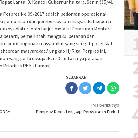
apat Lantai 3, Kantor Gubernur Kaltara, Senin (15/4).
wa Perpres No 99/2017 adalah pedoman operasional
aya pembinaan dan pemberdayaan masyarakat seperti
nisnya diatur lebih lanjut melalui Peraturan Menteri
ga berarti, pemerintah mengakui peranan dan
lam pembangunan masyarakat yang sangat potensial
ahteraan masyarakat,” ungkap Hj Rita. Perpres ini,
an yang perlu diwujudkan. Di antaranya gerakan
m Prioritas PKK.(humas)
SEBARKAN
Pos berikutnya
 CIDCA
Pemprov Kebut Lengkapi Persyaratan Efektif