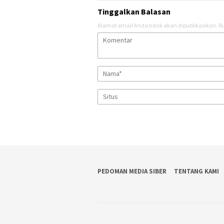
Tinggalkan Balasan
Alamat email Anda tidak akan dipublikasikan.
Ru
PEDOMAN MEDIA SIBER
TENTANG KAMI