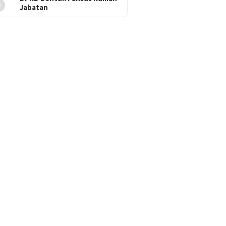
5
Jabatan