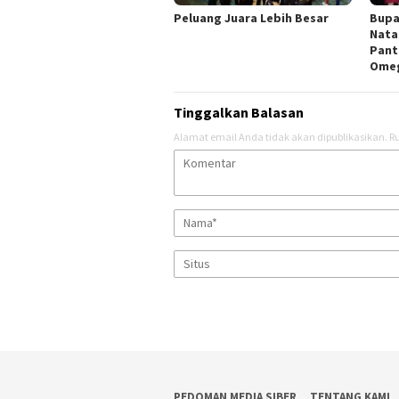
Peluang Juara Lebih Besar
Bupa
Nata
Pant
Ome
Tinggalkan Balasan
Alamat email Anda tidak akan dipublikasikan.
Ru
PEDOMAN MEDIA SIBER
TENTANG KAMI