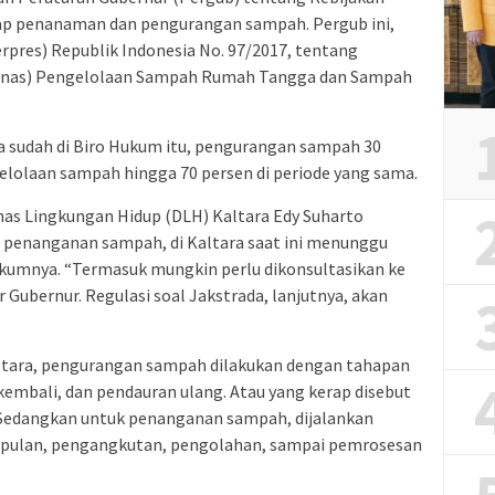
dap penanaman dan pengurangan sampah. Pergub ini,
rpres) Republik Indonesia No. 97/2017, tentang
tranas) Pengelolaan Sampah Rumah Tangga dan Sampah
ya sudah di Biro Hukum itu, pengurangan sampah 30
elolaan sampah hingga 70 persen di periode yang sama.
nas Lingkungan Hidup (DLH) Kaltara Edy Suharto
m penanganan sampah, di Kaltara saat ini menunggu
ukumnya. “Termasuk mungkin perlu dikonsultasikan ke
 Gubernur. Regulasi soal Jakstrada, lanjutnya, akan
Kaltara, pengurangan sampah dilakukan dengan tahapan
bali, dan pendauran ulang. Atau yang kerap disebut
. Sedangkan untuk penanganan sampah, dijalankan
pulan, pengangkutan, pengolahan, sampai pemrosesan