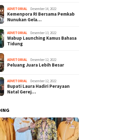
ADVETORIAL
Desember 14, 2022
Kemenpora RI Bersama Pemkab
Nunukan Gela…
ADVETORIAL
Desember 13, 2022
Wabup Launching Kamus Bahasa
Tidung
ADVETORIAL
Desember 12, 2022
Peluang Juara Lebih Besar
ADVETORIAL
Desember 12, 2022
Bupati Laura Hadiri Perayaan
Natal Gerej…
DING