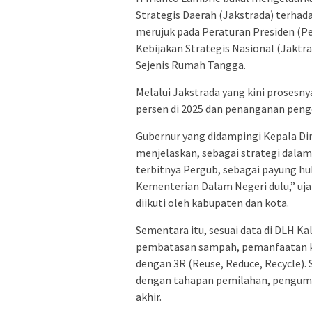
Strategis Daerah (Jakstrada) terha
merujuk pada Peraturan Presiden (Pe
Kebijakan Strategis Nasional (Jak
Sejenis Rumah Tangga.
Melalui Jakstrada yang kini prosesn
persen di 2025 dan penanganan peng
Gubernur yang didampingi Kepala Di
menjelaskan, sebagai strategi dala
terbitnya Pergub, sebagai payung h
Kementerian Dalam Negeri dulu,” ujar
diikuti oleh kabupaten dan kota.
Sementara itu, sesuai data di DLH 
pembatasan sampah, pemanfaatan kem
dengan 3R (Reuse, Reduce, Recycle)
dengan tahapan pemilahan, pengum
akhir.