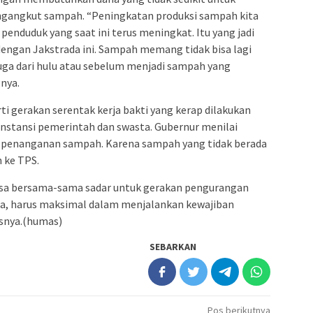
gangkut sampah. “Peningkatan produksi sampah kita
enduduk yang saat ini terus meningkat. Itu yang jadi
engan Jakstrada ini. Sampah memang tidak bisa lagi
n juga dari hulu atau sebelum menjadi sampah yang
gnya.
ti gerakan serentak kerja bakti yang kerap dilakukan
nstansi pemerintah dan swasta. Gubernur menilai
n penanganan sampah. Karena sampah yang tidak berada
 ke TPS.
isa bersama-sama sadar untuk gerakan pengurangan
ha, harus maksimal dalam menjalankan kewajiban
snya.(humas)
SEBARKAN
Pos berikutnya