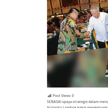
Post Views:
0
SEBAGAI upaya strategis dalam mena
H Irianto Lambrie bakal mengeluark