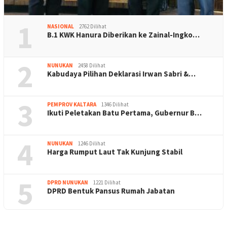
1
NASIONAL
2762 Dilihat
B.1 KWK Hanura Diberikan ke Zainal-Ingko…
2
NUNUKAN
2458 Dilihat
Kabudaya Pilihan Deklarasi Irwan Sabri &…
3
PEMPROV KALTARA
1346 Dilihat
Ikuti Peletakan Batu Pertama, Gubernur B…
4
NUNUKAN
1246 Dilihat
Harga Rumput Laut Tak Kunjung Stabil
5
DPRD NUNUKAN
1221 Dilihat
DPRD Bentuk Pansus Rumah Jabatan