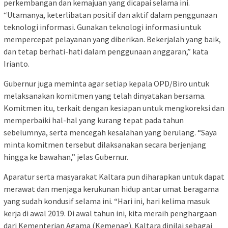
perkembangan dan kemajuan yang dicapai selama ini.
“Utamanya, keterlibatan positif dan aktif dalam penggunaan
teknologi informasi. Gunakan teknologi informasi untuk
mempercepat pelayanan yang diberikan. Bekerjalah yang baik,
dan tetap berhati-hati dalam penggunaan anggaran,” kata
Irianto.
Gubernur juga meminta agar setiap kepala OPD/Biro untuk
melaksanakan komitmen yang telah dinyatakan bersama.
Komitmen itu, terkait dengan kesiapan untuk mengkoreksi dan
memperbaiki hal-hal yang kurang tepat pada tahun
sebelumnya, serta mencegah kesalahan yang berulang. “Saya
minta komitmen tersebut dilaksanakan secara berjenjang
hingga ke bawahan,” jelas Gubernur.
Aparatur serta masyarakat Kaltara pun diharapkan untuk dapat
merawat dan menjaga kerukunan hidup antar umat beragama
yang sudah kondusif selama ini. “Hari ini, hari kelima masuk
kerja di awal 2019. Di awal tahun ini, kita meraih penghargaan
dari Kementerian Agama (Kemenag). Kaltara dinilai sebagai