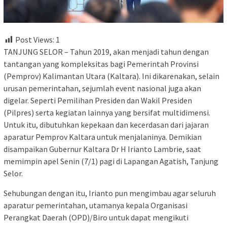
Post Views:
1
TANJUNG SELOR – Tahun 2019, akan menjadi tahun dengan
tantangan yang kompleksitas bagi Pemerintah Provinsi
(Pemprov) Kalimantan Utara (Kaltara). Ini dikarenakan, selain
urusan pemerintahan, sejumlah event nasional juga akan
digelar. Seperti Pemilihan Presiden dan Wakil Presiden
(Pilpres) serta kegiatan lainnya yang bersifat multidimensi.
Untuk itu, dibutuhkan kepekaan dan kecerdasan dari jajaran
aparatur Pemprov Kaltara untuk menjalaninya. Demikian
disampaikan Gubernur Kaltara Dr H Irianto Lambrie, saat
memimpin apel Senin (7/1) pagi di Lapangan Agatish, Tanjung
Selor.
Sehubungan dengan itu, Irianto pun mengimbau agar seluruh
aparatur pemerintahan, utamanya kepala Organisasi
Perangkat Daerah (OPD)/Biro untuk dapat mengikuti