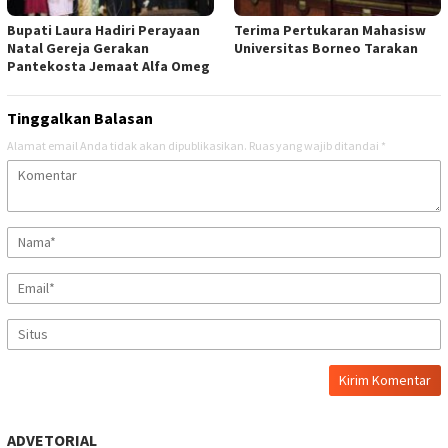
Bupati Laura Hadiri Perayaan
Terima Pertukaran Mahasisw
Natal Gereja Gerakan
Universitas Borneo Tarakan
Pantekosta Jemaat Alfa Omeg
Tinggalkan Balasan
Alamat email Anda tidak akan dipublikasikan.
Ruas yang wajib ditandai
*
ADVETORIAL